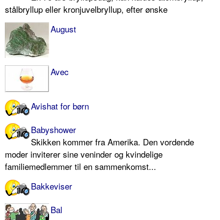
stålbryllup eller kronjuvelbryllup, efter ønske
August
Avec
Avishat for børn
Babyshower
Skikken kommer fra Amerika. Den vordende
moder inviterer sine veninder og kvindelige
familiemedlemmer til en sammenkomst...
Bakkeviser
Bal