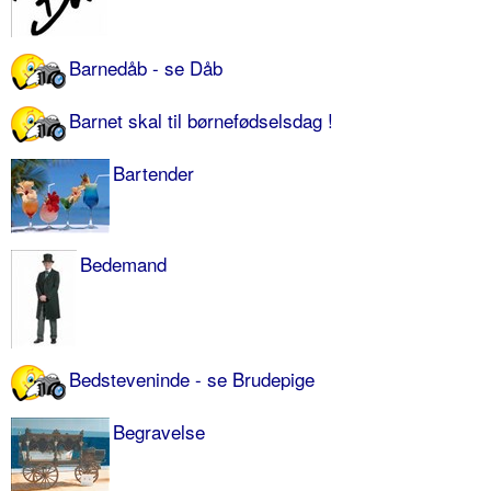
Barnedåb - se Dåb
Barnet skal til børnefødselsdag !
Bartender
Bedemand
Bedsteveninde - se Brudepige
Begravelse