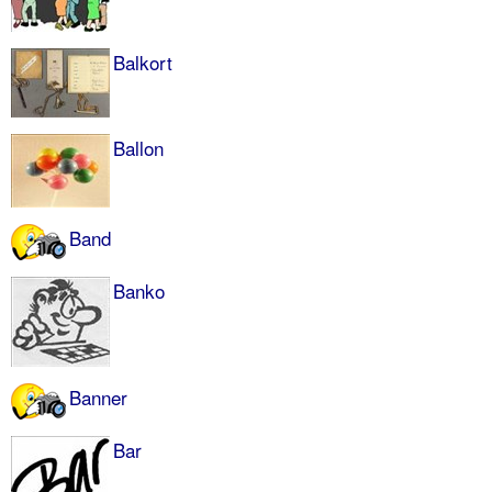
Balkort
Ballon
Band
Banko
Banner
Bar