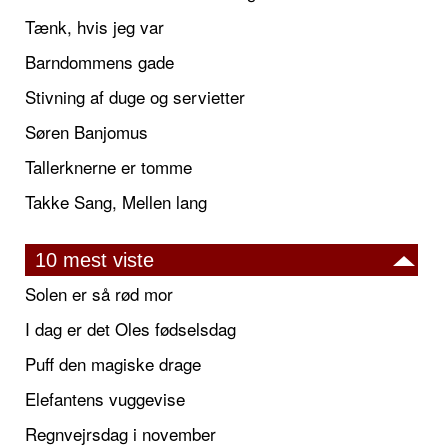
Tænk, hvis jeg var
Barndommens gade
Stivning af duge og servietter
Søren Banjomus
Tallerknerne er tomme
Takke Sang, Mellen lang
10 mest viste
Solen er så rød mor
I dag er det Oles fødselsdag
Puff den magiske drage
Elefantens vuggevise
Regnvejrsdag i november