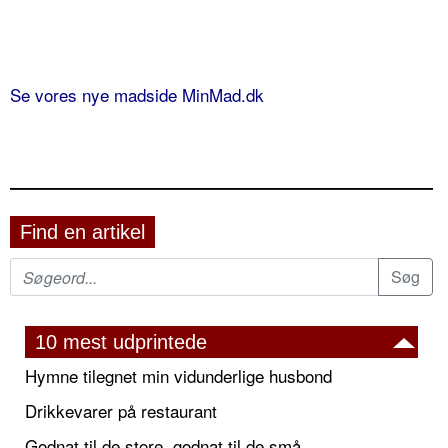
Se vores nye madside MinMad.dk
Find en artikel
10 mest udprintede
Hymne tilegnet min vidunderlige husbond
Drikkevarer på restaurant
Godnat til de store, godnat til de små