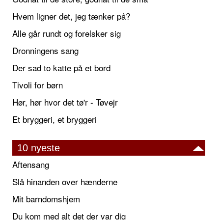
Hvem ligner det, jeg tænker på?
Alle går rundt og forelsker sig
Dronningens sang
Der sad to katte på et bord
Tivoli for børn
Hør, hør hvor det tø'r - Tøvejr
Et bryggeri, et bryggeri
10 nyeste
Aftensang
Slå hinanden over hænderne
Mit barndomshjem
Du kom med alt det der var dig