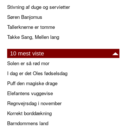
Stivning af duge og servietter
Søren Banjomus
Tallerknerne er tomme
Takke Sang, Mellen lang
10 mest viste
Solen er så rød mor
I dag er det Oles fødselsdag
Puff den magiske drage
Elefantens vuggevise
Regnvejrsdag i november
Korrekt borddækning
Barndommens land