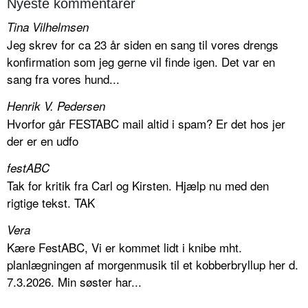
Nyeste kommentarer
Tina Vilhelmsen
Jeg skrev for ca 23 år siden en sang til vores drengs
konfirmation som jeg gerne vil finde igen. Det var en
sang fra vores hund...
Henrik V. Pedersen
Hvorfor går FESTABC mail altid i spam? Er det hos jer
der er en udfo
festABC
Tak for kritik fra Carl og Kirsten. Hjælp nu med den
rigtige tekst. TAK
Vera
Kære FestABC, Vi er kommet lidt i knibe mht.
planlægningen af morgenmusik til et kobberbryllup her d.
7.3.2026. Min søster har...