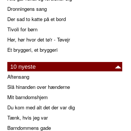
Dronningens sang
Der sad to katte på et bord
Tivoli for børn
Hør, hør hvor det tø'r - Tøvejr
Et bryggeri, et bryggeri
10 nyeste
Aftensang
Slå hinanden over hænderne
Mit barndomshjem
Du kom med alt det der var dig
Tænk, hvis jeg var
Barndommens gade