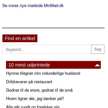
Se vores nye madside MinMad.dk
Find en artikel
10 mest udprintede
Hymne tilegnet min vidunderlige husbond
Drikkevarer på restaurant
Godnat til de store, godnat til de små
Hvem ligner det, jeg tænker på?
Alle går rundt og forelsker sig