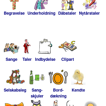
Begravelse
Underholdning
Dåbstaler
Nytårstaler
Sange
Taler
Indbydelse
Clipart
Selskabsleg
Sang-
Bord-
Kendte
skjuler
dækning