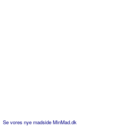
Se vores nye madside MinMad.dk