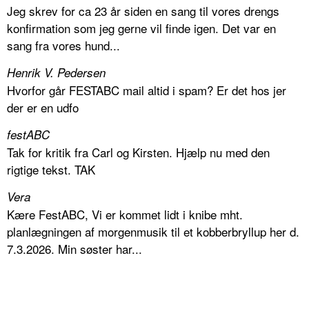
Jeg skrev for ca 23 år siden en sang til vores drengs
konfirmation som jeg gerne vil finde igen. Det var en
sang fra vores hund...
Henrik V. Pedersen
Hvorfor går FESTABC mail altid i spam? Er det hos jer
der er en udfo
festABC
Tak for kritik fra Carl og Kirsten. Hjælp nu med den
rigtige tekst. TAK
Vera
Kære FestABC, Vi er kommet lidt i knibe mht.
planlægningen af morgenmusik til et kobberbryllup her d.
7.3.2026. Min søster har...