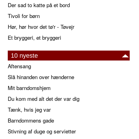
Der sad to katte på et bord
Tivoli for børn
Hør, hør hvor det tø'r - Tøvejr
Et bryggeri, et bryggeri
10 nyeste
Aftensang
Slå hinanden over hænderne
Mit barndomshjem
Du kom med alt det der var dig
Tænk, hvis jeg var
Barndommens gade
Stivning af duge og servietter