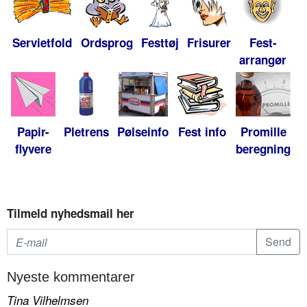
Servietfold
Ordsprog
Festtøj
Frisurer
Fest-
arrangør
Papir-
Pletrens
Pølseinfo
Fest info
Promille
flyvere
beregning
Tilmeld nyhedsmail her
Nyeste kommentarer
Tina Vilhelmsen