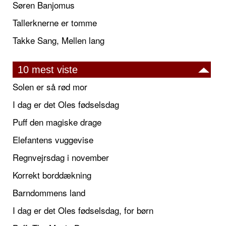
Søren Banjomus
Tallerknerne er tomme
Takke Sang, Mellen lang
10 mest viste
Solen er så rød mor
I dag er det Oles fødselsdag
Puff den magiske drage
Elefantens vuggevise
Regnvejrsdag i november
Korrekt borddækning
Barndommens land
I dag er det Oles fødselsdag, for børn