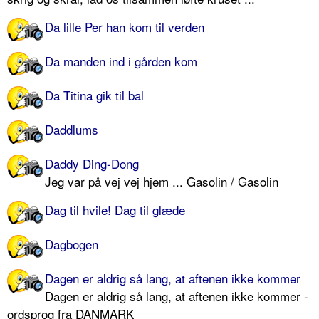
Da lille Per han kom til verden
Da manden ind i gården kom
Da Titina gik til bal
Daddlums
Daddy Ding-Dong
Jeg var på vej vej hjem ... Gasolin / Gasolin
Dag til hvile! Dag til glæde
Dagbogen
Dagen er aldrig så lang, at aftenen ikke kommer
Dagen er aldrig så lang, at aftenen ikke kommer -
ordsprog fra DANMARK