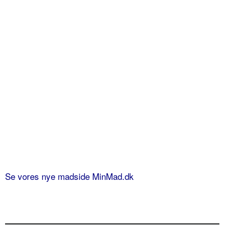
Se vores nye madside MinMad.dk