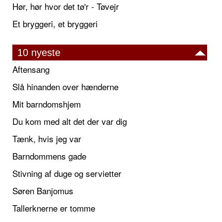
Hør, hør hvor det tø'r - Tøvejr
Et bryggeri, et bryggeri
10 nyeste
Aftensang
Slå hinanden over hænderne
Mit barndomshjem
Du kom med alt det der var dig
Tænk, hvis jeg var
Barndommens gade
Stivning af duge og servietter
Søren Banjomus
Tallerknerne er tomme