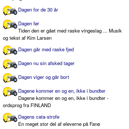
Dagen for de 30 år
Dagen før
Tiden den er gået med raske vingeslag ... Musik
og tekst af Kim Larsen
Dagen går med raske fjed
Dagen nu sin afsked tager
Dagen viger og går bort
Dagene kommer en og en, ikke i bundter
Dagene kommer en og en, ikke i bundter -
ordsprog fra FINLAND
Dagens cata-strofe
En meget stor del af eleverne på Fanø