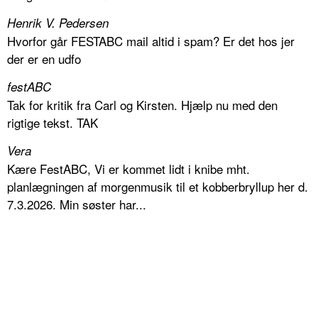
Henrik V. Pedersen
Hvorfor går FESTABC mail altid i spam? Er det hos jer
der er en udfo
festABC
Tak for kritik fra Carl og Kirsten. Hjælp nu med den
rigtige tekst. TAK
Vera
Kære FestABC, Vi er kommet lidt i knibe mht.
planlægningen af morgenmusik til et kobberbryllup her d.
7.3.2026. Min søster har...