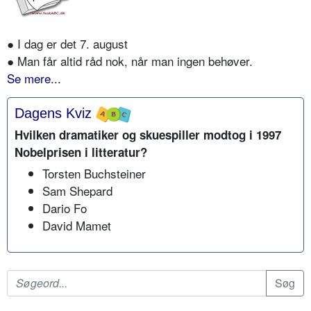
● I dag er det 7. august
● Man får altid råd nok, når man ingen behøver.
Se mere...
Dagens Kviz
Hvilken dramatiker og skuespiller modtog i 1997
Nobelprisen i litteratur?
Torsten Buchsteiner
Sam Shepard
Dario Fo
David Mamet