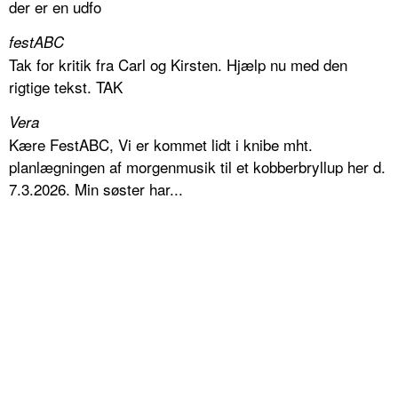
der er en udfo
festABC
Tak for kritik fra Carl og Kirsten. Hjælp nu med den
rigtige tekst. TAK
Vera
Kære FestABC, Vi er kommet lidt i knibe mht.
planlægningen af morgenmusik til et kobberbryllup her d.
7.3.2026. Min søster har...