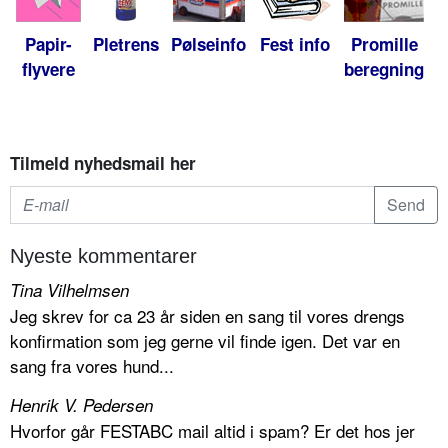
Papir-
Pletrens
Pølseinfo
Fest info
Promille
flyvere
beregning
Tilmeld nyhedsmail her
Nyeste kommentarer
Tina Vilhelmsen
Jeg skrev for ca 23 år siden en sang til vores drengs
konfirmation som jeg gerne vil finde igen. Det var en
sang fra vores hund...
Henrik V. Pedersen
Hvorfor går FESTABC mail altid i spam? Er det hos jer