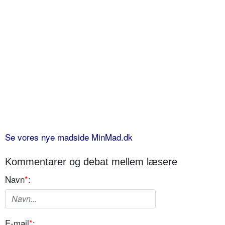
Se vores nye madside MinMad.dk
Kommentarer og debat mellem læsere
Navn
*
:
E-mail
*
: