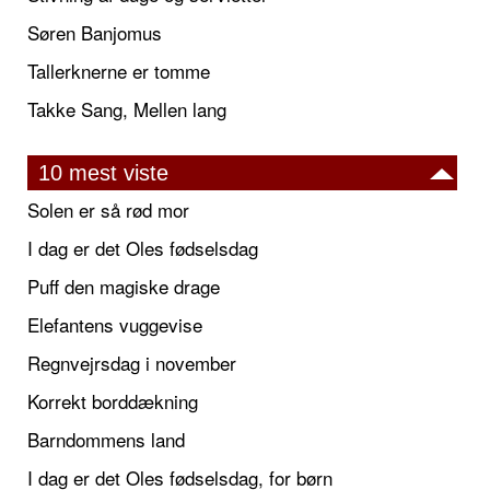
Søren Banjomus
Tallerknerne er tomme
Takke Sang, Mellen lang
10 mest viste
Solen er så rød mor
I dag er det Oles fødselsdag
Puff den magiske drage
Elefantens vuggevise
Regnvejrsdag i november
Korrekt borddækning
Barndommens land
I dag er det Oles fødselsdag, for børn