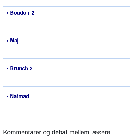
• Boudoir 2
• Maj
• Brunch 2
• Natmad
Kommentarer og debat mellem læsere