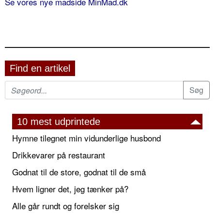
Se vores nye madside MinMad.dk
Find en artikel
10 mest udprintede
Hymne tilegnet min vidunderlige husbond
Drikkevarer på restaurant
Godnat til de store, godnat til de små
Hvem ligner det, jeg tænker på?
Alle går rundt og forelsker sig