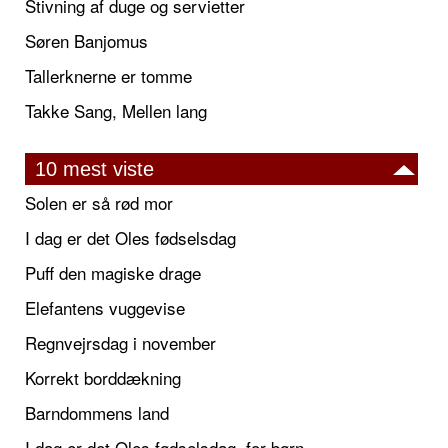
Stivning af duge og servietter
Søren Banjomus
Tallerknerne er tomme
Takke Sang, Mellen lang
10 mest viste
Solen er så rød mor
I dag er det Oles fødselsdag
Puff den magiske drage
Elefantens vuggevise
Regnvejrsdag i november
Korrekt borddækning
Barndommens land
I dag er det Oles fødselsdag, for børn