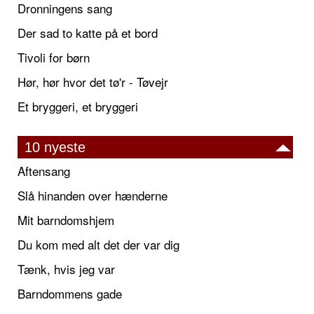
Dronningens sang
Der sad to katte på et bord
Tivoli for børn
Hør, hør hvor det tø'r - Tøvejr
Et bryggeri, et bryggeri
10 nyeste
Aftensang
Slå hinanden over hænderne
Mit barndomshjem
Du kom med alt det der var dig
Tænk, hvis jeg var
Barndommens gade