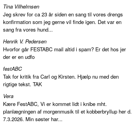
Tina Vilhelmsen
Jeg skrev for ca 23 år siden en sang til vores drengs
konfirmation som jeg gerne vil finde igen. Det var en
sang fra vores hund...
Henrik V. Pedersen
Hvorfor går FESTABC mail altid i spam? Er det hos jer
der er en udfo
festABC
Tak for kritik fra Carl og Kirsten. Hjælp nu med den
rigtige tekst. TAK
Vera
Kære FestABC, Vi er kommet lidt i knibe mht.
planlægningen af morgenmusik til et kobberbryllup her d.
7.3.2026. Min søster har...