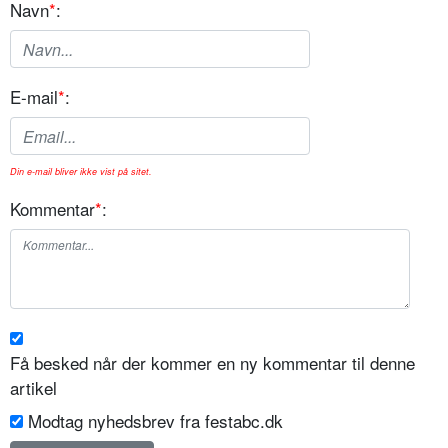
Navn
*
:
E-mail
*
:
Din e-mail bliver ikke vist på sitet.
Kommentar
*
:
Få besked når der kommer en ny kommentar til denne
artikel
Modtag nyhedsbrev fra festabc.dk