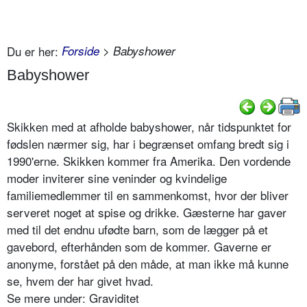
Du er her:
Forside
> Babyshower
Babyshower
Skikken med at afholde babyshower, når tidspunktet for
fødslen nærmer sig, har i begrænset omfang bredt sig i
1990'erne. Skikken kommer fra Amerika. Den vordende
moder inviterer sine veninder og kvindelige
familiemedlemmer til en sammenkomst, hvor der bliver
serveret noget at spise og drikke. Gæsterne har gaver
med til det endnu ufødte barn, som de lægger på et
gavebord, efterhånden som de kommer. Gaverne er
anonyme, forstået på den måde, at man ikke må kunne
se, hvem der har givet hvad.
Se mere under: Graviditet