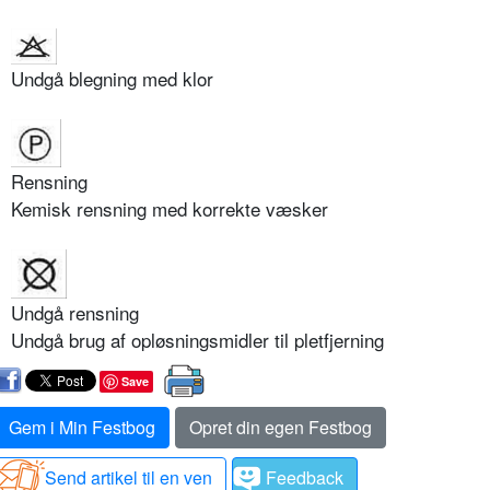
Undgå blegning med klor
Rensning
Kemisk rensning med korrekte væsker
Undgå rensning
Undgå brug af opløsningsmidler til pletfjerning
Save
Gem i Min Festbog
Opret din egen Festbog
Send artikel til en ven
Feedback