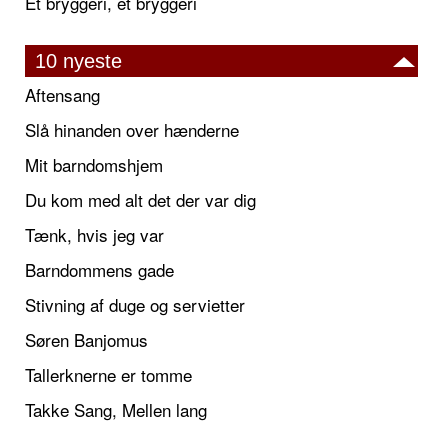
Et bryggeri, et bryggeri
10 nyeste
Aftensang
Slå hinanden over hænderne
Mit barndomshjem
Du kom med alt det der var dig
Tænk, hvis jeg var
Barndommens gade
Stivning af duge og servietter
Søren Banjomus
Tallerknerne er tomme
Takke Sang, Mellen lang