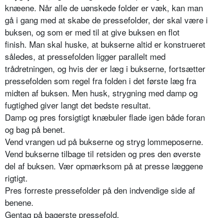
knæene. Når alle de uønskede folder er væk, kan man
gå i gang med at skabe de pressefolder, der skal være i
buksen, og som er med til at give buksen en flot
finish. Man skal huske, at bukserne altid er konstrueret
således, at pressefolden ligger parallelt med
trådretningen, og hvis der er læg i bukserne, fortsætter
pressefolden som regel fra folden i det første læg fra
midten af buksen. Men husk, strygning med damp og
fugtighed giver langt det bedste resultat.
Damp og pres forsigtigt knæbuler flade igen både foran
og bag på benet.
Vend vrangen ud på bukserne og stryg lommeposerne.
Vend bukserne tilbage til retsiden og pres den øverste
del af buksen. Vær opmærksom på at presse læggene
rigtigt.
Pres forreste pressefolder på den indvendige side af
benene.
Gentag på bagerste pressefold.