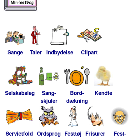
Sange
Taler
Indbydelse
Clipart
Selskabsleg
Sang-
Bord-
Kendte
skjuler
dækning
Servietfold
Ordsprog
Festtøj
Frisurer
Fest-