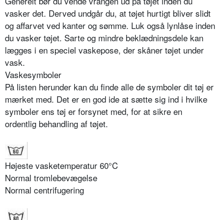
Generelt bør du vende vrangen ud på tøjet inden du
vasker det. Derved undgår du, at tøjet hurtigt bliver slidt
og affarvet ved kanter og sømme. Luk også lynlåse inden
du vasker tøjet. Sarte og mindre beklædningsdele kan
lægges i en speciel vaskepose, der skåner tøjet under
vask.
Vaskesymboler
På listen herunder kan du finde alle de symboler dit tøj er
mærket med. Det er en god ide at sætte sig ind i hvilke
symboler ens tøj er forsynet med, for at sikre en
ordentlig behandling af tøjet.
Højeste vasketemperatur 60°C
Normal tromlebevægelse
Normal centrifugering