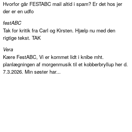
Hvorfor går FESTABC mail altid i spam? Er det hos jer
der er en udfo
festABC
Tak for kritik fra Carl og Kirsten. Hjælp nu med den
rigtige tekst. TAK
Vera
Kære FestABC, Vi er kommet lidt i knibe mht.
planlægningen af morgenmusik til et kobberbryllup her d.
7.3.2026. Min søster har...