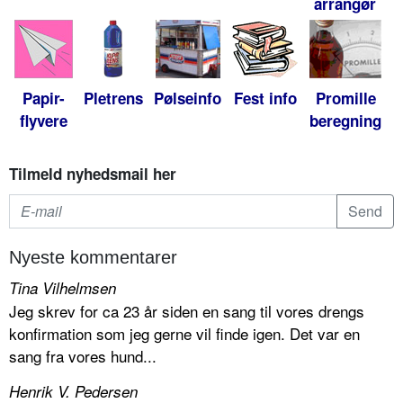
arrangør
Papir-
Pletrens
Pølseinfo
Fest info
Promille
flyvere
beregning
Tilmeld nyhedsmail her
Nyeste kommentarer
Tina Vilhelmsen
Jeg skrev for ca 23 år siden en sang til vores drengs
konfirmation som jeg gerne vil finde igen. Det var en
sang fra vores hund...
Henrik V. Pedersen