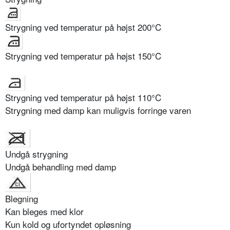
Strygning ved temperatur på højst 200°C
Strygning ved temperatur på højst 150°C
Strygning ved temperatur på højst 110°C
Strygning med damp kan muligvis forringe varen
Undgå strygning
Undgå behandling med damp
Blegning
Kan bleges med klor
Kun kold og ufortyndet opløsning