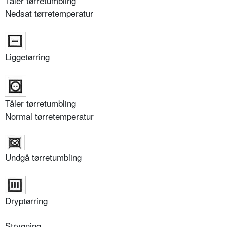
Tåler tørretumbling
Nedsat tørretemperatur
Liggetørring
Tåler tørretumbling
Normal tørretemperatur
Undgå tørretumbling
Dryptørring
Strygning