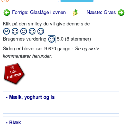
Forrige: Glaslåge i ovnen
Næste: Græs
Klik på den smiley du vil give denne side
Brugernes vurdering
5,0
(
8
stemmer)
Siden er blevet set 9.670 gange -
Se og skriv
.
kommentarer herunder
• Mælk, yoghurt og is
• Blæk