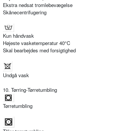
Ekstra nedsat tromlebevægelse
Skånecentrifugering
Kun håndvask
Højeste vasketemperatur 40°C
Skal bearbejdes med forsigtighed
Undgå vask
10. Tørring-Tørretumbling
Tørretumbling