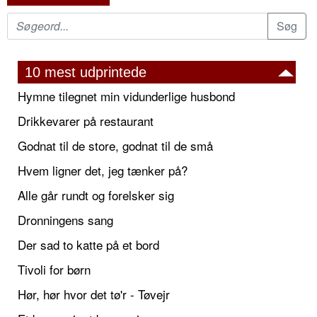
10 mest udprintede
Hymne tilegnet min vidunderlige husbond
Drikkevarer på restaurant
Godnat til de store, godnat til de små
Hvem ligner det, jeg tænker på?
Alle går rundt og forelsker sig
Dronningens sang
Der sad to katte på et bord
Tivoli for børn
Hør, hør hvor det tø'r - Tøvejr