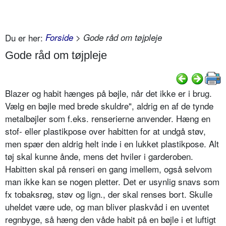
Du er her:
Forside
> Gode råd om tøjpleje
Gode råd om tøjpleje
Blazer og habit hænges på bøjle, når det ikke er i brug.
Vælg en bøjle med brede skuldre", aldrig en af de tynde
metalbøjler som f.eks. renserierne anvender. Hæng en
stof- eller plastikpose over habitten for at undgå støv,
men spær den aldrig helt inde i en lukket plastikpose. Alt
tøj skal kunne ånde, mens det hviler i garderoben.
Habitten skal på renseri en gang imellem, også selvom
man ikke kan se nogen pletter. Det er usynlig snavs som
fx tobaksrøg, støv og lign., der skal renses bort. Skulle
uheldet være ude, og man bliver plaskvåd i en uventet
regnbyge, så hæng den våde habit på en bøjle i et luftigt