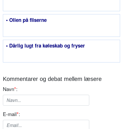
• Olien på fliserne
• Dårlig lugt fra køleskab og fryser
Kommentarer og debat mellem læsere
Navn
*
:
E-mail
*
: