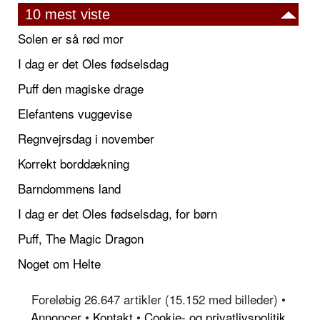
10 mest viste
Solen er så rød mor
I dag er det Oles fødselsdag
Puff den magiske drage
Elefantens vuggevise
Regnvejrsdag i november
Korrekt borddækning
Barndommens land
I dag er det Oles fødselsdag, for børn
Puff, The Magic Dragon
Noget om Helte
Foreløbig 26.647 artikler (15.152 med billeder) •
Annoncer
•
Kontakt
•
Cookie- og privatlivspolitik