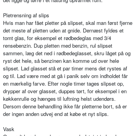
Pletrensning af slips
Hvis man har fået pletter på slipset, skal man først fjerne
det meste af pletten uden at gnide. Dernæst fyldes et
tomt glas, for eksempel et rødbedeglas med 3/4
rensebenzin. Dup pletten med benzin, rul slipset
sammen, læg det ned i rødbedeglasset, skru låget på og
ryst det hele, så benzinen kan komme ud over hele
slipset. Lad glasset stå et par timer mens det rystes af
og til. Lad være med at gå i panik selv om indholdet får
en mærkelig farve. Efter nogle timer tages slipset op,
drypper af over glasset, duppes tørt, for eksempel i en
køkkenrulle og hænges til luftning helst udendørs.
Dersom denne behandling ikke får pletterne bort, så er
der ingen anden udvej end at købe et nyt slips.
Vask