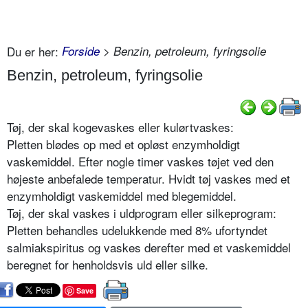
Du er her:
Forside
> Benzin, petroleum, fyringsolie
Benzin, petroleum, fyringsolie
Tøj, der skal kogevaskes eller kulørtvaskes:
Pletten blødes op med et opløst enzymholdigt
vaskemiddel. Efter nogle timer vaskes tøjet ved den
højeste anbefalede temperatur. Hvidt tøj vaskes med et
enzymholdigt vaskemiddel med blegemiddel.
Tøj, der skal vaskes i uldprogram eller silkeprogram:
Pletten behandles udelukkende med 8% ufortyndet
salmiakspiritus og vaskes derefter med et vaskemiddel
beregnet for henholdsvis uld eller silke.
Save