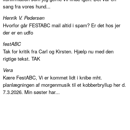
sang fra vores hund...
Henrik V. Pedersen
Hvorfor går FESTABC mail altid i spam? Er det hos jer
der er en udfo
festABC
Tak for kritik fra Carl og Kirsten. Hjælp nu med den
rigtige tekst. TAK
Vera
Kære FestABC, Vi er kommet lidt i knibe mht.
planlægningen af morgenmusik til et kobberbryllup her d.
7.3.2026. Min søster har...