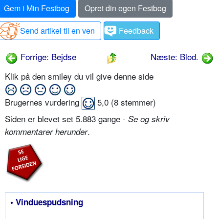
Gem i Min Festbog
Opret din egen Festbog
Send artikel til en ven
Feedback
Forrige: Bejdse
Næste: Blod.
Klik på den smiley du vil give denne side
Brugernes vurdering
5,0
(
8
stemmer)
Siden er blevet set 5.883 gange -
Se og skriv
.
kommentarer herunder
• Vinduespudsning