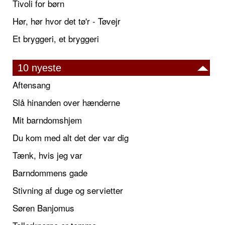
Tivoli for børn
Hør, hør hvor det tø'r - Tøvejr
Et bryggeri, et bryggeri
10 nyeste
Aftensang
Slå hinanden over hænderne
Mit barndomshjem
Du kom med alt det der var dig
Tænk, hvis jeg var
Barndommens gade
Stivning af duge og servietter
Søren Banjomus