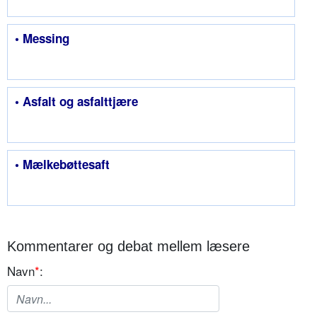
• Messing
• Asfalt og asfalttjære
• Mælkebøttesaft
Kommentarer og debat mellem læsere
Navn
*
: