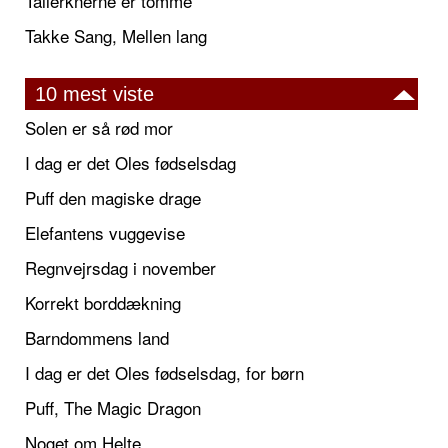
Tallerknerne er tomme
Takke Sang, Mellen lang
10 mest viste
Solen er så rød mor
I dag er det Oles fødselsdag
Puff den magiske drage
Elefantens vuggevise
Regnvejrsdag i november
Korrekt borddækning
Barndommens land
I dag er det Oles fødselsdag, for børn
Puff, The Magic Dragon
Noget om Helte