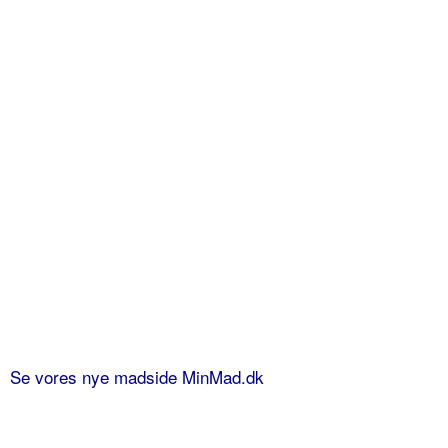
Se vores nye madside MinMad.dk