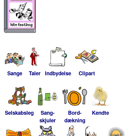
Sange
Taler
Indbydelse
Clipart
Selskabsleg
Sang-
Bord-
Kendte
skjuler
dækning