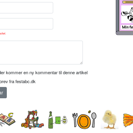
sitet.
er kommer en ny kommentar til denne artikel
rev fra festabc.dk