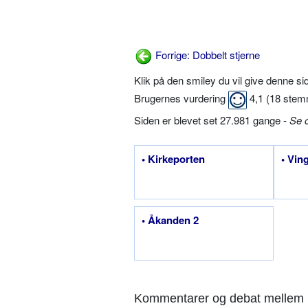
Forrige: Dobbelt stjerne
Klik på den smiley du vil give denne s
Brugernes vurdering
4,1
(
18
stem
Siden er blevet set 27.981 gange -
Se 
• Kirkeporten
• Vin
• Åkanden 2
Kommentarer og debat mellem 