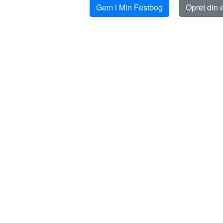
Gem i Min Festbog
Opret din