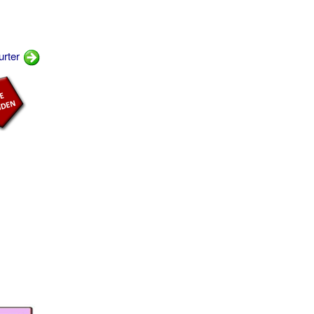
urter