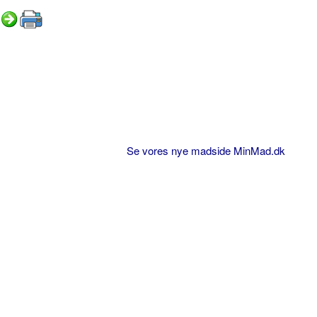
Se vores nye madside MinMad.dk