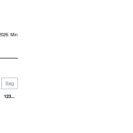
2026. Min
123...