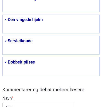
• Den vingede hjelm
• Servietknude
• Dobbelt plisse
Kommentarer og debat mellem læsere
Navn
*
: