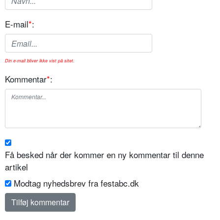
E-mail
*
:
Din e-mail bliver ikke vist på sitet.
Kommentar
*
:
Få besked når der kommer en ny kommentar til denne
artikel
Modtag nyhedsbrev fra festabc.dk