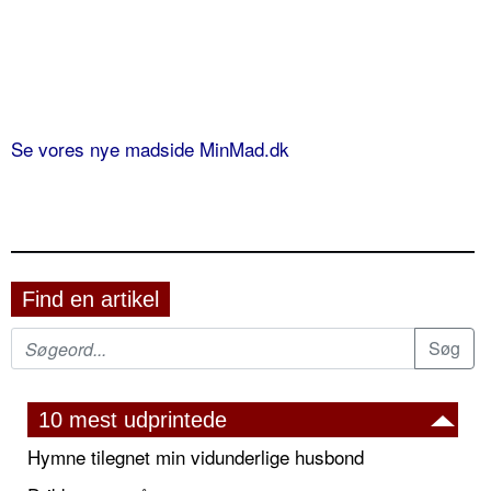
Se vores nye madside MinMad.dk
Find en artikel
10 mest udprintede
Hymne tilegnet min vidunderlige husbond