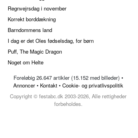
Regnvejrsdag i november
Korrekt borddækning
Barndommens land
I dag er det Oles fødselsdag, for børn
Puff, The Magic Dragon
Noget om Helte
Foreløbig 26.647 artikler (15.152 med billeder) •
Annoncer
•
Kontakt
•
Cookie- og privatlivspolitik
Copyright © festabc.dk 2003-2026, Alle rettigheder
forbeholdes.