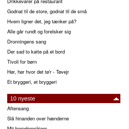
Drikkevarer på restaurant
Godnat til de store, godnat til de små
Hvem ligner det, jeg tænker på?
Alle går rundt og forelsker sig
Dronningens sang
Der sad to katte på et bord
Tivoli for børn
Hør, hør hvor det tø'r - Tøvejr
Et bryggeri, et bryggeri
10 nyeste
Aftensang
Slå hinanden over hænderne
Mit barndomshjem