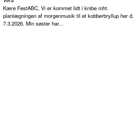
Vera
Kære FestABC, Vi er kommet lidt i knibe mht.
planlægningen af morgenmusik til et kobberbryllup her d.
7.3.2026. Min søster har...