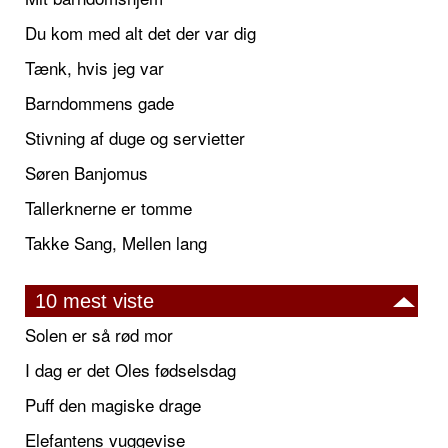
Du kom med alt det der var dig
Tænk, hvis jeg var
Barndommens gade
Stivning af duge og servietter
Søren Banjomus
Tallerknerne er tomme
Takke Sang, Mellen lang
10 mest viste
Solen er så rød mor
I dag er det Oles fødselsdag
Puff den magiske drage
Elefantens vuggevise