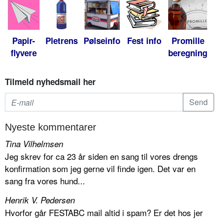
Papir-
Pletrens
Pølseinfo
Fest info
Promille
flyvere
beregning
Tilmeld nyhedsmail her
Nyeste kommentarer
Tina Vilhelmsen
Jeg skrev for ca 23 år siden en sang til vores drengs
konfirmation som jeg gerne vil finde igen. Det var en
sang fra vores hund...
Henrik V. Pedersen
Hvorfor går FESTABC mail altid i spam? Er det hos jer