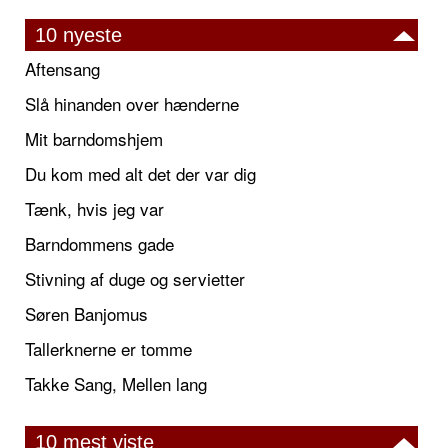
10 nyeste
Aftensang
Slå hinanden over hænderne
Mit barndomshjem
Du kom med alt det der var dig
Tænk, hvis jeg var
Barndommens gade
Stivning af duge og servietter
Søren Banjomus
Tallerknerne er tomme
Takke Sang, Mellen lang
10 mest viste