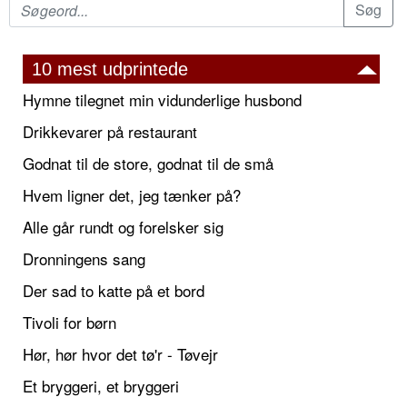
10 mest udprintede
Hymne tilegnet min vidunderlige husbond
Drikkevarer på restaurant
Godnat til de store, godnat til de små
Hvem ligner det, jeg tænker på?
Alle går rundt og forelsker sig
Dronningens sang
Der sad to katte på et bord
Tivoli for børn
Hør, hør hvor det tø'r - Tøvejr
Et bryggeri, et bryggeri