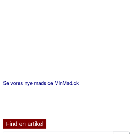
Se vores nye madside MinMad.dk
Find en artikel