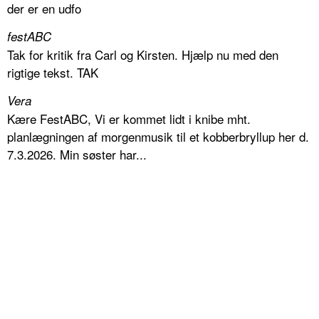
der er en udfo
festABC
Tak for kritik fra Carl og Kirsten. Hjælp nu med den
rigtige tekst. TAK
Vera
Kære FestABC, Vi er kommet lidt i knibe mht.
planlægningen af morgenmusik til et kobberbryllup her d.
7.3.2026. Min søster har...