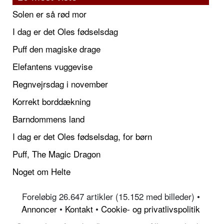
Solen er så rød mor
I dag er det Oles fødselsdag
Puff den magiske drage
Elefantens vuggevise
Regnvejrsdag i november
Korrekt borddækning
Barndommens land
I dag er det Oles fødselsdag, for børn
Puff, The Magic Dragon
Noget om Helte
Foreløbig 26.647 artikler (15.152 med billeder) •
Annoncer
•
Kontakt
•
Cookie- og privatlivspolitik