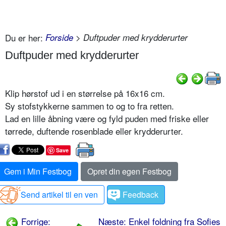
Du er her:
Forside
> Duftpuder med krydderurter
Duftpuder med krydderurter
Klip hørstof ud i en størrelse på 16x16 cm.
Sy stofstykkerne sammen to og to fra retten.
Lad en lille åbning være og fyld puden med friske eller
tørrede, duftende rosenblade eller krydderurter.
Save
Gem i Min Festbog
Opret din egen Festbog
Send artikel til en ven
Feedback
Forrige:
Næste: Enkel foldning fra Sofies