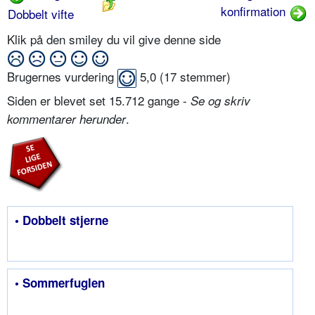
konfirmation
Dobbelt vifte
Klik på den smiley du vil give denne side
Brugernes vurdering
5,0
(
17
stemmer)
Siden er blevet set 15.712 gange -
Se og skriv
.
kommentarer herunder
• Dobbelt stjerne
• Sommerfuglen