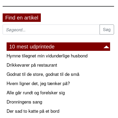
Find en artikel
10 mest udprintede
Hymne tilegnet min vidunderlige husbond
Drikkevarer på restaurant
Godnat til de store, godnat til de små
Hvem ligner det, jeg tænker på?
Alle går rundt og forelsker sig
Dronningens sang
Der sad to katte på et bord