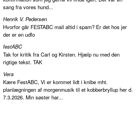
sang fra vores hund...
Henrik V. Pedersen
Hvorfor går FESTABC mail altid i spam? Er det hos jer
der er en udfo
festABC
Tak for kritik fra Carl og Kirsten. Hjælp nu med den
rigtige tekst. TAK
Vera
Kære FestABC, Vi er kommet lidt i knibe mht.
planlægningen af morgenmusik til et kobberbryllup her d.
7.3.2026. Min søster har...