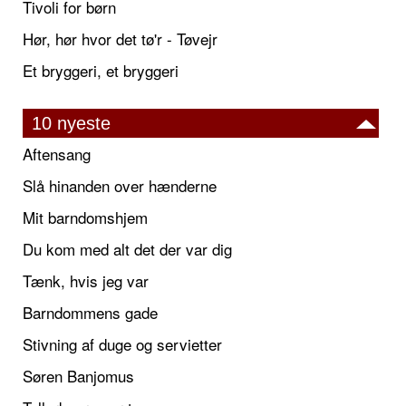
Tivoli for børn
Hør, hør hvor det tø'r - Tøvejr
Et bryggeri, et bryggeri
10 nyeste
Aftensang
Slå hinanden over hænderne
Mit barndomshjem
Du kom med alt det der var dig
Tænk, hvis jeg var
Barndommens gade
Stivning af duge og servietter
Søren Banjomus