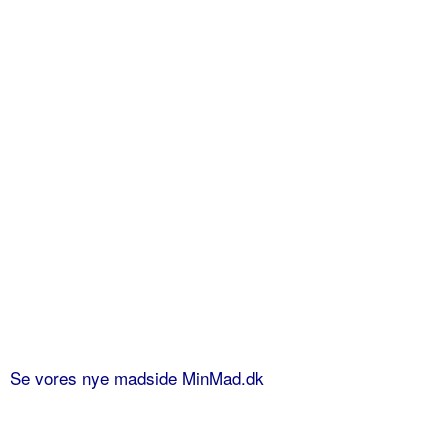
Se vores nye madside MinMad.dk