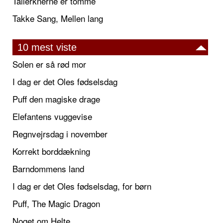
Tallerknerne er tomme
Takke Sang, Mellen lang
10 mest viste
Solen er så rød mor
I dag er det Oles fødselsdag
Puff den magiske drage
Elefantens vuggevise
Regnvejrsdag i november
Korrekt borddækning
Barndommens land
I dag er det Oles fødselsdag, for børn
Puff, The Magic Dragon
Noget om Helte