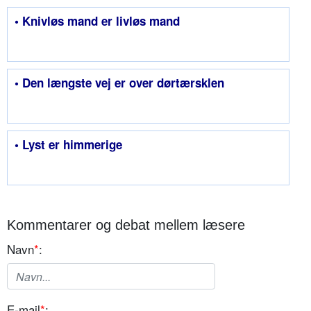
• Knivløs mand er livløs mand
• Den længste vej er over dørtærsklen
• Lyst er himmerige
Kommentarer og debat mellem læsere
Navn
*
:
E-mail
*
: