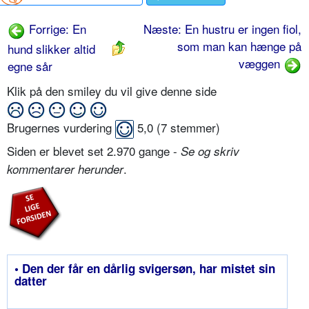
Forrige: En
Næste: En hustru er ingen fiol,
som man kan hænge på
hund slikker altid
væggen
egne sår
Klik på den smiley du vil give denne side
Brugernes vurdering
5,0
(
7
stemmer)
Siden er blevet set 2.970 gange -
Se og skriv
.
kommentarer herunder
• Den der får en dårlig svigersøn, har mistet sin
datter