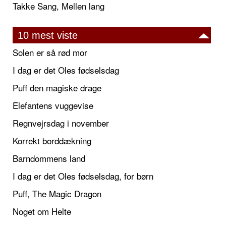
Takke Sang, Mellen lang
10 mest viste
Solen er så rød mor
I dag er det Oles fødselsdag
Puff den magiske drage
Elefantens vuggevise
Regnvejrsdag i november
Korrekt borddækning
Barndommens land
I dag er det Oles fødselsdag, for børn
Puff, The Magic Dragon
Noget om Helte