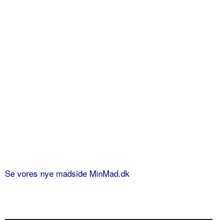
Se vores nye madside MinMad.dk