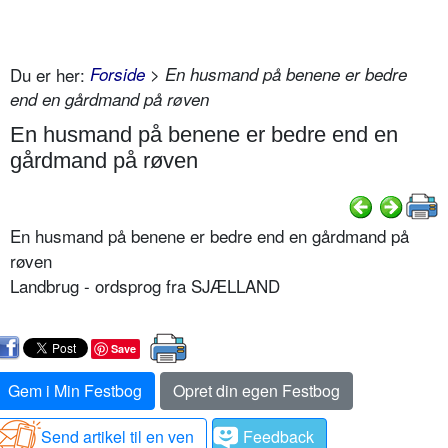
Du er her:
Forside
> En husmand på benene er bedre
end en gårdmand på røven
En husmand på benene er bedre end en
gårdmand på røven
En husmand på benene er bedre end en gårdmand på
røven
Landbrug - ordsprog fra SJÆLLAND
Save
Gem i Min Festbog
Opret din egen Festbog
Send artikel til en ven
Feedback