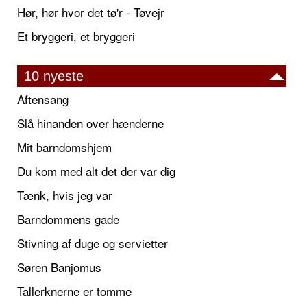
Hør, hør hvor det tø'r - Tøvejr
Et bryggeri, et bryggeri
10 nyeste
Aftensang
Slå hinanden over hænderne
Mit barndomshjem
Du kom med alt det der var dig
Tænk, hvis jeg var
Barndommens gade
Stivning af duge og servietter
Søren Banjomus
Tallerknerne er tomme