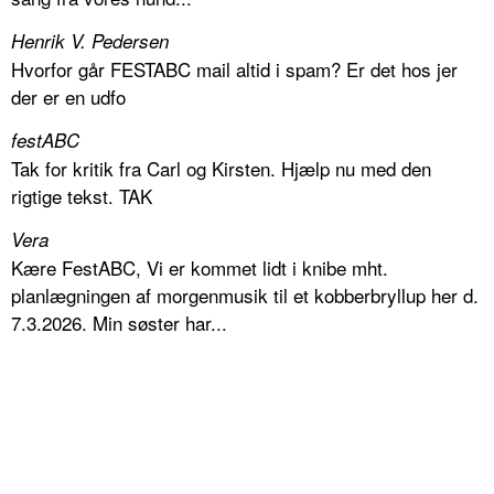
Henrik V. Pedersen
Hvorfor går FESTABC mail altid i spam? Er det hos jer
der er en udfo
festABC
Tak for kritik fra Carl og Kirsten. Hjælp nu med den
rigtige tekst. TAK
Vera
Kære FestABC, Vi er kommet lidt i knibe mht.
planlægningen af morgenmusik til et kobberbryllup her d.
7.3.2026. Min søster har...