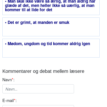
• Man skal ikke være så ærlig, at man aldrig har
glæde af det, men heller ikke så uærlig, at man
kommer til at lide for det
• Det er grimt, at manden er smuk
• Mødom, ungdom og tid kommer aldrig igen
Kommentarer og debat mellem læsere
Navn
*
:
E-mail
*
: