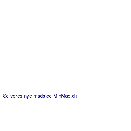
Se vores nye madside MinMad.dk