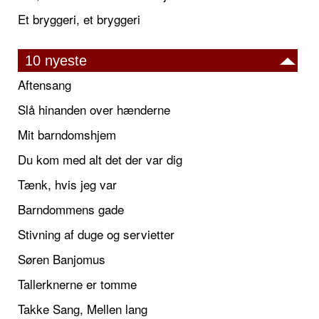
Et bryggeri, et bryggeri
10 nyeste
Aftensang
Slå hinanden over hænderne
Mit barndomshjem
Du kom med alt det der var dig
Tænk, hvis jeg var
Barndommens gade
Stivning af duge og servietter
Søren Banjomus
Tallerknerne er tomme
Takke Sang, Mellen lang