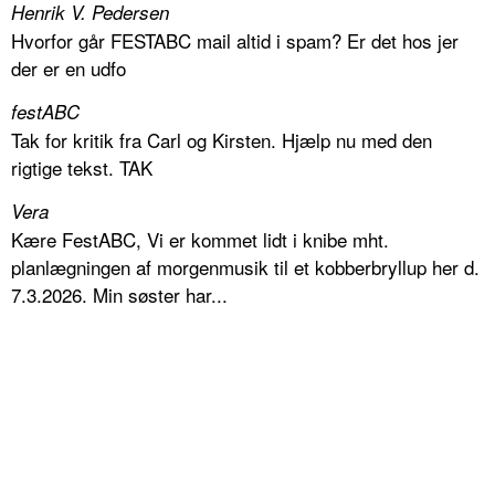
Henrik V. Pedersen
Hvorfor går FESTABC mail altid i spam? Er det hos jer
der er en udfo
festABC
Tak for kritik fra Carl og Kirsten. Hjælp nu med den
rigtige tekst. TAK
Vera
Kære FestABC, Vi er kommet lidt i knibe mht.
planlægningen af morgenmusik til et kobberbryllup her d.
7.3.2026. Min søster har...