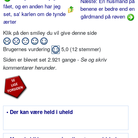
Næste: En husmand på
fået, og en anden har jeg
benene er bedre end en
set, sa' karlen om de tynde
gårdmand på røven
ærter
Klik på den smiley du vil give denne side
Brugernes vurdering
5,0
(
12
stemmer)
Siden er blevet set 2.921 gange -
Se og skriv
.
kommentarer herunder
• Der kan være held i uheld