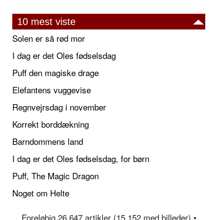
10 mest viste
Solen er så rød mor
I dag er det Oles fødselsdag
Puff den magiske drage
Elefantens vuggevise
Regnvejrsdag i november
Korrekt borddækning
Barndommens land
I dag er det Oles fødselsdag, for børn
Puff, The Magic Dragon
Noget om Helte
Foreløbig 26.647 artikler (15.152 med billeder) •