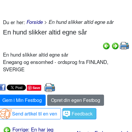
Du er her:
Forside
> En hund slikker altid egne sår
En hund slikker altid egne sår
En hund slikker altid egne sår
Enegang og ensomhed - ordsprog fra FINLAND,
SVERIGE
Save
Gem i Min Festbog
Opret din egen Festbog
Send artikel til en ven
Feedback
Forrige: En har jeg