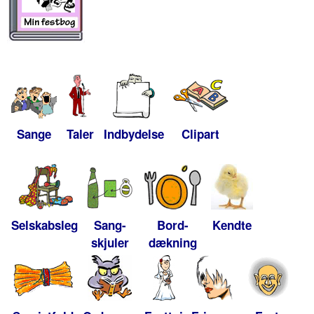
Sange
Taler
Indbydelse
Clipart
Selskabsleg
Sang-
Bord-
Kendte
skjuler
dækning