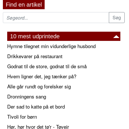
Find en artikel
10 mest udprintede
Hymne tilegnet min vidunderlige husbond
Drikkevarer på restaurant
Godnat til de store, godnat til de små
Hvem ligner det, jeg tænker på?
Alle går rundt og forelsker sig
Dronningens sang
Der sad to katte på et bord
Tivoli for børn
Hør, hør hvor det tø'r - Tøvejr