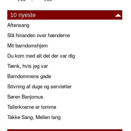
10 nyeste
Aftensang
Slå hinanden over hænderne
Mit barndomshjem
Du kom med alt det der var dig
Tænk, hvis jeg var
Barndommens gade
Stivning af duge og servietter
Søren Banjomus
Tallerknerne er tomme
Takke Sang, Mellen lang