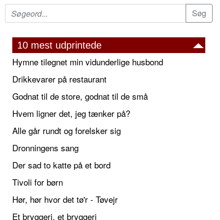
10 mest udprintede
Hymne tilegnet min vidunderlige husbond
Drikkevarer på restaurant
Godnat til de store, godnat til de små
Hvem ligner det, jeg tænker på?
Alle går rundt og forelsker sig
Dronningens sang
Der sad to katte på et bord
Tivoli for børn
Hør, hør hvor det tø'r - Tøvejr
Et bryggeri, et bryggeri