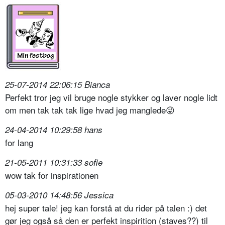
25-07-2014 22:06:15 Bianca
Perfekt tror jeg vil bruge nogle stykker og laver nogle lidt
om men tak tak tak lige hvad jeg manglede😜
24-04-2014 10:29:58 hans
for lang
21-05-2011 10:31:33 sofie
wow tak for inspirationen
05-03-2010 14:48:56 Jessica
hej super tale! jeg kan forstå at du rider på talen :) det
gør jeg også så den er perfekt inspirition (staves??) til