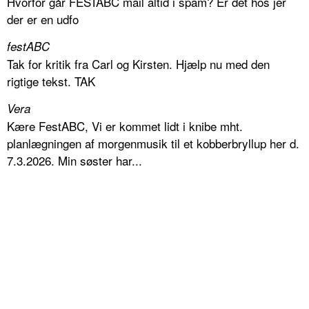
Hvorfor går FESTABC mail altid i spam? Er det hos jer
der er en udfo
festABC
Tak for kritik fra Carl og Kirsten. Hjælp nu med den
rigtige tekst. TAK
Vera
Kære FestABC, Vi er kommet lidt i knibe mht.
planlægningen af morgenmusik til et kobberbryllup her d.
7.3.2026. Min søster har...