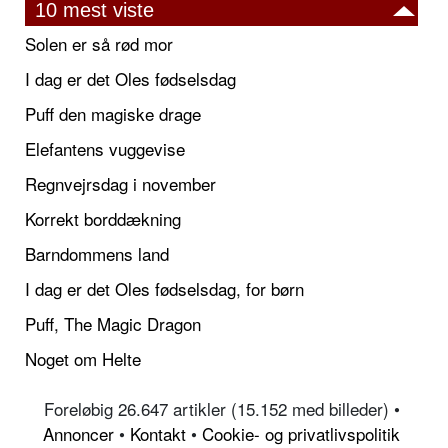
10 mest viste
Solen er så rød mor
I dag er det Oles fødselsdag
Puff den magiske drage
Elefantens vuggevise
Regnvejrsdag i november
Korrekt borddækning
Barndommens land
I dag er det Oles fødselsdag, for børn
Puff, The Magic Dragon
Noget om Helte
Foreløbig 26.647 artikler (15.152 med billeder) •
Annoncer
•
Kontakt
•
Cookie- og privatlivspolitik