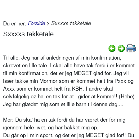
Du er her:
Forside
> Sxxxxs takketale
Sxxxxs takketale
Til alle: Jeg har af anledningen af min konfirmation,
skrevet en lille tale. I skal alle have tak fordi i er kommet
til min konfirmation, det er jeg MEGET glad for. Jeg vil
især takke min Mormor som er kommet helt fra Pxxx og
Axxx som er kommet helt fra KBH. I andre skal
selvfølgelig oz ha' en tak for at i gider at komme!! (Hehe)
Jeg har glædet mig som et lille barn til denne dag....
Mor: Du ska' ha en tak fordi du har været der for mig
igennem hele livet, og har bakket mig op.
Du går op i min sport, og det er jeg MEGET glad for!! Du