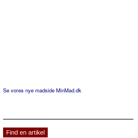
Se vores nye madside MinMad.dk
Find en artikel