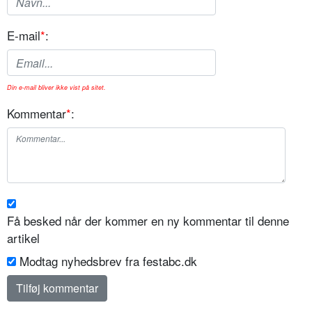
E-mail
*
:
Din e-mail bliver ikke vist på sitet.
Kommentar
*
:
Få besked når der kommer en ny kommentar til denne
artikel
Modtag nyhedsbrev fra festabc.dk