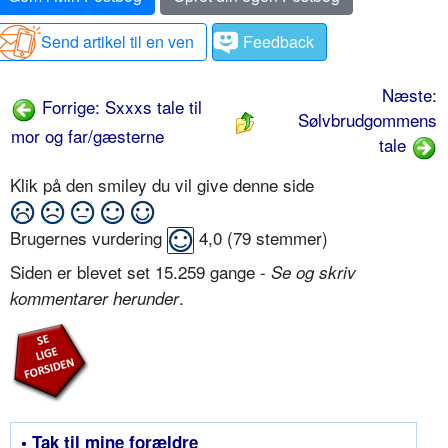
Send artikel til en ven
Feedback
Næste:
Forrige: Sxxxs tale til
Sølvbrudgommens
mor og far/gæsterne
tale
Klik på den smiley du vil give denne side
Brugernes vurdering
4,0
(
79
stemmer)
Siden er blevet set 15.259 gange -
Se og skriv
.
kommentarer herunder
• Tak til mine forældre