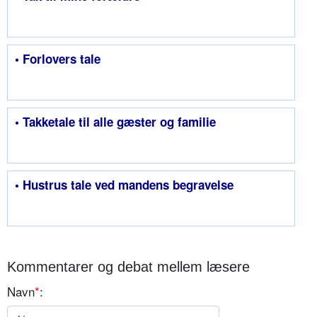
• Forlovers tale
• Takketale til alle gæster og familie
• Hustrus tale ved mandens begravelse
Kommentarer og debat mellem læsere
Navn
*
: