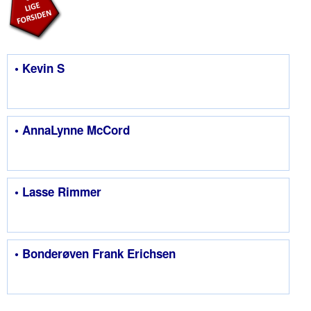
• Kevin S
• AnnaLynne McCord
• Lasse Rimmer
• Bonderøven Frank Erichsen