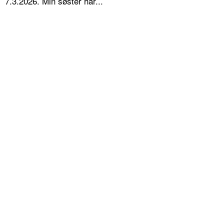
7.3.2026. Min søster har...