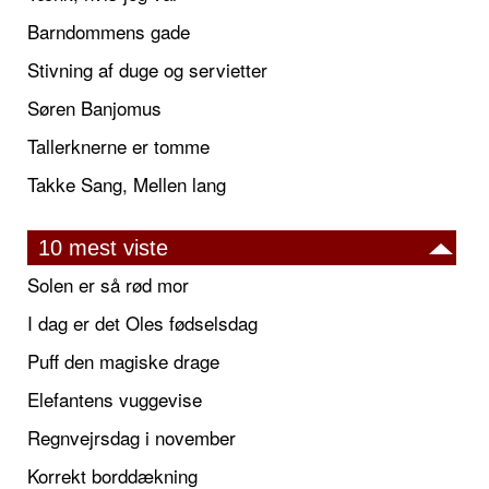
Barndommens gade
Stivning af duge og servietter
Søren Banjomus
Tallerknerne er tomme
Takke Sang, Mellen lang
10 mest viste
Solen er så rød mor
I dag er det Oles fødselsdag
Puff den magiske drage
Elefantens vuggevise
Regnvejrsdag i november
Korrekt borddækning