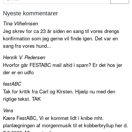
Nyeste kommentarer
Tina Vilhelmsen
Jeg skrev for ca 23 år siden en sang til vores drengs
konfirmation som jeg gerne vil finde igen. Det var en
sang fra vores hund...
Henrik V. Pedersen
Hvorfor går FESTABC mail altid i spam? Er det hos jer
der er en udfo
festABC
Tak for kritik fra Carl og Kirsten. Hjælp nu med den
rigtige tekst. TAK
Vera
Kære FestABC, Vi er kommet lidt i knibe mht.
planlægningen af morgenmusik til et kobberbryllup her d.