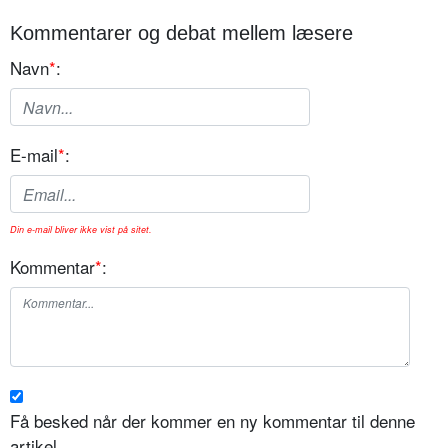
Kommentarer og debat mellem læsere
Navn
*
:
E-mail
*
:
Din e-mail bliver ikke vist på sitet.
Kommentar
*
:
Få besked når der kommer en ny kommentar til denne
artikel