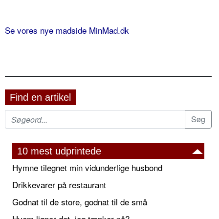
Se vores nye madside MinMad.dk
Find en artikel
10 mest udprintede
Hymne tilegnet min vidunderlige husbond
Drikkevarer på restaurant
Godnat til de store, godnat til de små
Hvem ligner det, jeg tænker på?