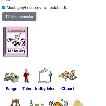
Modtag nyhedsbrev fra festabc.dk
Sange
Taler
Indbydelse
Clipart