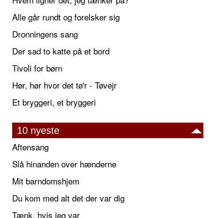
Alle går rundt og forelsker sig
Dronningens sang
Der sad to katte på et bord
Tivoli for børn
Hør, hør hvor det tø'r - Tøvejr
Et bryggeri, et bryggeri
10 nyeste
Aftensang
Slå hinanden over hænderne
Mit barndomshjem
Du kom med alt det der var dig
Tænk, hvis jeg var