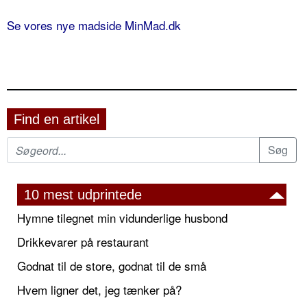
Se vores nye madside MinMad.dk
Find en artikel
10 mest udprintede
Hymne tilegnet min vidunderlige husbond
Drikkevarer på restaurant
Godnat til de store, godnat til de små
Hvem ligner det, jeg tænker på?