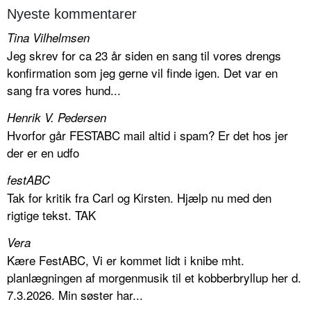
Nyeste kommentarer
Tina Vilhelmsen
Jeg skrev for ca 23 år siden en sang til vores drengs
konfirmation som jeg gerne vil finde igen. Det var en
sang fra vores hund...
Henrik V. Pedersen
Hvorfor går FESTABC mail altid i spam? Er det hos jer
der er en udfo
festABC
Tak for kritik fra Carl og Kirsten. Hjælp nu med den
rigtige tekst. TAK
Vera
Kære FestABC, Vi er kommet lidt i knibe mht.
planlægningen af morgenmusik til et kobberbryllup her d.
7.3.2026. Min søster har...