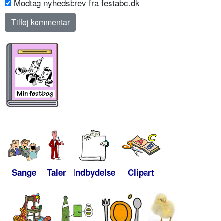
Modtag nyhedsbrev fra festabc.dk
Sange
Taler
Indbydelse
Clipart