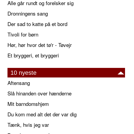
Alle går rundt og forelsker sig
Dronningens sang
Der sad to katte på et bord
Tivoli for børn
Hør, hør hvor det tø'r - Tøvejr
Et bryggeri, et bryggeri
10 nyeste
Aftensang
Slå hinanden over hænderne
Mit barndomshjem
Du kom med alt det der var dig
Tænk, hvis jeg var