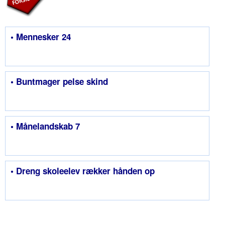
• Mennesker 24
• Buntmager pelse skind
• Månelandskab 7
• Dreng skoleelev rækker hånden op