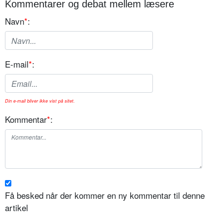
Kommentarer og debat mellem læsere
Navn
*
:
E-mail
*
:
Din e-mail bliver ikke vist på sitet.
Kommentar
*
:
Få besked når der kommer en ny kommentar til denne
artikel