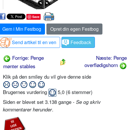
Save
Gem i Min Festbog
Opret din egen Festbog
Send artikel til en ven
Feedback
Forrige: Penge
Næste: Penge
overflødigshorn
mønter stables
Klik på den smiley du vil give denne side
Brugernes vurdering
5,0
(
6
stemmer)
Siden er blevet set 3.138 gange -
Se og skriv
.
kommentarer herunder