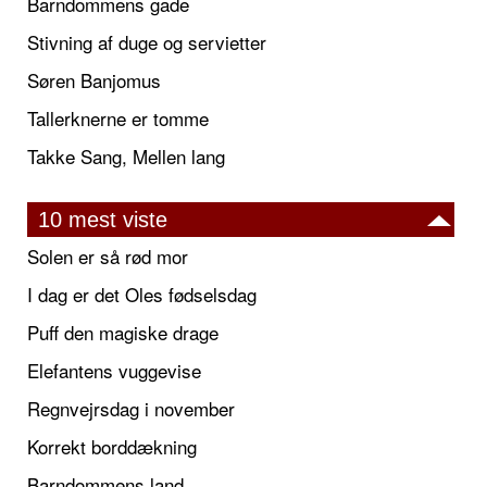
Barndommens gade
Stivning af duge og servietter
Søren Banjomus
Tallerknerne er tomme
Takke Sang, Mellen lang
10 mest viste
Solen er så rød mor
I dag er det Oles fødselsdag
Puff den magiske drage
Elefantens vuggevise
Regnvejrsdag i november
Korrekt borddækning
Barndommens land