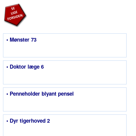
• Mønster 73
• Doktor læge 6
• Penneholder blyant pensel
• Dyr tigerhoved 2