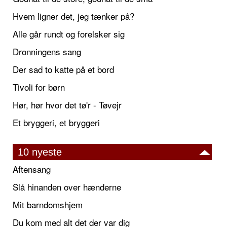
Hvem ligner det, jeg tænker på?
Alle går rundt og forelsker sig
Dronningens sang
Der sad to katte på et bord
Tivoli for børn
Hør, hør hvor det tø'r - Tøvejr
Et bryggeri, et bryggeri
10 nyeste
Aftensang
Slå hinanden over hænderne
Mit barndomshjem
Du kom med alt det der var dig