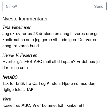
Nyeste kommentarer
Tina Vilhelmsen
Jeg skrev for ca 23 år siden en sang til vores drengs
konfirmation som jeg gerne vil finde igen. Det var en
sang fra vores hund...
Henrik V. Pedersen
Hvorfor går FESTABC mail altid i spam? Er det hos jer
der er en udfo
festABC
Tak for kritik fra Carl og Kirsten. Hjælp nu med den
rigtige tekst. TAK
Vera
Kære FestABC, Vi er kommet lidt i knibe mht.