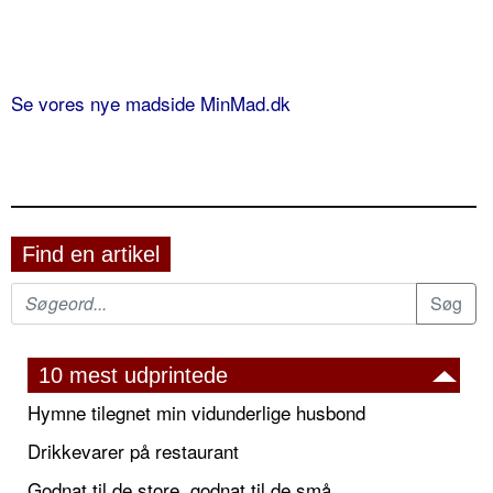
Se vores nye madside MinMad.dk
Find en artikel
10 mest udprintede
Hymne tilegnet min vidunderlige husbond
Drikkevarer på restaurant
Godnat til de store, godnat til de små