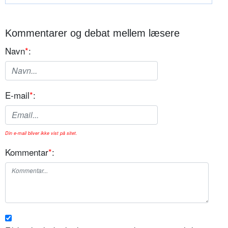
Kommentarer og debat mellem læsere
Navn
*
:
E-mail
*
:
Din e-mail bliver ikke vist på sitet.
Kommentar
*
: