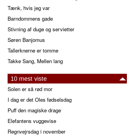
Tænk, hvis jeg var
Barndommens gade
Stivning af duge og servietter
Søren Banjomus
Tallerknerne er tomme
Takke Sang, Mellen lang
10 mest viste
Solen er så rød mor
I dag er det Oles fødselsdag
Puff den magiske drage
Elefantens vuggevise
Regnvejrsdag i november