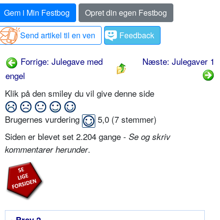
Gem i Min Festbog
Opret din egen Festbog
Send artikel til en ven
Feedback
Forrige: Julegave med
Næste: Julegaver 1
engel
Klik på den smiley du vil give denne side
Brugernes vurdering
5,0
(
7
stemmer)
Siden er blevet set 2.204 gange -
Se og skriv
.
kommentarer herunder
• Brev 2