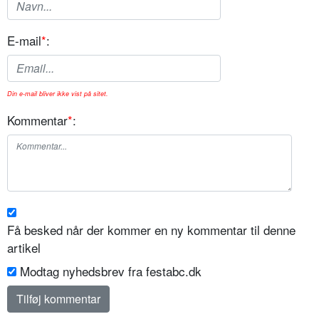
E-mail
*
:
Din e-mail bliver ikke vist på sitet.
Kommentar
*
:
Få besked når der kommer en ny kommentar til denne
artikel
Modtag nyhedsbrev fra festabc.dk