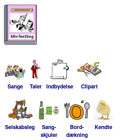
Sange
Taler
Indbydelse
Clipart
Selskabsleg
Sang-
Bord-
Kendte
skjuler
dækning