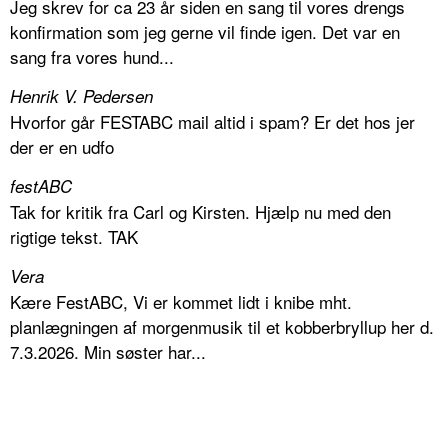
Jeg skrev for ca 23 år siden en sang til vores drengs
konfirmation som jeg gerne vil finde igen. Det var en
sang fra vores hund...
Henrik V. Pedersen
Hvorfor går FESTABC mail altid i spam? Er det hos jer
der er en udfo
festABC
Tak for kritik fra Carl og Kirsten. Hjælp nu med den
rigtige tekst. TAK
Vera
Kære FestABC, Vi er kommet lidt i knibe mht.
planlægningen af morgenmusik til et kobberbryllup her d.
7.3.2026. Min søster har...