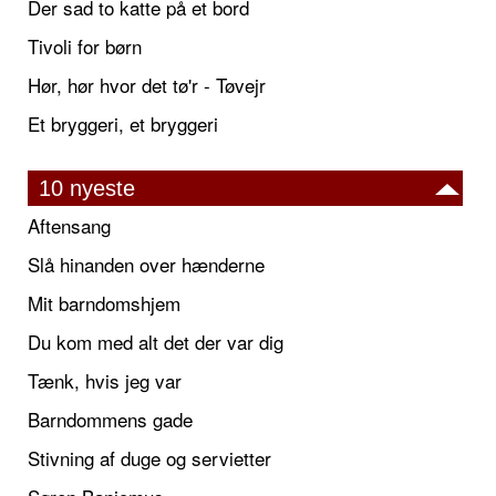
Der sad to katte på et bord
Tivoli for børn
Hør, hør hvor det tø'r - Tøvejr
Et bryggeri, et bryggeri
10 nyeste
Aftensang
Slå hinanden over hænderne
Mit barndomshjem
Du kom med alt det der var dig
Tænk, hvis jeg var
Barndommens gade
Stivning af duge og servietter