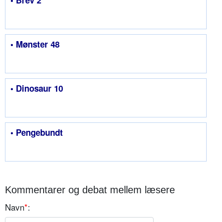
• Mønster 48
• Dinosaur 10
• Pengebundt
Kommentarer og debat mellem læsere
Navn
*
: