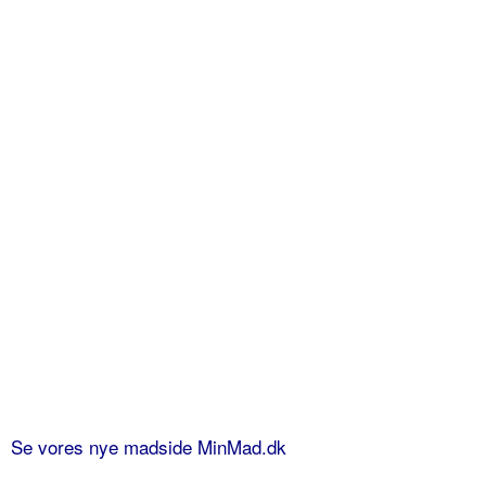
Se vores nye madside MinMad.dk