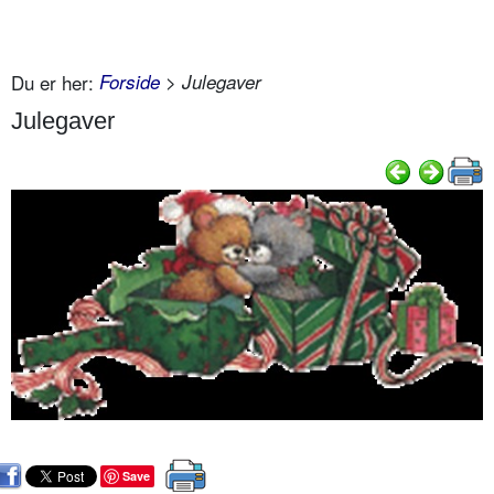
Du er her:
Forside
> Julegaver
Julegaver
Save