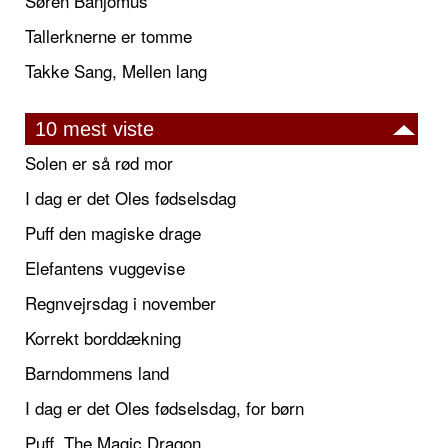
Søren Banjomus
Tallerknerne er tomme
Takke Sang, Mellen lang
10 mest viste
Solen er så rød mor
I dag er det Oles fødselsdag
Puff den magiske drage
Elefantens vuggevise
Regnvejrsdag i november
Korrekt borddækning
Barndommens land
I dag er det Oles fødselsdag, for børn
Puff, The Magic Dragon