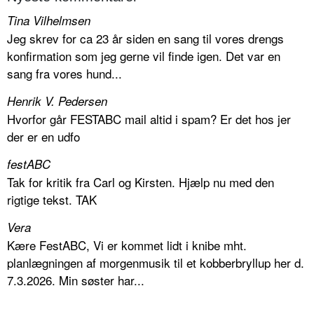
Tina Vilhelmsen
Jeg skrev for ca 23 år siden en sang til vores drengs
konfirmation som jeg gerne vil finde igen. Det var en
sang fra vores hund...
Henrik V. Pedersen
Hvorfor går FESTABC mail altid i spam? Er det hos jer
der er en udfo
festABC
Tak for kritik fra Carl og Kirsten. Hjælp nu med den
rigtige tekst. TAK
Vera
Kære FestABC, Vi er kommet lidt i knibe mht.
planlægningen af morgenmusik til et kobberbryllup her d.
7.3.2026. Min søster har...