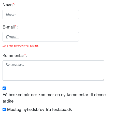
Navn
*
:
E-mail
*
:
Din e-mail bliver ikke vist på sitet.
Kommentar
*
:
Få besked når der kommer en ny kommentar til denne
artikel
Modtag nyhedsbrev fra festabc.dk