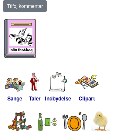
Sange
Taler
Indbydelse
Clipart