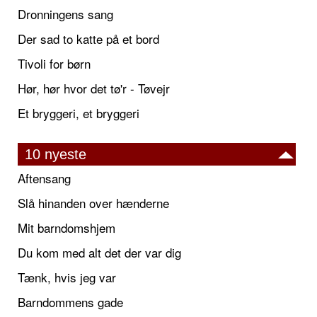
Dronningens sang
Der sad to katte på et bord
Tivoli for børn
Hør, hør hvor det tø'r - Tøvejr
Et bryggeri, et bryggeri
10 nyeste
Aftensang
Slå hinanden over hænderne
Mit barndomshjem
Du kom med alt det der var dig
Tænk, hvis jeg var
Barndommens gade