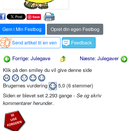
Save
Gem i Min Festbog
Opret din egen Festbog
Send artikel til en ven
Feedback
Forrige: Julegave
Næste: Julegaver
Klik på den smiley du vil give denne side
Brugernes vurdering
5,0
(
6
stemmer)
Siden er blevet set 2.293 gange -
Se og skriv
.
kommentarer herunder