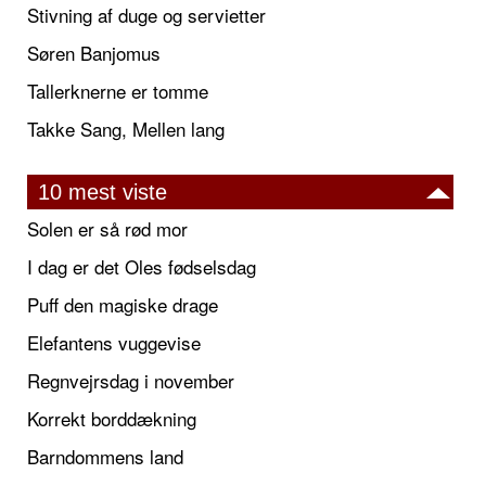
Stivning af duge og servietter
Søren Banjomus
Tallerknerne er tomme
Takke Sang, Mellen lang
10 mest viste
Solen er så rød mor
I dag er det Oles fødselsdag
Puff den magiske drage
Elefantens vuggevise
Regnvejrsdag i november
Korrekt borddækning
Barndommens land