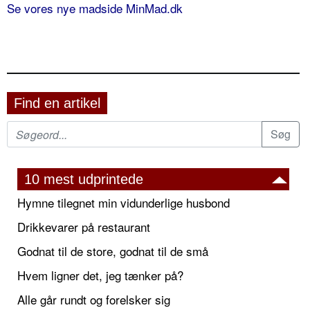
Se vores nye madside MinMad.dk
Find en artikel
10 mest udprintede
Hymne tilegnet min vidunderlige husbond
Drikkevarer på restaurant
Godnat til de store, godnat til de små
Hvem ligner det, jeg tænker på?
Alle går rundt og forelsker sig