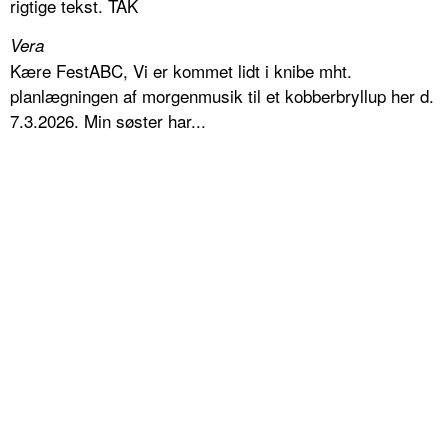
rigtige tekst. TAK
Vera
Kære FestABC, Vi er kommet lidt i knibe mht.
planlægningen af morgenmusik til et kobberbryllup her d.
7.3.2026. Min søster har...