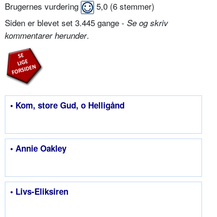
Brugernes vurdering
5,0
(
6
stemmer)
Siden er blevet set 3.445 gange -
Se og skriv
.
kommentarer herunder
• Kom, store Gud, o Helligånd
• Annie Oakley
• Livs-Eliksiren