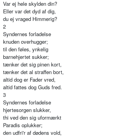
Var ej hele skylden din?
Eller var det dyd af dig,
du ej vraged Himmerig?
2
Syndernes forladelse
knuden overhugger;
til den føles, ynkelig
barnehjertet sukker;
tænker det sig pinen kort,
tænker det al straffen bort,
altid dog er Fader vred,
altid fattes dog Guds fred.
3
Syndernes forladelse
hjertesorgen slukker,
thi ved den sig uformærkt
Paradis oplukker;
den udfri'r af dødens vold,