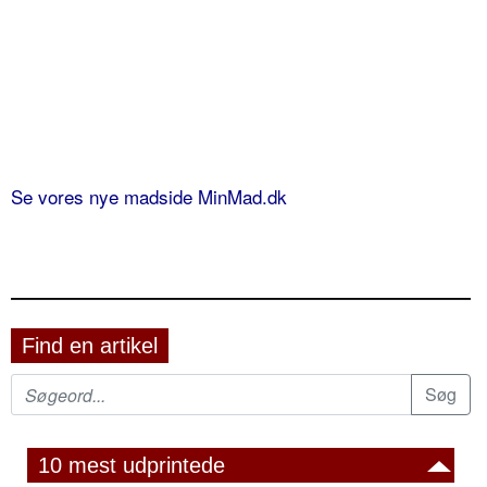
Se vores nye madside MinMad.dk
Find en artikel
10 mest udprintede