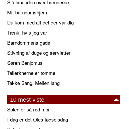
Slå hinanden over hænderne
Mit barndomshjem
Du kom med alt det der var dig
Tænk, hvis jeg var
Barndommens gade
Stivning af duge og servietter
Søren Banjomus
Tallerknerne er tomme
Takke Sang, Mellen lang
10 mest viste
Solen er så rød mor
I dag er det Oles fødselsdag