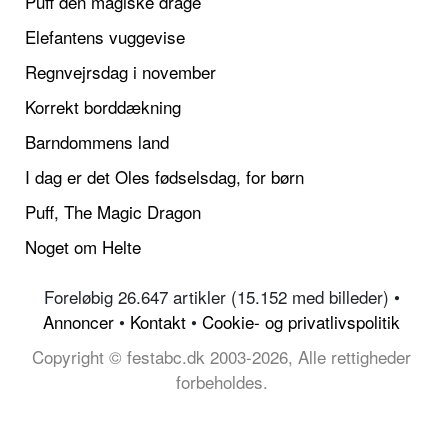
Puff den magiske drage
Elefantens vuggevise
Regnvejrsdag i november
Korrekt borddækning
Barndommens land
I dag er det Oles fødselsdag, for børn
Puff, The Magic Dragon
Noget om Helte
Foreløbig 26.647 artikler (15.152 med billeder) •
Annoncer
•
Kontakt
•
Cookie- og privatlivspolitik
Copyright © festabc.dk 2003-2026, Alle rettigheder
forbeholdes.