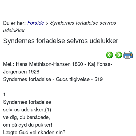
Du er her:
Forside
> Syndernes forladelse selvros
udelukker
Syndernes forladelse selvros udelukker
Mel.: Hans Matthison-Hansen 1860 - Kaj Fønss-
Jørgensen 1926
Syndernes forladelse - Guds tilgivelse - 519
1
Syndernes forladelse
selvros udelukker;(1)
ve dig, du benådede,
om på dyd du pukker!
Lægte Gud vel skaden sin?