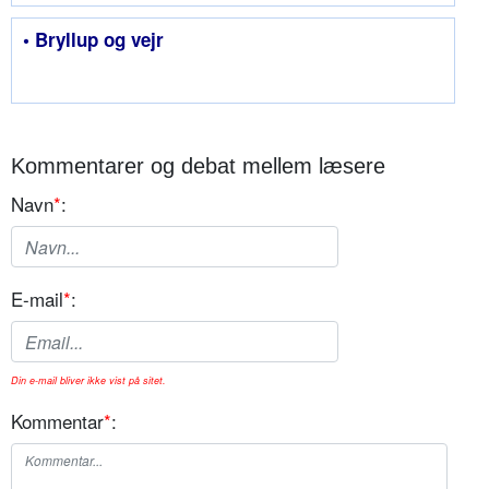
• Bryllup og vejr
Kommentarer og debat mellem læsere
Navn
*
:
E-mail
*
:
Din e-mail bliver ikke vist på sitet.
Kommentar
*
: