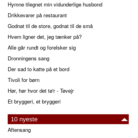
Hymne tilegnet min vidunderlige husbond
Drikkevarer på restaurant
Godnat til de store, godnat til de små
Hvem ligner det, jeg tænker på?
Alle går rundt og forelsker sig
Dronningens sang
Der sad to katte på et bord
Tivoli for børn
Hør, hør hvor det tø'r - Tøvejr
Et bryggeri, et bryggeri
10 nyeste
Aftensang