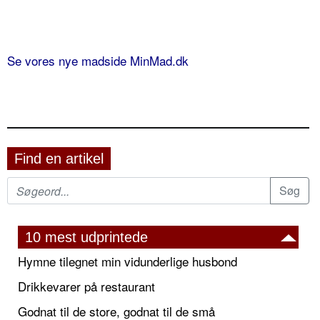
Se vores nye madside MinMad.dk
Find en artikel
10 mest udprintede
Hymne tilegnet min vidunderlige husbond
Drikkevarer på restaurant
Godnat til de store, godnat til de små