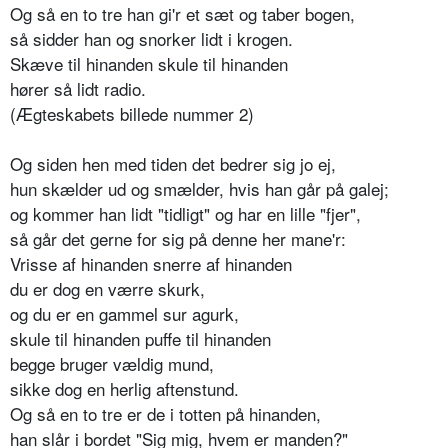
Og så en to tre han gi'r et sæt og taber bogen,
så sidder han og snorker lidt i krogen.
Skæve til hinanden skule til hinanden
hører så lidt radio.
(Ægteskabets billede nummer 2)
Og siden hen med tiden det bedrer sig jo ej,
hun skælder ud og smælder, hvis han går på galej;
og kommer han lidt "tidligt" og har en lille "fjer",
så går det gerne for sig på denne her mane'r:
Vrisse af hinanden snerre af hinanden
du er dog en værre skurk,
og du er en gammel sur agurk,
skule til hinanden puffe til hinanden
begge bruger vældig mund,
sikke dog en herlig aftenstund.
Og så en to tre er de i totten på hinanden,
han slår i bordet "Sig mig, hvem er manden?"