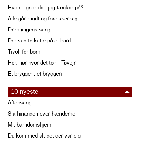
Hvem ligner det, jeg tænker på?
Alle går rundt og forelsker sig
Dronningens sang
Der sad to katte på et bord
Tivoli for børn
Hør, hør hvor det tø'r - Tøvejr
Et bryggeri, et bryggeri
10 nyeste
Aftensang
Slå hinanden over hænderne
Mit barndomshjem
Du kom med alt det der var dig