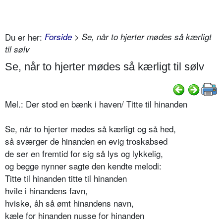
Du er her:
Forside
> Se, når to hjerter mødes så kærligt
til sølv
Se, når to hjerter mødes så kærligt til sølv
Mel.: Der stod en bænk i haven/ Titte til hinanden
Se, når to hjerter mødes så kærligt og så hed,
så sværger de hinanden en evig troskabsed
de ser en fremtid for sig så lys og lykkelig,
og begge nynner sagte den kendte melodi:
Titte til hinanden titte til hinanden
hvile i hinandens favn,
hviske, åh så ømt hinandens navn,
kæle for hinanden nusse for hinanden