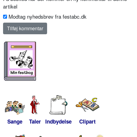
artikel
Modtag nyhedsbrev fra festabc.dk
Sange
Taler
Indbydelse
Clipart