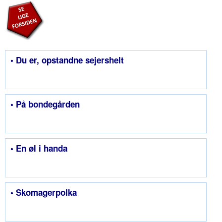
• Du er, opstandne sejershelt
• På bondegården
• En øl i handa
• Skomagerpolka