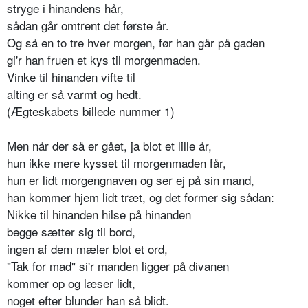
stryge i hinandens hår,
sådan går omtrent det første år.
Og så en to tre hver morgen, før han går på gaden
gi'r han fruen et kys til morgenmaden.
Vinke til hinanden vifte til
alting er så varmt og hedt.
(Ægteskabets billede nummer 1)
Men når der så er gået, ja blot et lille år,
hun ikke mere kysset til morgenmaden får,
hun er lidt morgengnaven og ser ej på sin mand,
han kommer hjem lidt træt, og det former sig sådan:
Nikke til hinanden hilse på hinanden
begge sætter sig til bord,
ingen af dem mæler blot et ord,
"Tak for mad" si'r manden ligger på divanen
kommer op og læser lidt,
noget efter blunder han så blidt.