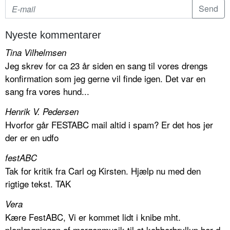
Nyeste kommentarer
Tina Vilhelmsen
Jeg skrev for ca 23 år siden en sang til vores drengs
konfirmation som jeg gerne vil finde igen. Det var en
sang fra vores hund...
Henrik V. Pedersen
Hvorfor går FESTABC mail altid i spam? Er det hos jer
der er en udfo
festABC
Tak for kritik fra Carl og Kirsten. Hjælp nu med den
rigtige tekst. TAK
Vera
Kære FestABC, Vi er kommet lidt i knibe mht.
planlægningen af morgenmusik til et kobberbryllup her d.