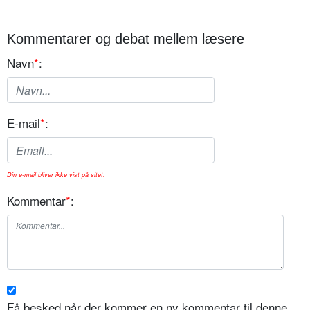
Kommentarer og debat mellem læsere
Navn
*
:
E-mail
*
:
Din e-mail bliver ikke vist på sitet.
Kommentar
*
:
Få besked når der kommer en ny kommentar til denne