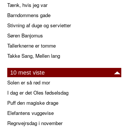
Tænk, hvis jeg var
Barndommens gade
Stivning af duge og servietter
Søren Banjomus
Tallerknerne er tomme
Takke Sang, Mellen lang
10 mest viste
Solen er så rød mor
I dag er det Oles fødselsdag
Puff den magiske drage
Elefantens vuggevise
Regnvejrsdag i november