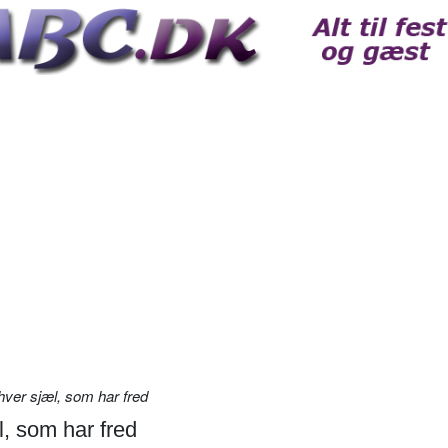
 hver sjæl, som har fred
l, som har fred