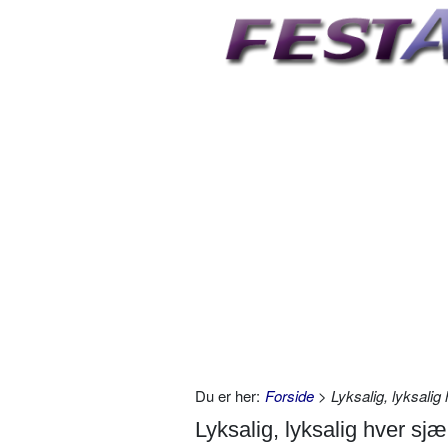
Du er her:
Forside
> Lyksalig, lyksalig
Lyksalig, lyksalig hver sjæ