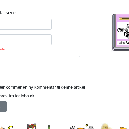
læsere
sitet.
er kommer en ny kommentar til denne artikel
rev fra festabc.dk