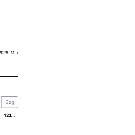
2026. Min
123...