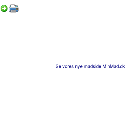
Se vores nye madside MinMad.dk