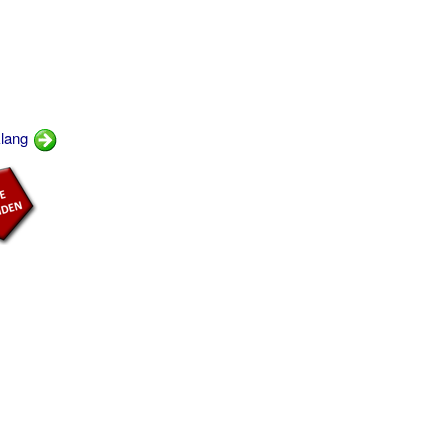
klang