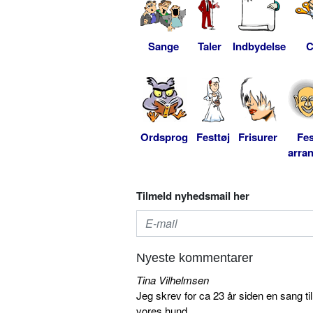
Sange
Taler
Indbydelse
C
Ordsprog
Festtøj
Frisurer
Fes
arra
Tilmeld nyhedsmail her
Nyeste kommentarer
Tina Vilhelmsen
Jeg skrev for ca 23 år siden en sang ti
vores hund...