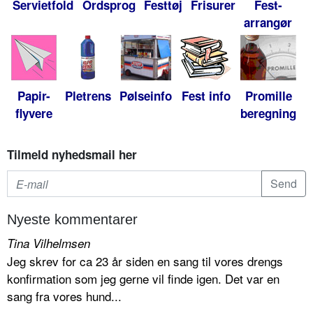
Servietfold
Ordsprog
Festtøj
Frisurer
Fest-
arrangør
Papir-
Pletrens
Pølseinfo
Fest info
Promille
flyvere
beregning
Tilmeld nyhedsmail her
Nyeste kommentarer
Tina Vilhelmsen
Jeg skrev for ca 23 år siden en sang til vores drengs
konfirmation som jeg gerne vil finde igen. Det var en
sang fra vores hund...