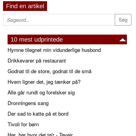
Find en artikel
10 mest udprintede
Hymne tilegnet min vidunderlige husbond
Drikkevarer på restaurant
Godnat til de store, godnat til de små
Hvem ligner det, jeg tænker på?
Alle går rundt og forelsker sig
Dronningens sang
Der sad to katte på et bord
Tivoli for børn
Hør, hør hvor det tø'r - Tøvejr