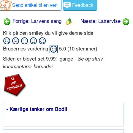
Send artikel til en ven
Feedback
Forrige: Larvens sang
Næste: Lattervise
Klik på den smiley du vil give denne side
Brugernes vurdering
5.0
(
10
stemmer)
Siden er blevet set 9.991 gange -
Se og skriv
.
kommentarer herunder
• Kærlige tanker om Bodil