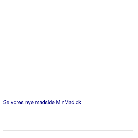
Se vores nye madside MinMad.dk