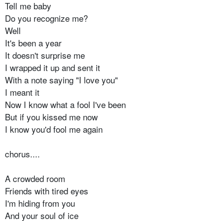
Tell me baby
Do you recognize me?
Well
It's been a year
It doesn't surprise me
I wrapped it up and sent it
With a note saying "I love you"
I meant it
Now I know what a fool I've been
But if you kissed me now
I know you'd fool me again
chorus....
A crowded room
Friends with tired eyes
I'm hiding from you
And your soul of ice