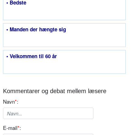
• Bedste
• Manden der hængte sig
• Velkommen til 60 år
Kommentarer og debat mellem læsere
Navn
*
:
E-mail
*
: