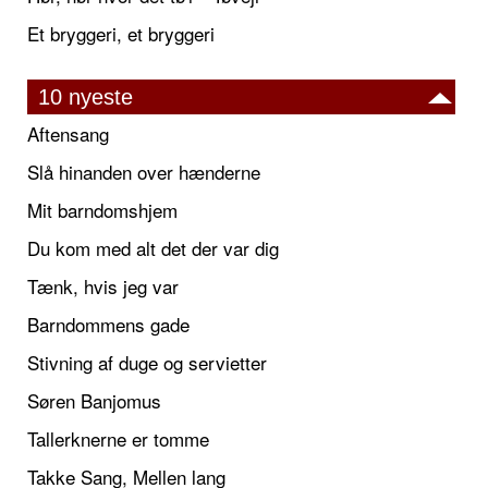
Et bryggeri, et bryggeri
10 nyeste
Aftensang
Slå hinanden over hænderne
Mit barndomshjem
Du kom med alt det der var dig
Tænk, hvis jeg var
Barndommens gade
Stivning af duge og servietter
Søren Banjomus
Tallerknerne er tomme
Takke Sang, Mellen lang