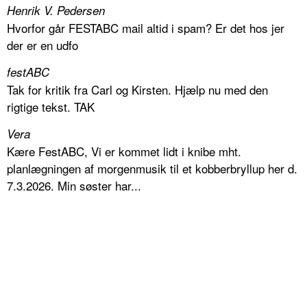
Henrik V. Pedersen
Hvorfor går FESTABC mail altid i spam? Er det hos jer
der er en udfo
festABC
Tak for kritik fra Carl og Kirsten. Hjælp nu med den
rigtige tekst. TAK
Vera
Kære FestABC, Vi er kommet lidt i knibe mht.
planlægningen af morgenmusik til et kobberbryllup her d.
7.3.2026. Min søster har...