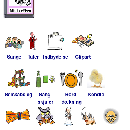
Sange
Taler
Indbydelse
Clipart
Selskabsleg
Sang-
Bord-
Kendte
skjuler
dækning