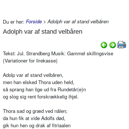
Du er her:
Forside
> Adolph var af stand velbåren
Adolph var af stand velbåren
Tekst: Jul. Strandberg Musik: Gammel skillingsvise
(Variationer for lirekasse)
Adolp var af stand velbåren,
men han elsked Thora uden held,
så sprang han lige ud fra Rundetår(e)n
og slog sig rent forskrækkelig ihjel.
Thora sad og græd ved nålen;
da hun fik at vide Adolfs død,
gik hun hen og drak af fitriaalen