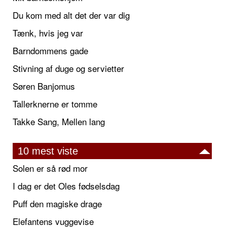
Du kom med alt det der var dig
Tænk, hvis jeg var
Barndommens gade
Stivning af duge og servietter
Søren Banjomus
Tallerknerne er tomme
Takke Sang, Mellen lang
10 mest viste
Solen er så rød mor
I dag er det Oles fødselsdag
Puff den magiske drage
Elefantens vuggevise