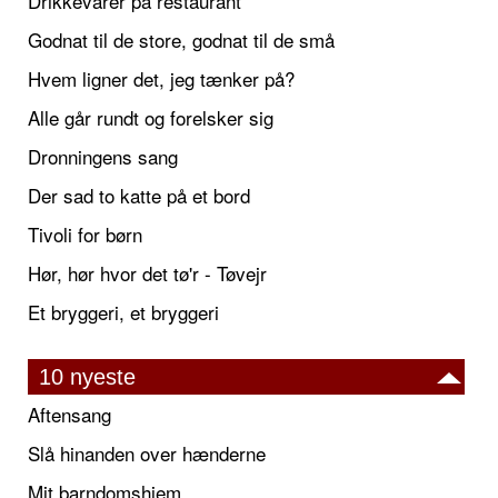
Drikkevarer på restaurant
Godnat til de store, godnat til de små
Hvem ligner det, jeg tænker på?
Alle går rundt og forelsker sig
Dronningens sang
Der sad to katte på et bord
Tivoli for børn
Hør, hør hvor det tø'r - Tøvejr
Et bryggeri, et bryggeri
10 nyeste
Aftensang
Slå hinanden over hænderne
Mit barndomshjem