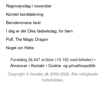
Regnvejrsdag i november
Korrekt borddækning
Barndommens land
I dag er det Oles fødselsdag, for børn
Puff, The Magic Dragon
Noget om Helte
Foreløbig 26.647 artikler (15.152 med billeder) •
Annoncer
•
Kontakt
•
Cookie- og privatlivspolitik
Copyright © festabc.dk 2003-2026, Alle rettigheder
forbeholdes.