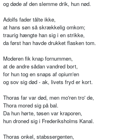
og døde af den slemme drik, hun nød.
Adolfs fader tålte ikke,
at hans søn så skrækkelig omkom;
traurig hængte han sig i en strikke,
da først han havde drukket flasken tom.
Moderen fik knap fornummen,
at de andre sådan vandred bort,
for hun tog en snaps af opium'en
og sov sig død - ak, livets fryd er kort.
Thoras far var død, men mo'ren tro' de,
Thora mored sig på bal.
Da hun hørte, tøsen var kraporen,
hun droned sig i Frederiksholms Kanal.
Thoras onkel, stabssergenten,