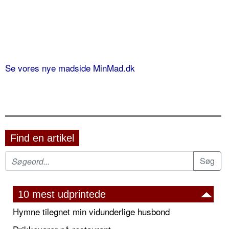
Se vores nye madside MinMad.dk
Find en artikel
10 mest udprintede
Hymne tilegnet min vidunderlige husbond