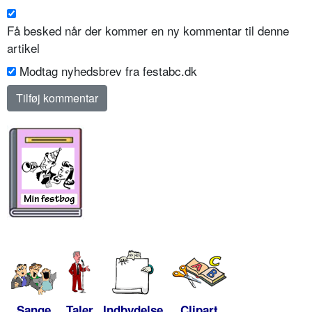
Få besked når der kommer en ny kommentar til denne
artikel
Modtag nyhedsbrev fra festabc.dk
Sange
Taler
Indbydelse
Clipart