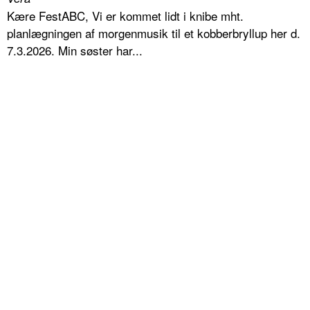
Kære FestABC, Vi er kommet lidt i knibe mht.
planlægningen af morgenmusik til et kobberbryllup her d.
7.3.2026. Min søster har...