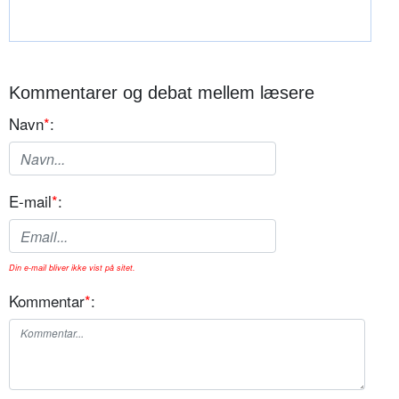
Kommentarer og debat mellem læsere
Navn
*
:
E-mail
*
:
Din e-mail bliver ikke vist på sitet.
Kommentar
*
: