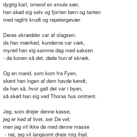
dygtig karl, omend en smule sær,
han skød sig selv og fjorten børn og tanten
med røgfrit krudt og repetergevær.
Deres skrædder var af slagsen:
da han mærked, kunderne var væk,
myred han sig samme dag med saksen
- da konen så det, døde hun af skræk.
Og en mand, som kom fra Fyen,
skønt han ingen af dem havde kendt,
da han så, hvor galt det var i byen,
så skød han sig ved Thoras hus omtrent.
Jeg, som drejer denne kasse,
jeg er ked af livet, ser De vel;
men jeg vil ikke dø med denne masse
- nej, jeg vil langsomt dreje mig ihjel.