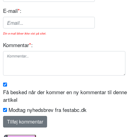
E-mail
*
:
Din e-mail bliver ikke vist på sitet.
Kommentar
*
:
Få besked når der kommer en ny kommentar til denne
artikel
Modtag nyhedsbrev fra festabc.dk