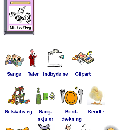
Sange
Taler
Indbydelse
Clipart
Selskabsleg
Sang-
Bord-
Kendte
skjuler
dækning