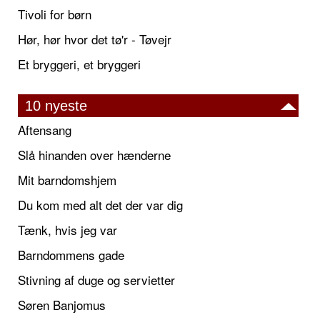
Tivoli for børn
Hør, hør hvor det tø'r - Tøvejr
Et bryggeri, et bryggeri
10 nyeste
Aftensang
Slå hinanden over hænderne
Mit barndomshjem
Du kom med alt det der var dig
Tænk, hvis jeg var
Barndommens gade
Stivning af duge og servietter
Søren Banjomus