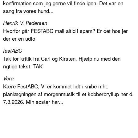
konfirmation som jeg gerne vil finde igen. Det var en
sang fra vores hund...
Henrik V. Pedersen
Hvorfor går FESTABC mail altid i spam? Er det hos jer
der er en udfo
festABC
Tak for kritik fra Carl og Kirsten. Hjælp nu med den
rigtige tekst. TAK
Vera
Kære FestABC, Vi er kommet lidt i knibe mht.
planlægningen af morgenmusik til et kobberbryllup her d.
7.3.2026. Min søster har...