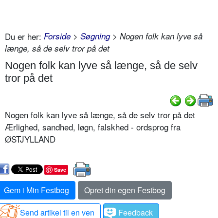
Du er her:
Forside
>
Søgning
> Nogen folk kan lyve så
længe, så de selv tror på det
Nogen folk kan lyve så længe, så de selv
tror på det
Nogen folk kan lyve så længe, så de selv tror på det
Ærlighed, sandhed, løgn, falskhed - ordsprog fra
ØSTJYLLAND
Save
Gem i Min Festbog
Opret din egen Festbog
Send artikel til en ven
Feedback