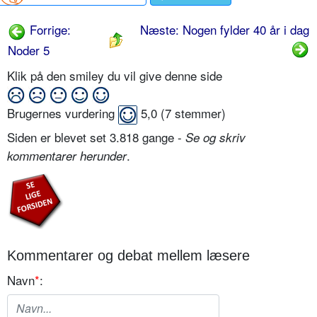
Forrige:
Næste: Nogen fylder 40 år i dag
Noder 5
Klik på den smiley du vil give denne side
Brugernes vurdering
5,0
(
7
stemmer)
Siden er blevet set 3.818 gange -
Se og skriv
.
kommentarer herunder
Kommentarer og debat mellem læsere
Navn
*
: