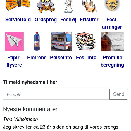
Servietfold
Ordsprog
Festtøj
Frisurer
Fest-
arrangør
Papir-
Pletrens
Pølseinfo
Fest info
Promille
flyvere
beregning
Tilmeld nyhedsmail her
Nyeste kommentarer
Tina Vilhelmsen
Jeg skrev for ca 23 år siden en sang til vores drengs