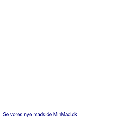
Se vores nye madside MinMad.dk