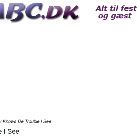
 Knows De Trouble I See
 I See