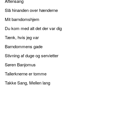
Aftensang
Slå hinanden over hænderne
Mit barndomshjem
Du kom med alt det der var dig
Tænk, hvis jeg var
Barndommens gade
Stivning af duge og servietter
Søren Banjomus
Tallerknerne er tomme
Takke Sang, Mellen lang