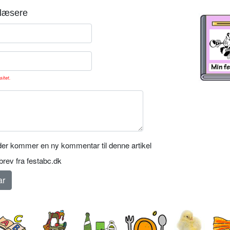
læsere
sitet.
er kommer en ny kommentar til denne artikel
rev fra festabc.dk