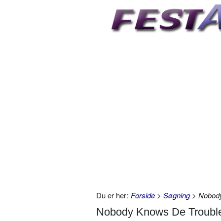
Du er her:
Forside
>
Søgning
> Nobody
Nobody Knows De Trouble