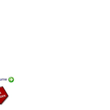
turne