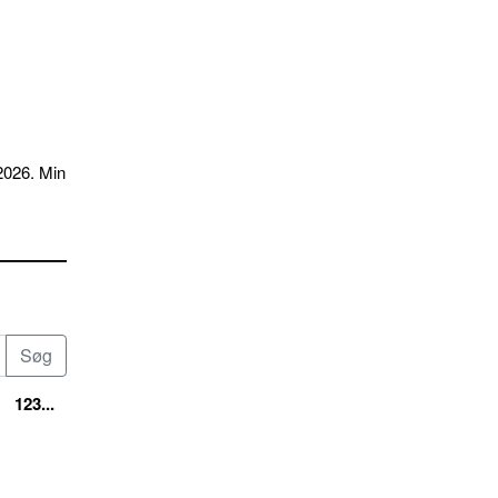
2026. Min
123...