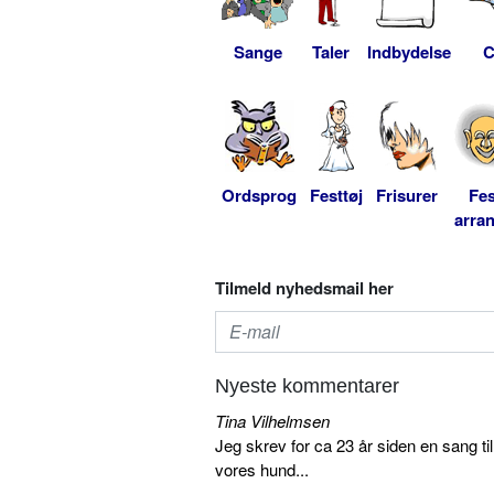
Sange
Taler
Indbydelse
C
Ordsprog
Festtøj
Frisurer
Fes
arra
Tilmeld nyhedsmail her
Nyeste kommentarer
Tina Vilhelmsen
Jeg skrev for ca 23 år siden en sang ti
vores hund...