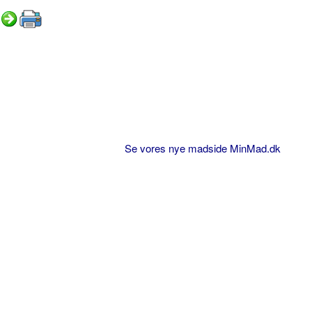
Se vores nye madside MinMad.dk