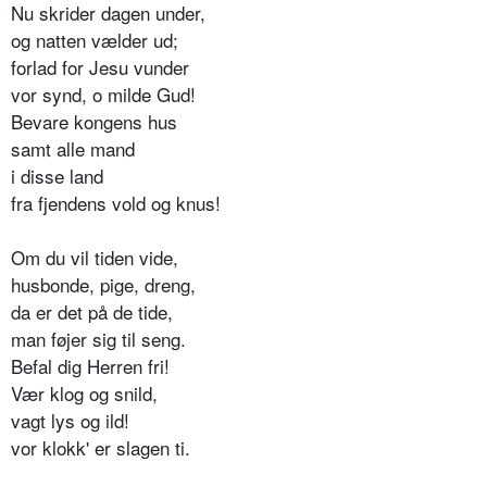
Nu skrider dagen under,
og natten vælder ud;
forlad for Jesu vunder
vor synd, o milde Gud!
Bevare kongens hus
samt alle mand
i disse land
fra fjendens vold og knus!
Om du vil tiden vide,
husbonde, pige, dreng,
da er det på de tide,
man føjer sig til seng.
Befal dig Herren fri!
Vær klog og snild,
vagt lys og ild!
vor klokk' er slagen ti.