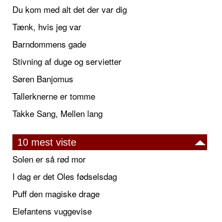
Du kom med alt det der var dig
Tænk, hvis jeg var
Barndommens gade
Stivning af duge og servietter
Søren Banjomus
Tallerknerne er tomme
Takke Sang, Mellen lang
10 mest viste
Solen er så rød mor
I dag er det Oles fødselsdag
Puff den magiske drage
Elefantens vuggevise