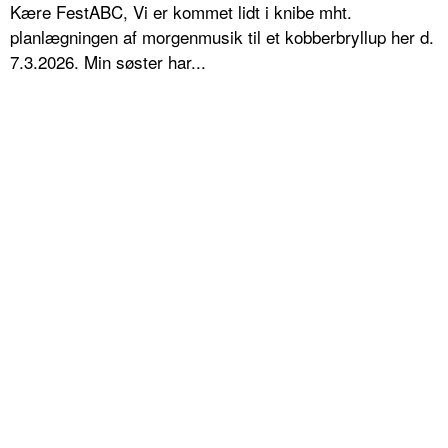
Kære FestABC, Vi er kommet lidt i knibe mht.
planlægningen af morgenmusik til et kobberbryllup her d.
7.3.2026. Min søster har...