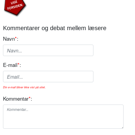
Kommentarer og debat mellem læsere
Navn
*
:
E-mail
*
:
Din e-mail bliver ikke vist på sitet.
Kommentar
*
: