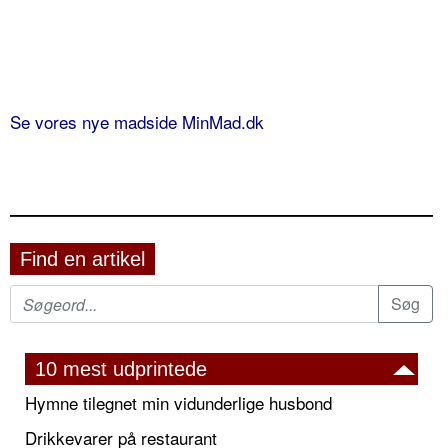
Se vores nye madside MinMad.dk
Find en artikel
10 mest udprintede
Hymne tilegnet min vidunderlige husbond
Drikkevarer på restaurant