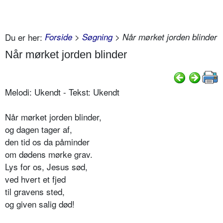
Du er her:
Forside
>
Søgning
> Når mørket jorden blinder
Når mørket jorden blinder
Melodi: Ukendt - Tekst: Ukendt
Når mørket jorden blinder,
og dagen tager af,
den tid os da påminder
om dødens mørke grav.
Lys for os, Jesus sød,
ved hvert et fjed
til gravens sted,
og given salig død!