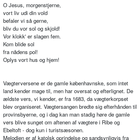
O Jesus, morgenstjerne,
vort liv udi din vold
befaler vi så gerne,
bliv du vor sol og skjold!
Vor klokk' er slagen fem.
Kom blide sol
fra nådens pol!
Oplys vort hus og hjem!
Vægterversene er de gamle københavnske, som intet
land kender mage til, men har oversat og efterlignet. De
ældste vers, vi kender, er fra 1683, da vægterkorpset
blev organiseret. Vægtersangen bredte sig efterhånden til
provinsbyerne, og i dag kan man stadig høre de gamle
vers blive sunget om aftenen af vægtere i Ribe og
Ebeltoft - dog kun i turistsæsonen.
Melodien er af katolsk oprindelse og sandsynligvis fra