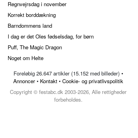
Regnvejrsdag i november
Korrekt borddækning
Barndommens land
I dag er det Oles fødselsdag, for børn
Puff, The Magic Dragon
Noget om Helte
Foreløbig 26.647 artikler (15.152 med billeder) •
Annoncer
•
Kontakt
•
Cookie- og privatlivspolitik
Copyright © festabc.dk 2003-2026, Alle rettigheder
forbeholdes.