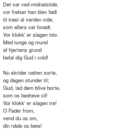
Det var ved midnatstide,
vor frelser han blev født
til trøst al verden vide,
som ellers var forødt.
Vor klokk' er slagen tolv.
Med tunge og mund
af hjertens grund
befal dig Gud i vold!
Nu skrider natten sorte,
og dagen stunder til;
Gud, lad dem blive borte,
som os bedrøve vil!
Vor klokk' er slagen tre!
O Fader from,
vend du os om,
din nåde os bete!