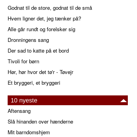
Godnat til de store, godnat til de små
Hvem ligner det, jeg tænker på?
Alle går rundt og forelsker sig
Dronningens sang
Der sad to katte på et bord
Tivoli for børn
Hør, hør hvor det tø'r - Tøvejr
Et bryggeri, et bryggeri
10 nyeste
Aftensang
Slå hinanden over hænderne
Mit barndomshjem