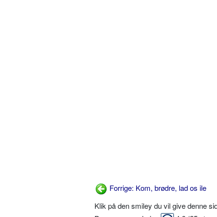
Forrige: Kom, brødre, lad os ile
Klik på den smiley du vil give denne s