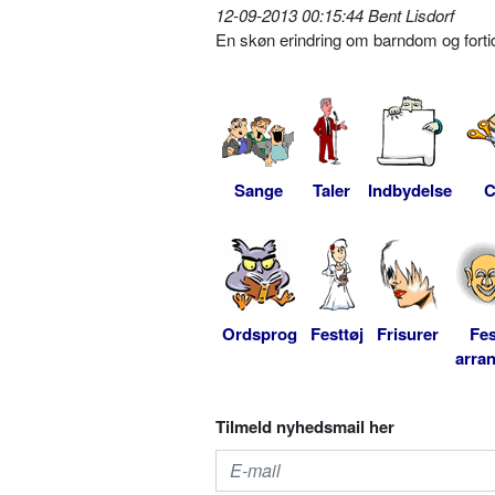
12-09-2013 00:15:44 Bent Lisdorf
En skøn erindring om barndom og forti
Sange
Taler
Indbydelse
C
Ordsprog
Festtøj
Frisurer
Fes
arra
Tilmeld nyhedsmail her