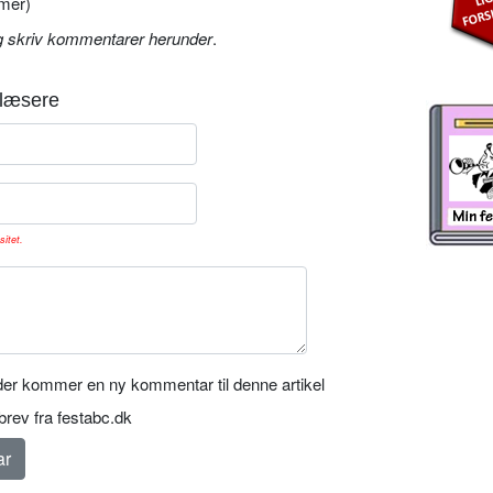
mer)
g skriv kommentarer herunder
.
læsere
sitet.
er kommer en ny kommentar til denne artikel
rev fra festabc.dk