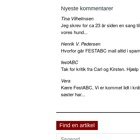
Nyeste kommentarer
Tina Vilhelmsen
Jeg skrev for ca 23 år siden en sang ti
vores hund...
Henrik V. Pedersen
Hvorfor går FESTABC mail altid i spam?
festABC
Tak for kritik fra Carl og Kirsten. Hjæl
Vera
Kære FestABC, Vi er kommet lidt i knib
søster har...
Find en artikel