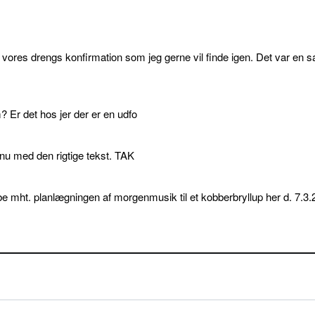
l vores drengs konfirmation som jeg gerne vil finde igen. Det var en s
 Er det hos jer der er en udfo
p nu med den rigtige tekst. TAK
e mht. planlægningen af morgenmusik til et kobberbryllup her d. 7.3.