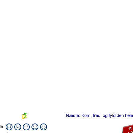
Næste: Kom, fred, og fyld den hel
ide