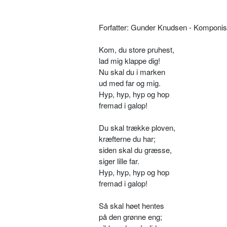
Forfatter: Gunder Knudsen - Komponi
Kom, du store pruhest,
lad mig klappe dig!
Nu skal du i marken
ud med far og mig.
Hyp, hyp, hyp og hop­
fremad i galop!
Du skal trække ploven,
kræfterne du har;
siden skal du græsse,
siger lille far.
Hyp, hyp, hyp og hop
­fremad i galop!
Så skal høet hentes
på den grønne eng;