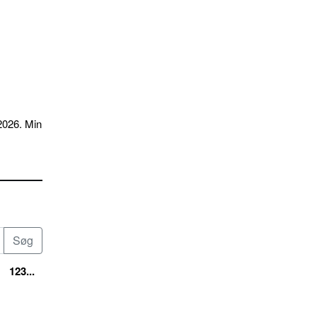
2026. Min
123...