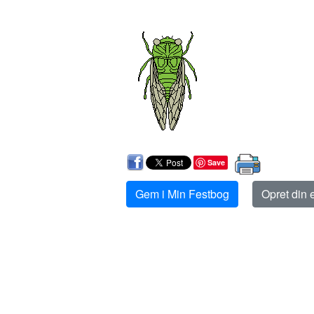
Save
Gem i Min Festbog
Opret din