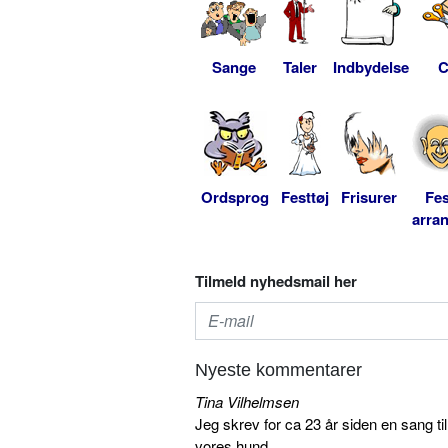
Sange
Taler
Indbydelse
C
Ordsprog
Festtøj
Frisurer
Fes
arra
Tilmeld nyhedsmail her
Nyeste kommentarer
Tina Vilhelmsen
Jeg skrev for ca 23 år siden en sang ti
vores hund...