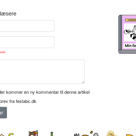
læsere
sitet.
er kommer en ny kommentar til denne artikel
rev fra festabc.dk