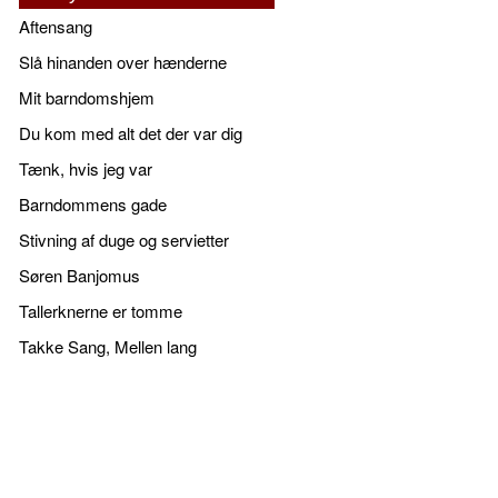
Aftensang
Slå hinanden over hænderne
Mit barndomshjem
Du kom med alt det der var dig
Tænk, hvis jeg var
Barndommens gade
Stivning af duge og servietter
Søren Banjomus
Tallerknerne er tomme
Takke Sang, Mellen lang