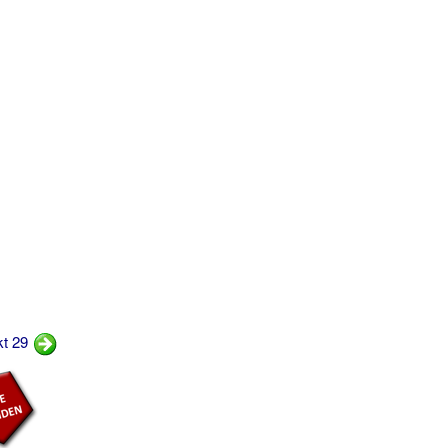
kt 29