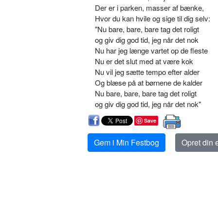
Der er i parken, masser af bænke,
Hvor du kan hvile og sige til dig selv:
"Nu bare, bare, bare tag det roligt
og giv dig god tid, jeg når det nok
Nu har jeg længe vartet op de fleste
Nu er det slut med at være kok
Nu vil jeg sætte tempo efter alder
Og blæse på at børnene de kalder
Nu bare, bare, bare tag det roligt
og giv dig god tid, jeg når det nok"
Save
Gem i Min Festbog
Opret din