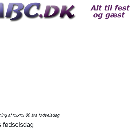
ning af xxxxx 80 års fødselsdag
s fødselsdag