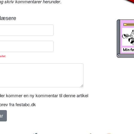
og skriv kommentarer herunder
.
læsere
sitet.
er kommer en ny kommentar til denne artikel
rev fra festabc.dk