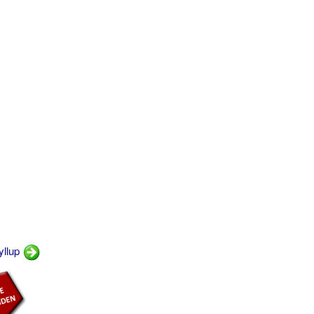
yllup