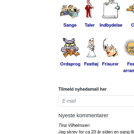
Sange
Taler
Indbydelse
C
Ordsprog
Festtøj
Frisurer
Fes
arra
Tilmeld nyhedsmail her
Nyeste kommentarer
Tina Vilhelmsen
Jeg skrev for ca 23 år siden en sang ti