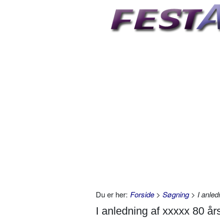
Du er her:
Forside
>
Søgning
> I anled
I anledning af xxxxx 80 år