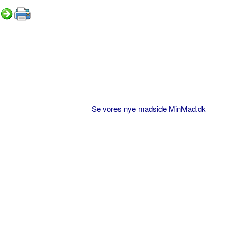
Se vores nye madside MinMad.dk