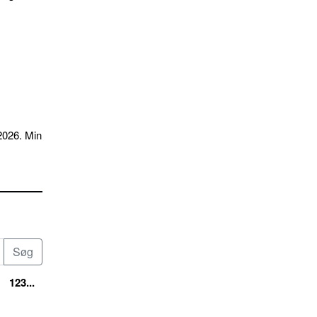
2026. Min
123...