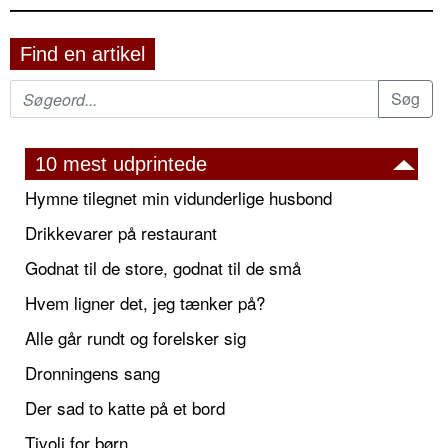
Find en artikel
10 mest udprintede
Hymne tilegnet min vidunderlige husbond
Drikkevarer på restaurant
Godnat til de store, godnat til de små
Hvem ligner det, jeg tænker på?
Alle går rundt og forelsker sig
Dronningens sang
Der sad to katte på et bord
Tivoli for børn