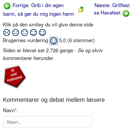
Forrige: Grib i din egen
Næste: Grillfest
se Havefest
barm, så gør du mig ingen harm
Klik på den smiley du vil give denne side
Brugernes vurdering
5,0
(
6
stemmer)
Siden er blevet set 2.726 gange -
Se og skriv
.
kommentarer herunder
Kommentarer og debat mellem læsere
Navn
*
: