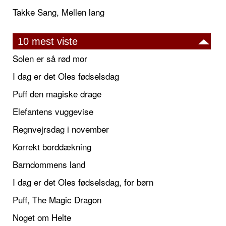
Takke Sang, Mellen lang
10 mest viste
Solen er så rød mor
I dag er det Oles fødselsdag
Puff den magiske drage
Elefantens vuggevise
Regnvejrsdag i november
Korrekt borddækning
Barndommens land
I dag er det Oles fødselsdag, for børn
Puff, The Magic Dragon
Noget om Helte