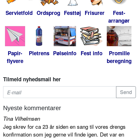
Servietfold
Ordsprog
Festtøj
Frisurer
Fest-
arrangør
Papir-
Pletrens
Pølseinfo
Fest info
Promille
flyvere
beregning
Tilmeld nyhedsmail her
Nyeste kommentarer
Tina Vilhelmsen
Jeg skrev for ca 23 år siden en sang til vores drengs
konfirmation som jeg gerne vil finde igen. Det var en