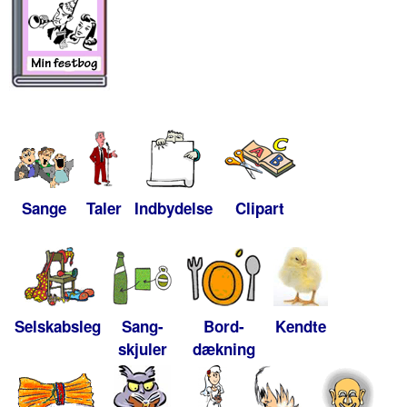
Sange
Taler
Indbydelse
Clipart
Selskabsleg
Sang-
Bord-
Kendte
skjuler
dækning