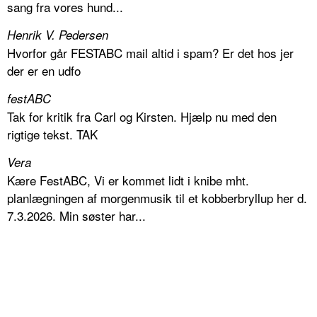
sang fra vores hund...
Henrik V. Pedersen
Hvorfor går FESTABC mail altid i spam? Er det hos jer
der er en udfo
festABC
Tak for kritik fra Carl og Kirsten. Hjælp nu med den
rigtige tekst. TAK
Vera
Kære FestABC, Vi er kommet lidt i knibe mht.
planlægningen af morgenmusik til et kobberbryllup her d.
7.3.2026. Min søster har...