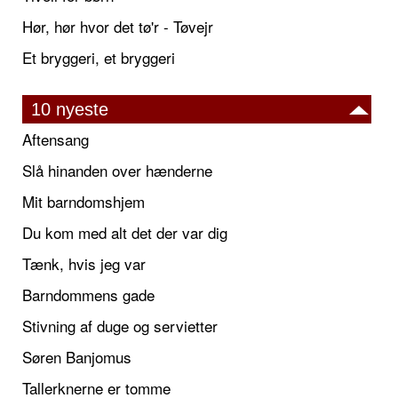
Hør, hør hvor det tø'r - Tøvejr
Et bryggeri, et bryggeri
10 nyeste
Aftensang
Slå hinanden over hænderne
Mit barndomshjem
Du kom med alt det der var dig
Tænk, hvis jeg var
Barndommens gade
Stivning af duge og servietter
Søren Banjomus
Tallerknerne er tomme