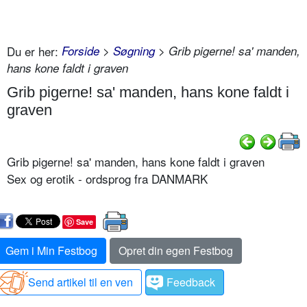
Du er her:
Forside
>
Søgning
> Grib pigerne! sa' manden,
hans kone faldt i graven
Grib pigerne! sa' manden, hans kone faldt i
graven
Grib pigerne! sa' manden, hans kone faldt i graven
Sex og erotik - ordsprog fra DANMARK
Save
Gem i Min Festbog
Opret din egen Festbog
Send artikel til en ven
Feedback