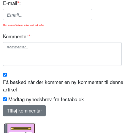
E-mail
*
:
Din e-mail bliver ikke vist på sitet.
Kommentar
*
:
Få besked når der kommer en ny kommentar til denne
artikel
Modtag nyhedsbrev fra festabc.dk