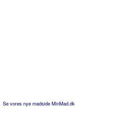
Se vores nye madside MinMad.dk