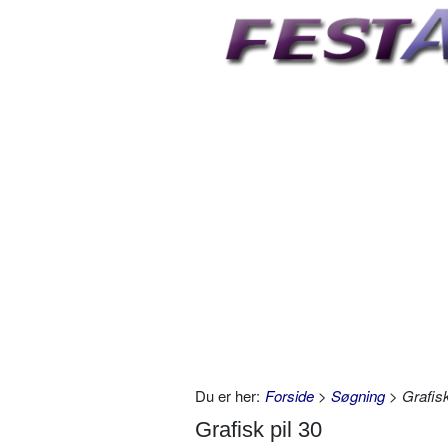
Du er her:
Forside
>
Søgning
> Grafisk
Grafisk pil 30