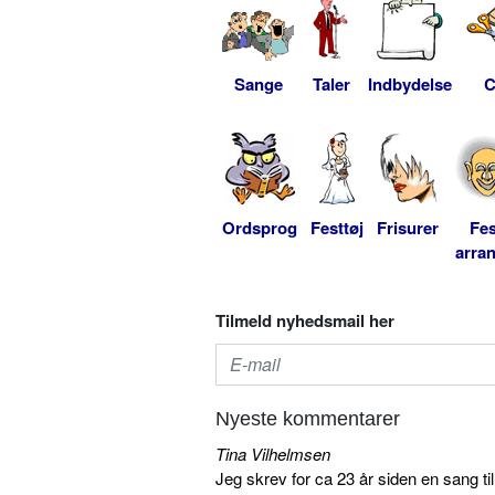
Sange
Taler
Indbydelse
C
Ordsprog
Festtøj
Frisurer
Fes
arra
Tilmeld nyhedsmail her
Nyeste kommentarer
Tina Vilhelmsen
Jeg skrev for ca 23 år siden en sang ti