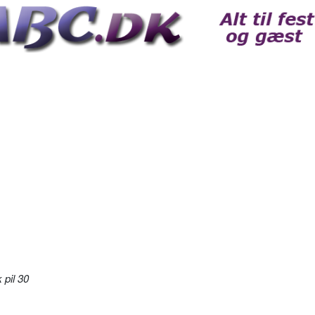
 pil 30