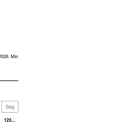
2026. Min
123...