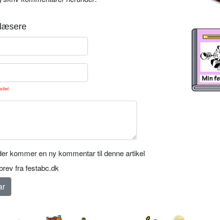
læsere
sitet.
er kommer en ny kommentar til denne artikel
rev fra festabc.dk