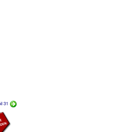
il 31