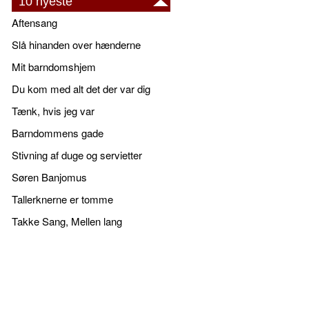
10 nyeste
Aftensang
Slå hinanden over hænderne
Mit barndomshjem
Du kom med alt det der var dig
Tænk, hvis jeg var
Barndommens gade
Stivning af duge og servietter
Søren Banjomus
Tallerknerne er tomme
Takke Sang, Mellen lang