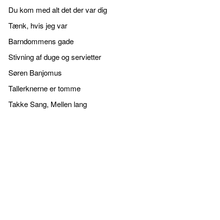
Du kom med alt det der var dig
Tænk, hvis jeg var
Barndommens gade
Stivning af duge og servietter
Søren Banjomus
Tallerknerne er tomme
Takke Sang, Mellen lang