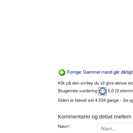
Forrige: Gammel mand går dårligt
Klik på den smiley du vil give denne s
Brugernes vurdering
5,0
(
9
stemm
Siden er blevet set 4.534 gange -
Se o
Kommentarer og debat mellem 
Navn
*
: