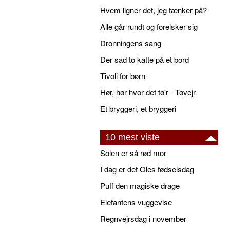
Hvem ligner det, jeg tænker på?
Alle går rundt og forelsker sig
Dronningens sang
Der sad to katte på et bord
Tivoli for børn
Hør, hør hvor det tø'r - Tøvejr
Et bryggeri, et bryggeri
10 mest viste
Solen er så rød mor
I dag er det Oles fødselsdag
Puff den magiske drage
Elefantens vuggevise
Regnvejrsdag i november