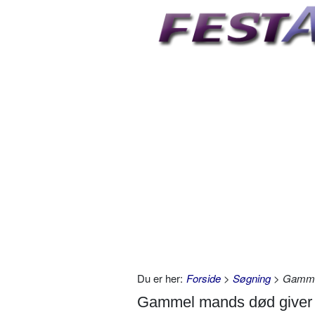
Du er her:
Forside
>
Søgning
> Gammel
Gammel mands død giver 