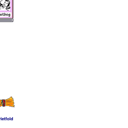
ietfold