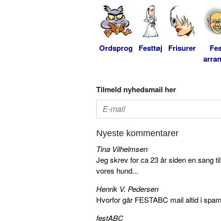
Ordsprog
Festtøj
Frisurer
Fes
arra
Tilmeld nyhedsmail her
Nyeste kommentarer
Tina Vilhelmsen
Jeg skrev for ca 23 år siden en sang ti
vores hund...
Henrik V. Pedersen
Hvorfor går FESTABC mail altid i spam?
festABC