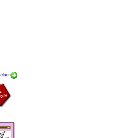
relse