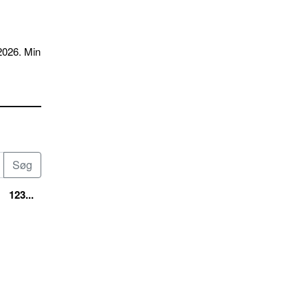
2026. Min
123...