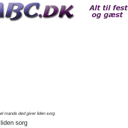
 mands død giver liden sorg
liden sorg