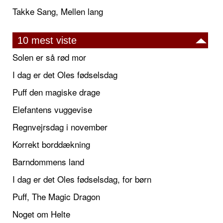
Takke Sang, Mellen lang
10 mest viste
Solen er så rød mor
I dag er det Oles fødselsdag
Puff den magiske drage
Elefantens vuggevise
Regnvejrsdag i november
Korrekt borddækning
Barndommens land
I dag er det Oles fødselsdag, for børn
Puff, The Magic Dragon
Noget om Helte