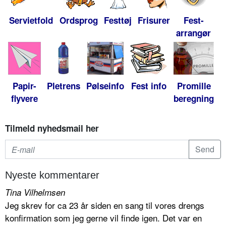
Servietfold
Ordsprog
Festtøj
Frisurer
Fest-
arrangør
Papir-
Pletrens
Pølseinfo
Fest info
Promille
flyvere
beregning
Tilmeld nyhedsmail her
Nyeste kommentarer
Tina Vilhelmsen
Jeg skrev for ca 23 år siden en sang til vores drengs
konfirmation som jeg gerne vil finde igen. Det var en