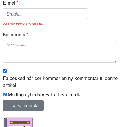
E-mail
*
:
Din e-mail bliver ikke vist på sitet.
Kommentar
*
:
Få besked når der kommer en ny kommentar til denne
artikel
Modtag nyhedsbrev fra festabc.dk