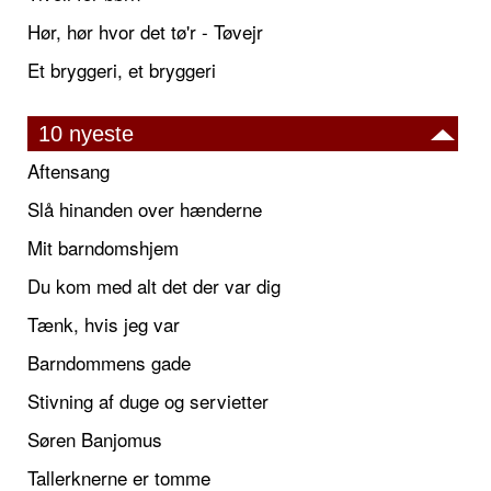
Hør, hør hvor det tø'r - Tøvejr
Et bryggeri, et bryggeri
10 nyeste
Aftensang
Slå hinanden over hænderne
Mit barndomshjem
Du kom med alt det der var dig
Tænk, hvis jeg var
Barndommens gade
Stivning af duge og servietter
Søren Banjomus
Tallerknerne er tomme