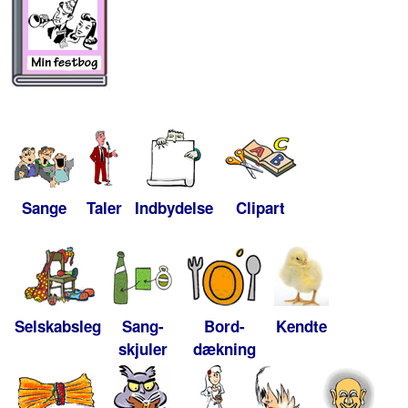
Sange
Taler
Indbydelse
Clipart
Selskabsleg
Sang-
Bord-
Kendte
skjuler
dækning