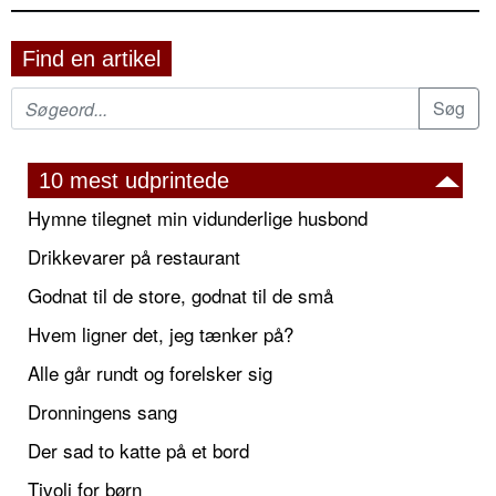
Find en artikel
10 mest udprintede
Hymne tilegnet min vidunderlige husbond
Drikkevarer på restaurant
Godnat til de store, godnat til de små
Hvem ligner det, jeg tænker på?
Alle går rundt og forelsker sig
Dronningens sang
Der sad to katte på et bord
Tivoli for børn