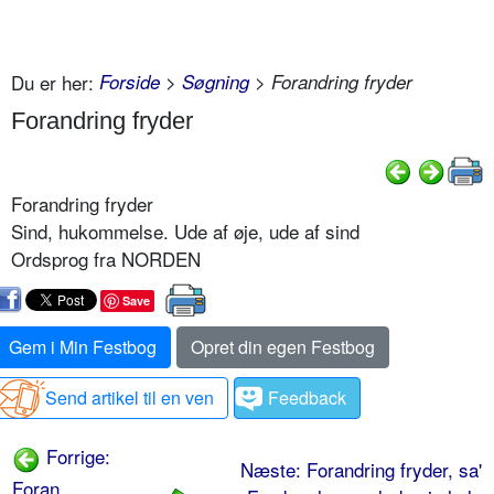
Du er her:
Forside
>
Søgning
> Forandring fryder
Forandring fryder
Forandring fryder
Sind, hukommelse. Ude af øje, ude af sind
Ordsprog fra NORDEN
Save
Gem i Min Festbog
Opret din egen Festbog
Send artikel til en ven
Feedback
Forrige:
Næste: Forandring fryder, sa'
Foran