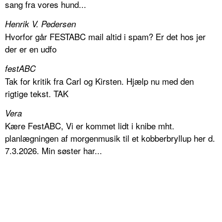
sang fra vores hund...
Henrik V. Pedersen
Hvorfor går FESTABC mail altid i spam? Er det hos jer
der er en udfo
festABC
Tak for kritik fra Carl og Kirsten. Hjælp nu med den
rigtige tekst. TAK
Vera
Kære FestABC, Vi er kommet lidt i knibe mht.
planlægningen af morgenmusik til et kobberbryllup her d.
7.3.2026. Min søster har...