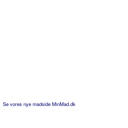
Se vores nye madside MinMad.dk