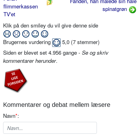
Fanden, han malede sin hale
flimmerkassen
spinatgrøn
TV'et
Klik på den smiley du vil give denne side
Brugernes vurdering
5,0
(
7
stemmer)
Siden er blevet set 4.956 gange -
Se og skriv
.
kommentarer herunder
Kommentarer og debat mellem læsere
Navn
*
: