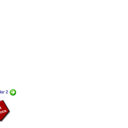
dar 2