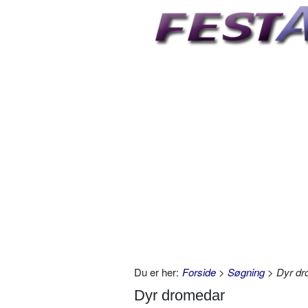
Du er her:
Forside
>
Søgning
> Dyr dr
Dyr dromedar