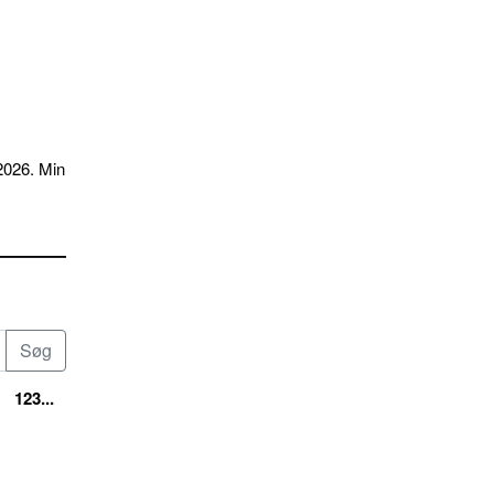
2026. Min
123...