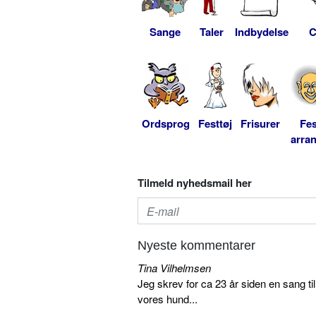
Sange
Taler
Indbydelse
C
Ordsprog
Festtøj
Frisurer
Fes
arra
Tilmeld nyhedsmail her
Nyeste kommentarer
Tina Vilhelmsen
Jeg skrev for ca 23 år siden en sang ti
vores hund...