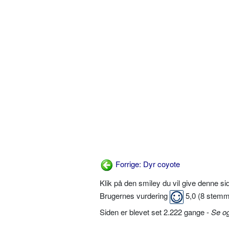
Forrige: Dyr coyote
Klik på den smiley du vil give denne s
Brugernes vurdering
5,0
(
8
stemm
Siden er blevet set 2.222 gange -
Se o