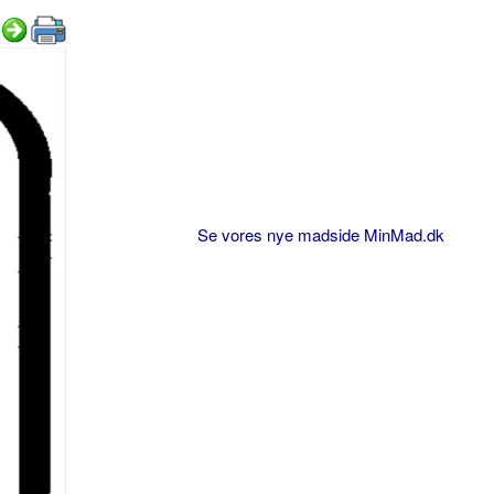
Se vores nye madside MinMad.dk