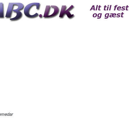
omedar