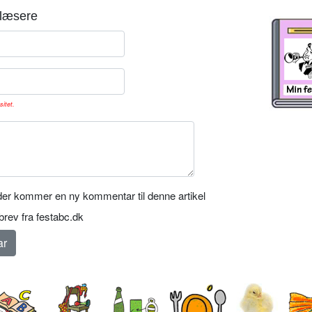
læsere
sitet.
er kommer en ny kommentar til denne artikel
rev fra festabc.dk