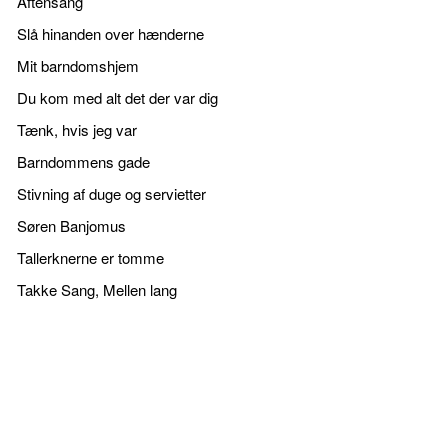
Aftensang
Slå hinanden over hænderne
Mit barndomshjem
Du kom med alt det der var dig
Tænk, hvis jeg var
Barndommens gade
Stivning af duge og servietter
Søren Banjomus
Tallerknerne er tomme
Takke Sang, Mellen lang