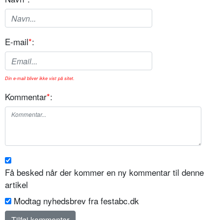
E-mail
*
:
Din e-mail bliver ikke vist på sitet.
Kommentar
*
:
Få besked når der kommer en ny kommentar til denne
artikel
Modtag nyhedsbrev fra festabc.dk