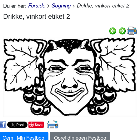
Du er her:
Forside
>
Søgning
> Drikke, vinkort etiket 2
Drikke, vinkort etiket 2
Save
Gem i Min Festbog
Opret din egen Festbog