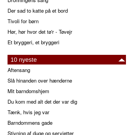
Der sad to katte på et bord
Tivoli for børn
Hør, hør hvor det tø'r - Tøvejr
Et bryggeri, et bryggeri
10 nyeste
Aftensang
Slå hinanden over hænderne
Mit barndomshjem
Du kom med alt det der var dig
Tænk, hvis jeg var
Barndommens gade
Stivning af duge og servietter