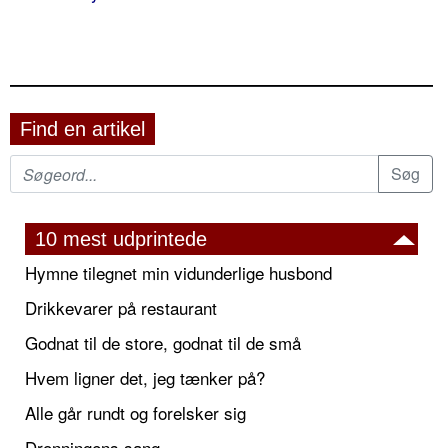
Find en artikel
10 mest udprintede
Hymne tilegnet min vidunderlige husbond
Drikkevarer på restaurant
Godnat til de store, godnat til de små
Hvem ligner det, jeg tænker på?
Alle går rundt og forelsker sig
Dronningens sang