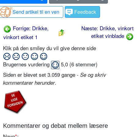
Send artikel til en ven
Feedback
Forrige: Drikke,
Næste: Drikke, vinkort
etiket vinblade
vinkort etiket 1
Klik på den smiley du vil give denne side
Brugernes vurdering
5,0
(
6
stemmer)
Siden er blevet set 3.059 gange -
Se og skriv
.
kommentarer herunder
Kommentarer og debat mellem læsere
Navn
*
: