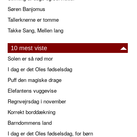
Søren Banjomus
Tallerknerne er tomme
Takke Sang, Mellen lang
10 mest viste
Solen er så rød mor
I dag er det Oles fødselsdag
Puff den magiske drage
Elefantens vuggevise
Regnvejrsdag i november
Korrekt borddækning
Barndommens land
I dag er det Oles fødselsdag, for børn