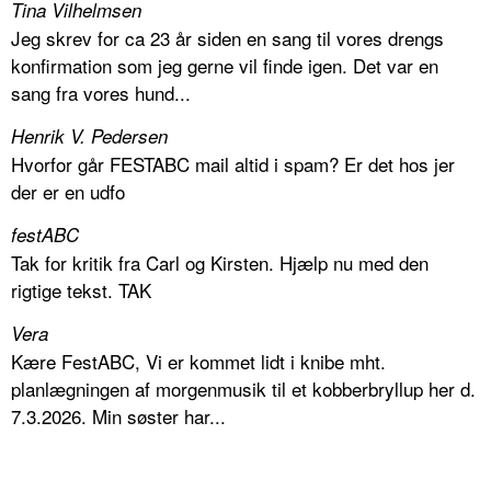
Tina Vilhelmsen
Jeg skrev for ca 23 år siden en sang til vores drengs
konfirmation som jeg gerne vil finde igen. Det var en
sang fra vores hund...
Henrik V. Pedersen
Hvorfor går FESTABC mail altid i spam? Er det hos jer
der er en udfo
festABC
Tak for kritik fra Carl og Kirsten. Hjælp nu med den
rigtige tekst. TAK
Vera
Kære FestABC, Vi er kommet lidt i knibe mht.
planlægningen af morgenmusik til et kobberbryllup her d.
7.3.2026. Min søster har...