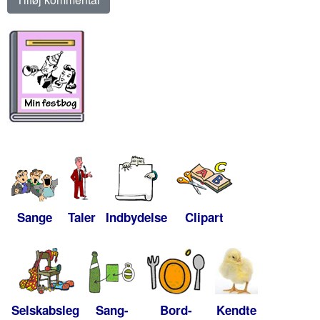
Sange
Taler
Indbydelse
Clipart
Selskabsleg
Sang-
Bord-
Kendte