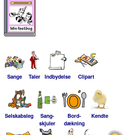
Sange
Taler
Indbydelse
Clipart
Selskabsleg
Sang-
Bord-
Kendte
skjuler
dækning