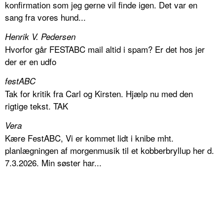
konfirmation som jeg gerne vil finde igen. Det var en
sang fra vores hund...
Henrik V. Pedersen
Hvorfor går FESTABC mail altid i spam? Er det hos jer
der er en udfo
festABC
Tak for kritik fra Carl og Kirsten. Hjælp nu med den
rigtige tekst. TAK
Vera
Kære FestABC, Vi er kommet lidt i knibe mht.
planlægningen af morgenmusik til et kobberbryllup her d.
7.3.2026. Min søster har...