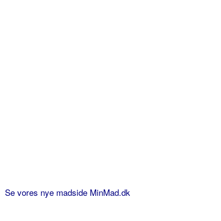
Se vores nye madside MinMad.dk