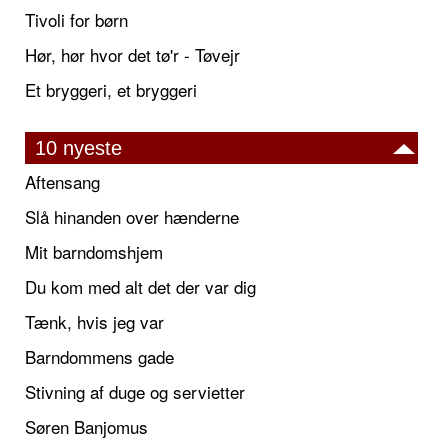
Tivoli for børn
Hør, hør hvor det tø'r - Tøvejr
Et bryggeri, et bryggeri
10 nyeste
Aftensang
Slå hinanden over hænderne
Mit barndomshjem
Du kom med alt det der var dig
Tænk, hvis jeg var
Barndommens gade
Stivning af duge og servietter
Søren Banjomus