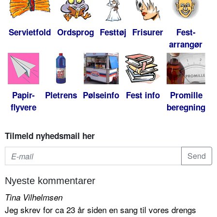
Servietfold
Ordsprog
Festtøj
Frisurer
Fest-
arrangør
Papir-
Pletrens
Pølseinfo
Fest info
Promille
flyvere
beregning
Tilmeld nyhedsmail her
Nyeste kommentarer
Tina Vilhelmsen
Jeg skrev for ca 23 år siden en sang til vores drengs