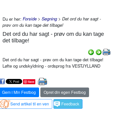
Du er her:
Forside
>
Søgning
> Det ord du har sagt -
prøv om du kan tage det tilbage!
Det ord du har sagt - prøv om du kan tage
det tilbage!
Det ord du har sagt - prøv om du kan tage det tilbage!
Løfte og undskyldning - ordsprog fra VESTJYLLAND
Save
Gem i Min Festbog
Opret din egen Festbog
Send artikel til en ven
Feedback