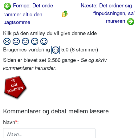
Forrige: Det onde
Næste: Det ordner sig i
finpudsningen, sa'
rammer altid den
mureren
uagtsomme
Klik på den smiley du vil give denne side
Brugernes vurdering
5,0
(
6
stemmer)
Siden er blevet set 2.586 gange -
Se og skriv
.
kommentarer herunder
Kommentarer og debat mellem læsere
Navn
*
: