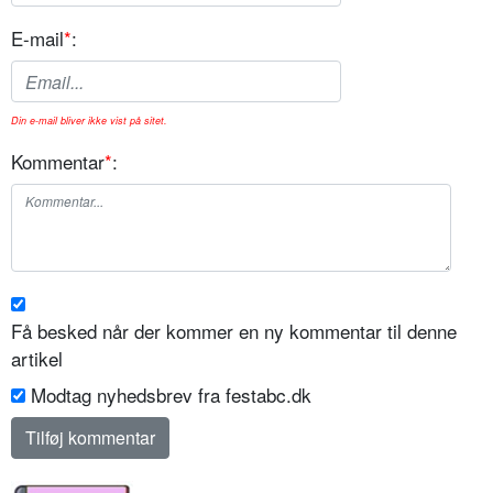
E-mail
*
:
Din e-mail bliver ikke vist på sitet.
Kommentar
*
:
Få besked når der kommer en ny kommentar til denne
artikel
Modtag nyhedsbrev fra festabc.dk