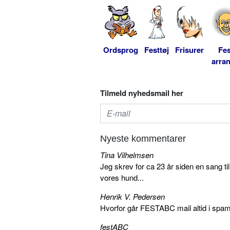
Ordsprog
Festtøj
Frisurer
Fes
arra
Tilmeld nyhedsmail her
Nyeste kommentarer
Tina Vilhelmsen
Jeg skrev for ca 23 år siden en sang ti
vores hund...
Henrik V. Pedersen
Hvorfor går FESTABC mail altid i spam?
festABC