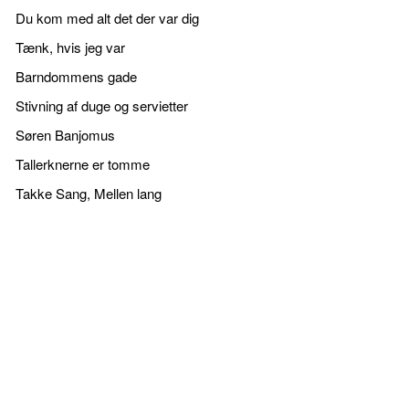
Du kom med alt det der var dig
Tænk, hvis jeg var
Barndommens gade
Stivning af duge og servietter
Søren Banjomus
Tallerknerne er tomme
Takke Sang, Mellen lang