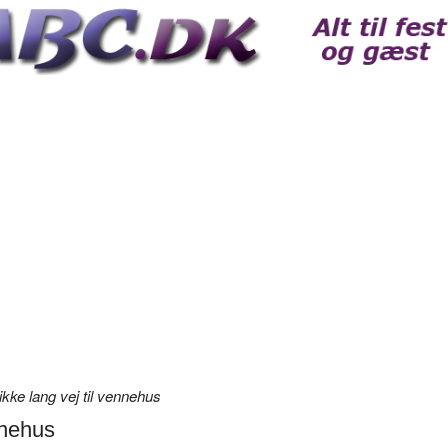
ikke lang vej til vennehus
nnehus