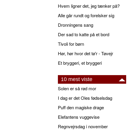
Hvem ligner det, jeg tænker på?
Alle går rundt og forelsker sig
Dronningens sang
Der sad to katte på et bord
Tivoli for børn
Hør, hør hvor det tø'r - Tøvejr
Et bryggeri, et bryggeri
10 mest viste
Solen er så rød mor
I dag er det Oles fødselsdag
Puff den magiske drage
Elefantens vuggevise
Regnvejrsdag i november