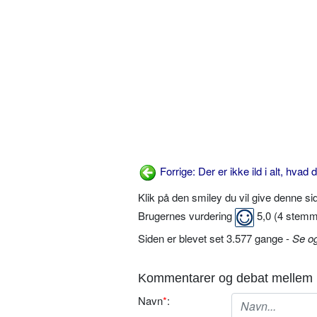
Forrige: Der er ikke ild i alt, hvad 
Klik på den smiley du vil give denne s
Brugernes vurdering
5,0
(
4
stemm
Siden er blevet set 3.577 gange -
Se o
Kommentarer og debat mellem 
Navn
*
: