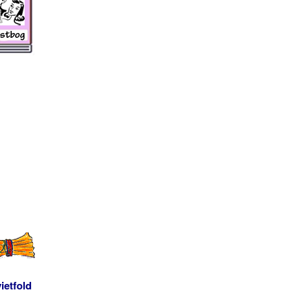
ietfold