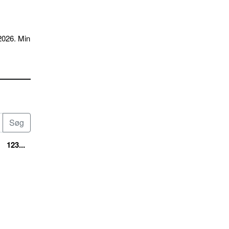
2026. Min
123...