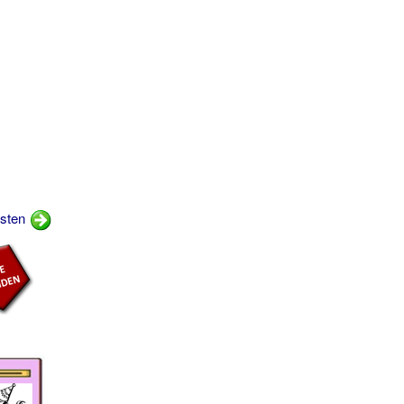
asten