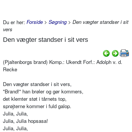
Du er her:
Forside
>
Søgning
> Den vægter standser i sit
vers
Den vægter standser i sit vers
(Pjaltenborgs brand) Komp.: Ukendt Forf.: Adolph v. d.
Recke
Den vægter standser i sit vers,
"Brand!" han brøler og gør kommers,
det klemter støt i tårnets top,
sprøjterne kommer i fuld galop.
Julia, Julia,
Julia, Julia hopsasa!
Julia, Julia,