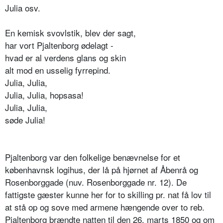
Julia osv.
En kemisk svovlstik, blev der sagt,
har vort Pjaltenborg ødelagt ­-
hvad er al verdens glans og skin
alt mod en usselig fyrrepind.
Julia, Julia,
Julia, Julia, hopsasa!
Julia, Julia,
søde Julia!
Pjaltenborg var den folkelige benævnelse for et
københavnsk logihus, der lå på hjørnet af Åbenrå og
Rosenborggade (nuv. Rosenborggade nr. 12). De
fattigste gæster kunne her for to skilling pr. nat få lov til
at stå op og sove med armene hængende over to reb.
Pjaltenborg brændte natten til den 26. marts 1850 og om