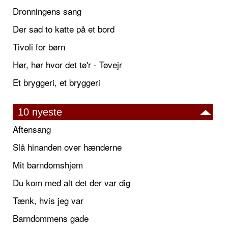
Dronningens sang
Der sad to katte på et bord
Tivoli for børn
Hør, hør hvor det tø'r - Tøvejr
Et bryggeri, et bryggeri
10 nyeste
Aftensang
Slå hinanden over hænderne
Mit barndomshjem
Du kom med alt det der var dig
Tænk, hvis jeg var
Barndommens gade