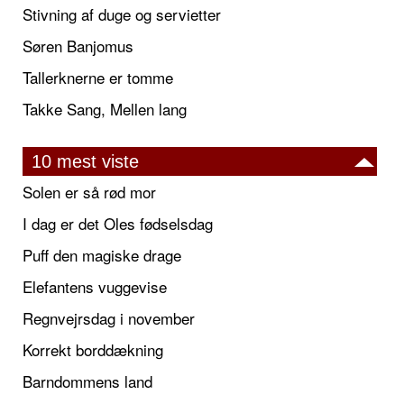
Stivning af duge og servietter
Søren Banjomus
Tallerknerne er tomme
Takke Sang, Mellen lang
10 mest viste
Solen er så rød mor
I dag er det Oles fødselsdag
Puff den magiske drage
Elefantens vuggevise
Regnvejrsdag i november
Korrekt borddækning
Barndommens land