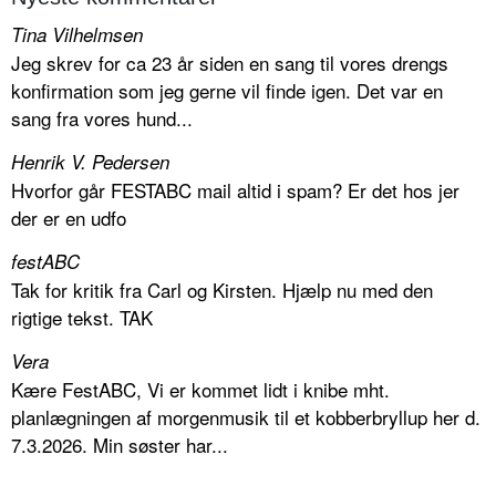
Tina Vilhelmsen
Jeg skrev for ca 23 år siden en sang til vores drengs
konfirmation som jeg gerne vil finde igen. Det var en
sang fra vores hund...
Henrik V. Pedersen
Hvorfor går FESTABC mail altid i spam? Er det hos jer
der er en udfo
festABC
Tak for kritik fra Carl og Kirsten. Hjælp nu med den
rigtige tekst. TAK
Vera
Kære FestABC, Vi er kommet lidt i knibe mht.
planlægningen af morgenmusik til et kobberbryllup her d.
7.3.2026. Min søster har...