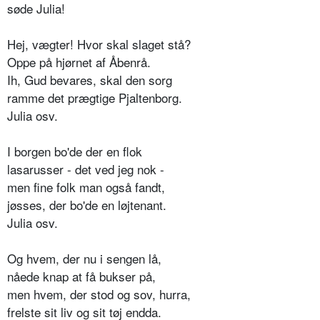
søde Julia!
Hej, vægter! Hvor skal slaget stå?
Oppe på hjørnet af Åbenrå.
Ih, Gud bevares, skal den sorg
ramme det prægtige Pjaltenborg.
Julia osv.
I borgen bo'de der en flok
lasarusser - det ved jeg nok ­-
men fine folk man også fandt,
jøsses, der bo'de en løjtenant.
Julia osv.
Og hvem, der nu i sengen lå,
nåede knap at få bukser på,
men hvem, der stod og sov, hurra,
frelste sit liv og sit tøj endda.