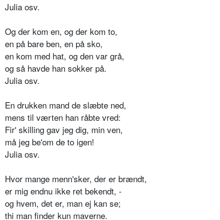
Julia osv.
Og der kom en, og der kom to,
en på bare ben, en på sko,
en kom med hat, og den var grå,
og så havde han sokker på.
Julia osv.
En drukken mand de slæbte ned,
mens til værten han råbte vred:
Fir' skilling gav jeg dig, min ven,
må jeg be'om de to igen!
Julia osv.
Hvor mange menn'sker, der er brændt,
er mig endnu ikke ret bekendt, -
og hvem, det er, man ej kan se;
thi man finder kun maverne.