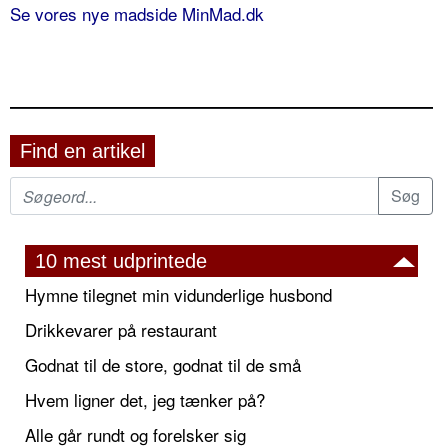
Se vores nye madside MinMad.dk
Find en artikel
10 mest udprintede
Hymne tilegnet min vidunderlige husbond
Drikkevarer på restaurant
Godnat til de store, godnat til de små
Hvem ligner det, jeg tænker på?
Alle går rundt og forelsker sig