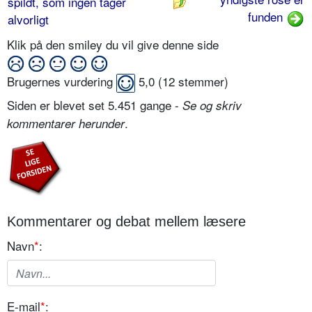
spildt, som ingen tager
funden
alvorligt
Klik på den smiley du vil give denne side
Brugernes vurdering
5,0
(
12
stemmer)
Siden er blevet set 5.451 gange -
Se og skriv
.
kommentarer herunder
Kommentarer og debat mellem læsere
Navn
*
:
E-mail
*
: