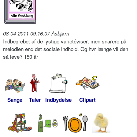
08-04-2011 09:16:07 Asbjørn
Indbegrebet af de lystige varietéviser, men snarere på
melodien end det sociale indhold. Og hvr længe vil den
så leve? 150 år
Sange
Taler
Indbydelse
Clipart