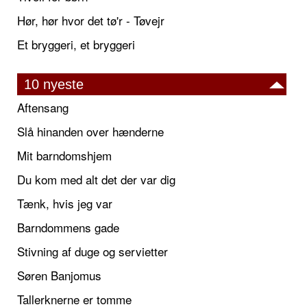
Hør, hør hvor det tø'r - Tøvejr
Et bryggeri, et bryggeri
10 nyeste
Aftensang
Slå hinanden over hænderne
Mit barndomshjem
Du kom med alt det der var dig
Tænk, hvis jeg var
Barndommens gade
Stivning af duge og servietter
Søren Banjomus
Tallerknerne er tomme