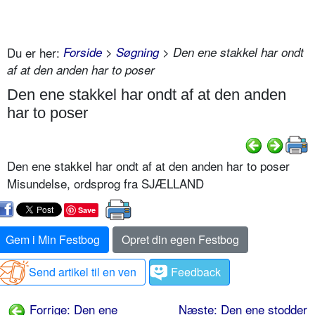
Du er her:
Forside
>
Søgning
> Den ene stakkel har ondt
af at den anden har to poser
Den ene stakkel har ondt af at den anden
har to poser
Den ene stakkel har ondt af at den anden har to poser
Misundelse, ordsprog fra SJÆLLAND
Save
Gem i Min Festbog
Opret din egen Festbog
Send artikel til en ven
Feedback
Forrige: Den ene
Næste: Den ene stodder