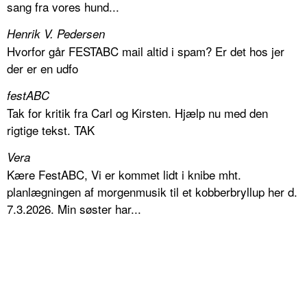
sang fra vores hund...
Henrik V. Pedersen
Hvorfor går FESTABC mail altid i spam? Er det hos jer
der er en udfo
festABC
Tak for kritik fra Carl og Kirsten. Hjælp nu med den
rigtige tekst. TAK
Vera
Kære FestABC, Vi er kommet lidt i knibe mht.
planlægningen af morgenmusik til et kobberbryllup her d.
7.3.2026. Min søster har...