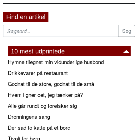
Find en artikel
10 mest udprintede
Hymne tilegnet min vidunderlige husbond
Drikkevarer på restaurant
Godnat til de store, godnat til de små
Hvem ligner det, jeg tænker på?
Alle går rundt og forelsker sig
Dronningens sang
Der sad to katte på et bord
Tivoli for børn