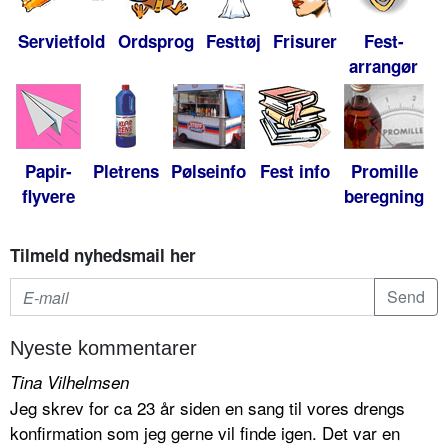
Servietfold
Ordsprog
Festtøj
Frisurer
Fest-
arrangør
Papir-
Pletrens
Pølseinfo
Fest info
Promille
flyvere
beregning
Tilmeld nyhedsmail her
Nyeste kommentarer
Tina Vilhelmsen
Jeg skrev for ca 23 år siden en sang til vores drengs
konfirmation som jeg gerne vil finde igen. Det var en