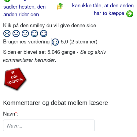
kan ikke tåle, at den anden
sadler hesten, den
har to kæppe
anden rider den
Klik på den smiley du vil give denne side
Brugernes vurdering
5,0
(
2
stemmer)
Siden er blevet set 5.046 gange -
Se og skriv
.
kommentarer herunder
Kommentarer og debat mellem læsere
Navn
*
: