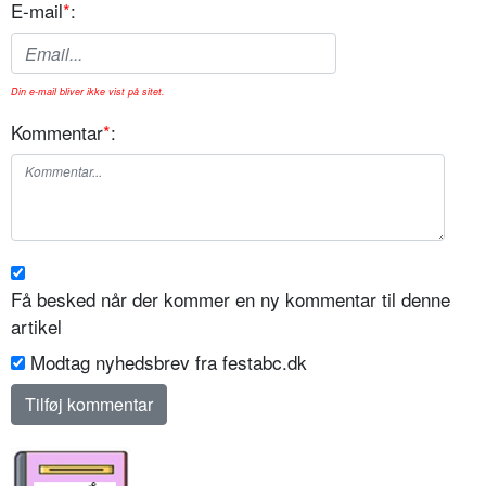
E-mail
*
:
Din e-mail bliver ikke vist på sitet.
Kommentar
*
:
Få besked når der kommer en ny kommentar til denne
artikel
Modtag nyhedsbrev fra festabc.dk