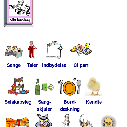
Sange
Taler
Indbydelse
Clipart
Selskabsleg
Sang-
Bord-
Kendte
skjuler
dækning