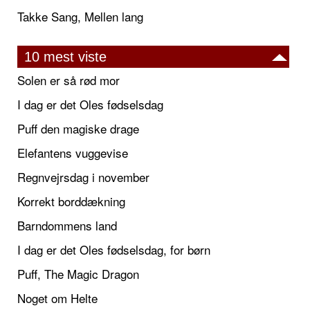
Takke Sang, Mellen lang
10 mest viste
Solen er så rød mor
I dag er det Oles fødselsdag
Puff den magiske drage
Elefantens vuggevise
Regnvejrsdag i november
Korrekt borddækning
Barndommens land
I dag er det Oles fødselsdag, for børn
Puff, The Magic Dragon
Noget om Helte