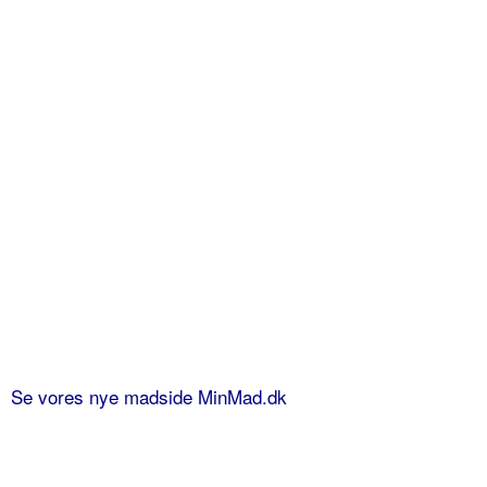
Se vores nye madside MinMad.dk