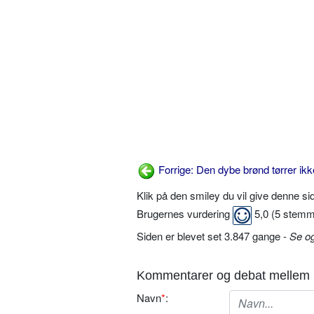
Forrige: Den dybe brønd tørrer ikk
Klik på den smiley du vil give denne s
Brugernes vurdering
5,0
(
5
stemm
Siden er blevet set 3.847 gange -
Se o
Kommentarer og debat mellem 
Navn
*
: