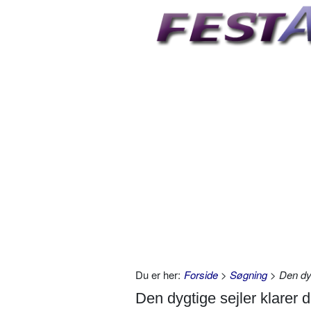
Du er her:
Forside
>
Søgning
> Den dyg
Den dygtige sejler klarer 