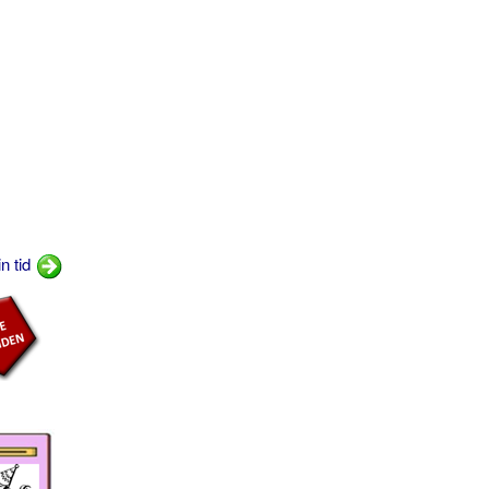
n tid