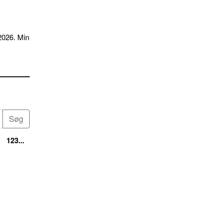
2026. Min
123...