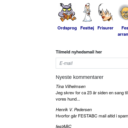
Ordsprog
Festtøj
Frisurer
Fes
arra
Tilmeld nyhedsmail her
Nyeste kommentarer
Tina Vilhelmsen
Jeg skrev for ca 23 år siden en sang ti
vores hund...
Henrik V. Pedersen
Hvorfor går FESTABC mail altid i spam?
festABC