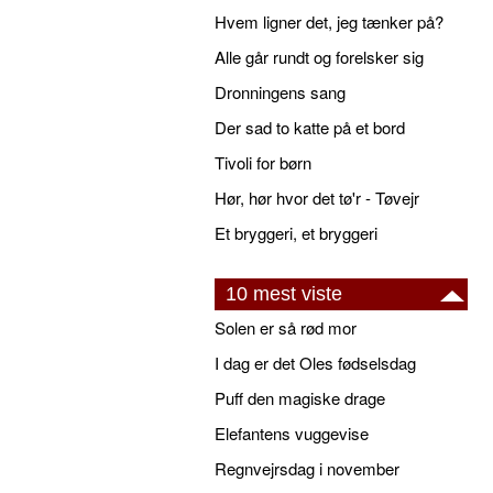
Hvem ligner det, jeg tænker på?
Alle går rundt og forelsker sig
Dronningens sang
Der sad to katte på et bord
Tivoli for børn
Hør, hør hvor det tø'r - Tøvejr
Et bryggeri, et bryggeri
10 mest viste
Solen er så rød mor
I dag er det Oles fødselsdag
Puff den magiske drage
Elefantens vuggevise
Regnvejrsdag i november