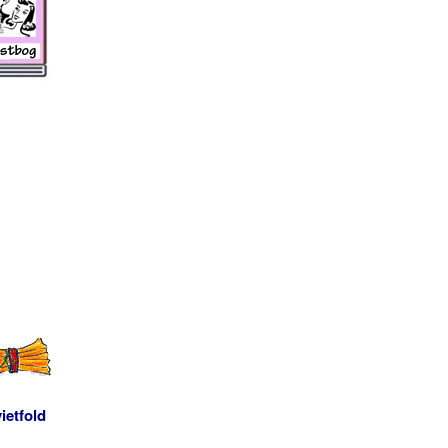
ietfold