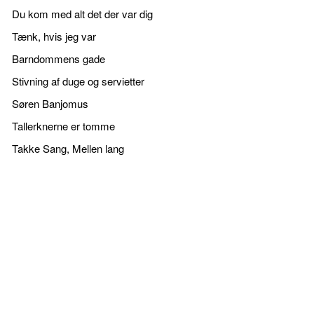
Du kom med alt det der var dig
Tænk, hvis jeg var
Barndommens gade
Stivning af duge og servietter
Søren Banjomus
Tallerknerne er tomme
Takke Sang, Mellen lang