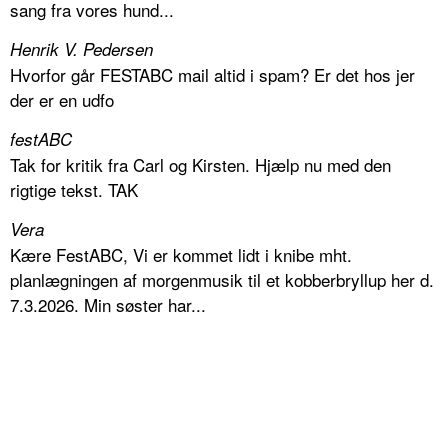
sang fra vores hund...
Henrik V. Pedersen
Hvorfor går FESTABC mail altid i spam? Er det hos jer
der er en udfo
festABC
Tak for kritik fra Carl og Kirsten. Hjælp nu med den
rigtige tekst. TAK
Vera
Kære FestABC, Vi er kommet lidt i knibe mht.
planlægningen af morgenmusik til et kobberbryllup her d.
7.3.2026. Min søster har...