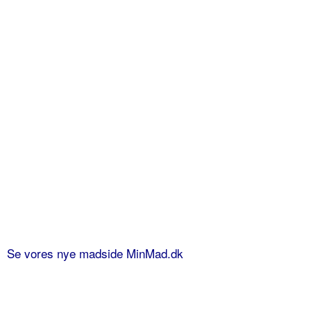
Se vores nye madside MinMad.dk