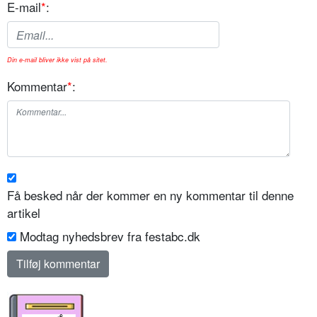
E-mail
*
:
Din e-mail bliver ikke vist på sitet.
Kommentar
*
:
Få besked når der kommer en ny kommentar til denne
artikel
Modtag nyhedsbrev fra festabc.dk