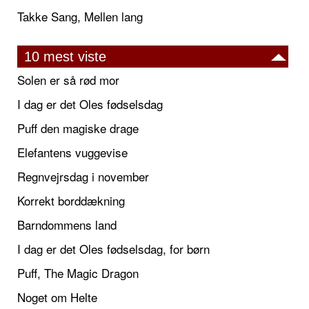
Takke Sang, Mellen lang
10 mest viste
Solen er så rød mor
I dag er det Oles fødselsdag
Puff den magiske drage
Elefantens vuggevise
Regnvejrsdag i november
Korrekt borddækning
Barndommens land
I dag er det Oles fødselsdag, for børn
Puff, The Magic Dragon
Noget om Helte