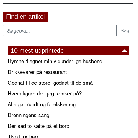
Find en artikel
10 mest udprintede
Hymne tilegnet min vidunderlige husbond
Drikkevarer på restaurant
Godnat til de store, godnat til de små
Hvem ligner det, jeg tænker på?
Alle går rundt og forelsker sig
Dronningens sang
Der sad to katte på et bord
Tivoli for børn