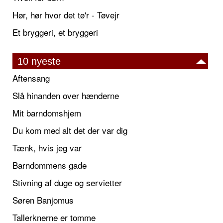
Hør, hør hvor det tø'r - Tøvejr
Et bryggeri, et bryggeri
10 nyeste
Aftensang
Slå hinanden over hænderne
Mit barndomshjem
Du kom med alt det der var dig
Tænk, hvis jeg var
Barndommens gade
Stivning af duge og servietter
Søren Banjomus
Tallerknerne er tomme