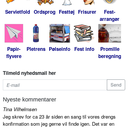
Servietfold
Ordsprog
Festtøj
Frisurer
Fest-
arrangør
Papir-
Pletrens
Pølseinfo
Fest info
Promille
flyvere
beregning
Tilmeld nyhedsmail her
Nyeste kommentarer
Tina Vilhelmsen
Jeg skrev for ca 23 år siden en sang til vores drengs
konfirmation som jeg gerne vil finde igen. Det var en