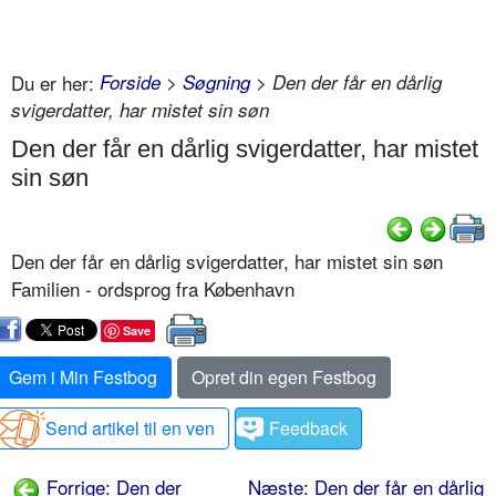
Du er her:
Forside
>
Søgning
> Den der får en dårlig
svigerdatter, har mistet sin søn
Den der får en dårlig svigerdatter, har mistet
sin søn
Den der får en dårlig svigerdatter, har mistet sin søn
Familien - ordsprog fra København
Save
Gem i Min Festbog
Opret din egen Festbog
Send artikel til en ven
Feedback
Forrige: Den der
Næste: Den der får en dårlig