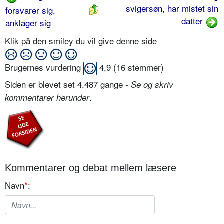
svigersøn, har mistet sin
forsvarer sig,
datter
anklager sig
Klik på den smiley du vil give denne side
Brugernes vurdering
4,9
(
16
stemmer)
Siden er blevet set 4.487 gange -
Se og skriv
.
kommentarer herunder
Kommentarer og debat mellem læsere
Navn
*
: