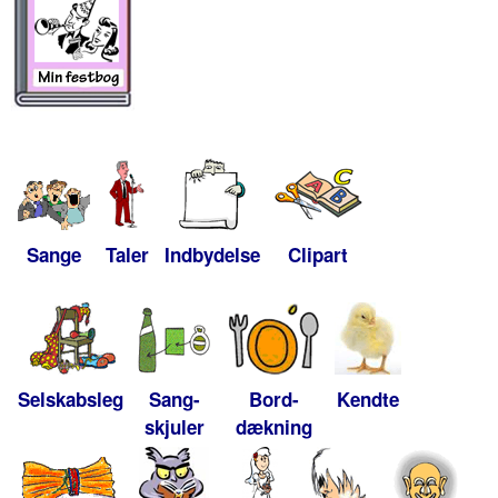
Sange
Taler
Indbydelse
Clipart
Selskabsleg
Sang-
Bord-
Kendte
skjuler
dækning