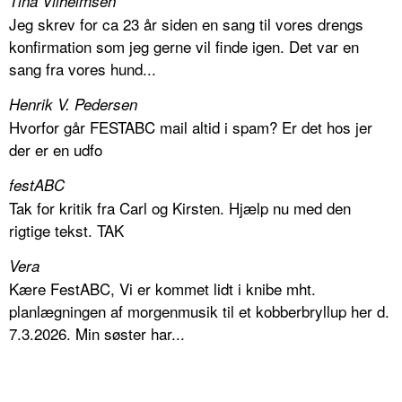
Tina Vilhelmsen
Jeg skrev for ca 23 år siden en sang til vores drengs
konfirmation som jeg gerne vil finde igen. Det var en
sang fra vores hund...
Henrik V. Pedersen
Hvorfor går FESTABC mail altid i spam? Er det hos jer
der er en udfo
festABC
Tak for kritik fra Carl og Kirsten. Hjælp nu med den
rigtige tekst. TAK
Vera
Kære FestABC, Vi er kommet lidt i knibe mht.
planlægningen af morgenmusik til et kobberbryllup her d.
7.3.2026. Min søster har...