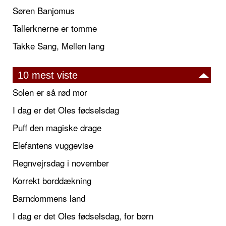
Søren Banjomus
Tallerknerne er tomme
Takke Sang, Mellen lang
10 mest viste
Solen er så rød mor
I dag er det Oles fødselsdag
Puff den magiske drage
Elefantens vuggevise
Regnvejrsdag i november
Korrekt borddækning
Barndommens land
I dag er det Oles fødselsdag, for børn