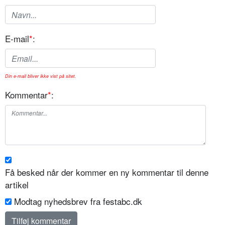
E-mail
*
:
Din e-mail bliver ikke vist på sitet.
Kommentar
*
:
Få besked når der kommer en ny kommentar til denne
artikel
Modtag nyhedsbrev fra festabc.dk