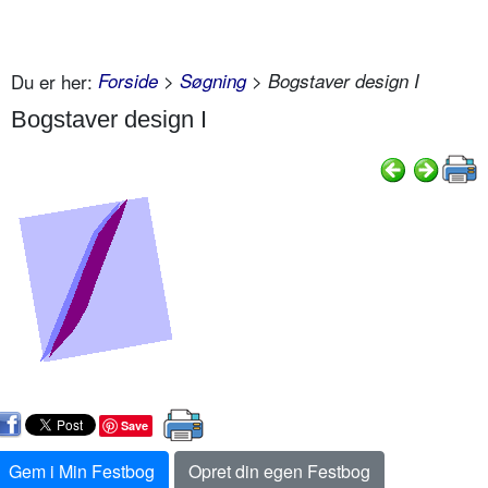
Du er her:
Forside
>
Søgning
> Bogstaver design I
Bogstaver design I
Save
Gem i Min Festbog
Opret din egen Festbog