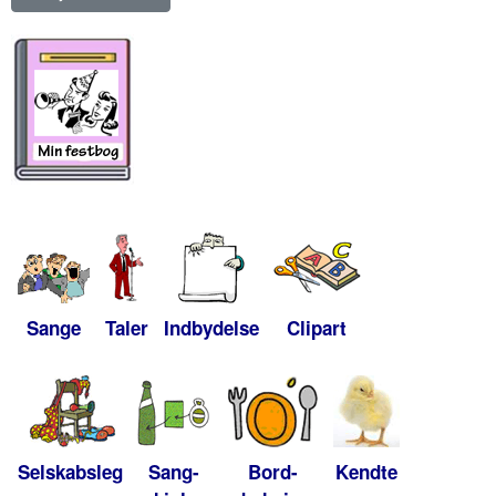
Sange
Taler
Indbydelse
Clipart
Selskabsleg
Sang-
Bord-
Kendte