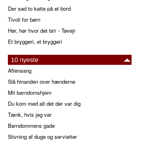
Der sad to katte på et bord
Tivoli for børn
Hør, hør hvor det tø'r - Tøvejr
Et bryggeri, et bryggeri
10 nyeste
Aftensang
Slå hinanden over hænderne
Mit barndomshjem
Du kom med alt det der var dig
Tænk, hvis jeg var
Barndommens gade
Stivning af duge og servietter