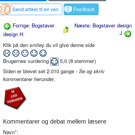
Send artikel til en ven
Feedback
Forrige: Bogstaver
Næste: Bogstaver design
J
design H
Klik på den smiley du vil give denne side
Brugernes vurdering
5,0
(
8
stemmer)
Siden er blevet set 2.010 gange -
Se og skriv
.
kommentarer herunder
Kommentarer og debat mellem læsere
Navn
*
: