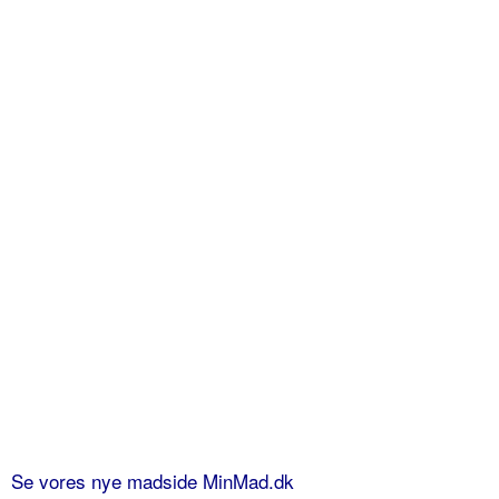
Se vores nye madside MinMad.dk