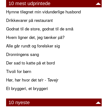
10 mest udprintede
Hymne tilegnet min vidunderlige husbond
Drikkevarer på restaurant
Godnat til de store, godnat til de små
Hvem ligner det, jeg tænker på?
Alle går rundt og forelsker sig
Dronningens sang
Der sad to katte på et bord
Tivoli for børn
Hør, hør hvor det tø'r - Tøvejr
Et bryggeri, et bryggeri
10 nyeste