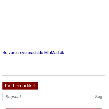
Se vores nye madside MinMad.dk
Find en artikel