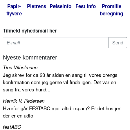
Papir-
Pletrens
Pølseinfo
Fest info
Promille
flyvere
beregning
Tilmeld nyhedsmail her
Nyeste kommentarer
Tina Vilhelmsen
Jeg skrev for ca 23 år siden en sang til vores drengs
konfirmation som jeg gerne vil finde igen. Det var en
sang fra vores hund...
Henrik V. Pedersen
Hvorfor går FESTABC mail altid i spam? Er det hos jer
der er en udfo
festABC