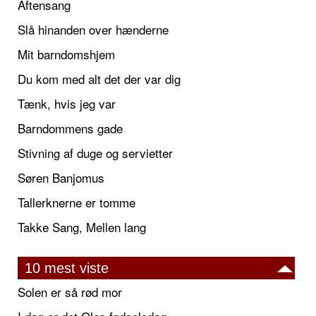
Aftensang
Slå hinanden over hænderne
Mit barndomshjem
Du kom med alt det der var dig
Tænk, hvis jeg var
Barndommens gade
Stivning af duge og servietter
Søren Banjomus
Tallerknerne er tomme
Takke Sang, Mellen lang
10 mest viste
Solen er så rød mor