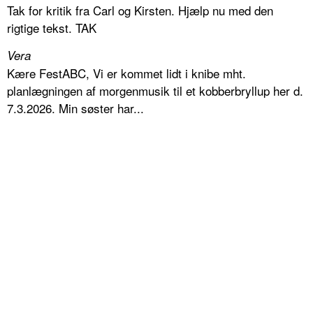
Tak for kritik fra Carl og Kirsten. Hjælp nu med den
rigtige tekst. TAK
Vera
Kære FestABC, Vi er kommet lidt i knibe mht.
planlægningen af morgenmusik til et kobberbryllup her d.
7.3.2026. Min søster har...