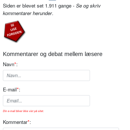
Siden er blevet set 1.911 gange -
Se og skriv
.
kommentarer herunder
Kommentarer og debat mellem læsere
Navn
*
:
E-mail
*
:
Din e-mail bliver ikke vist på sitet.
Kommentar
*
: