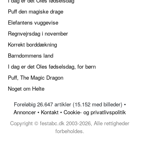
I dag er det Oles fødselsdag
Puff den magiske drage
Elefantens vuggevise
Regnvejrsdag i november
Korrekt borddækning
Barndommens land
I dag er det Oles fødselsdag, for børn
Puff, The Magic Dragon
Noget om Helte
Foreløbig 26.647 artikler (15.152 med billeder) •
Annoncer
•
Kontakt
•
Cookie- og privatlivspolitik
Copyright © festabc.dk 2003-2026, Alle rettigheder
forbeholdes.