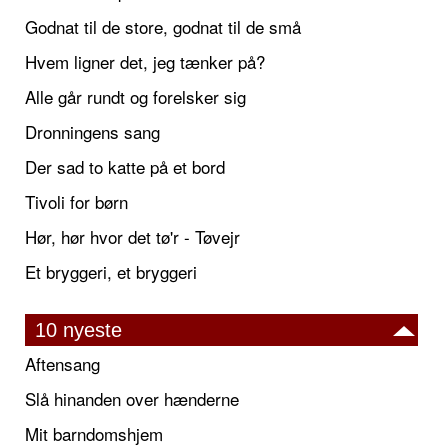
Godnat til de store, godnat til de små
Hvem ligner det, jeg tænker på?
Alle går rundt og forelsker sig
Dronningens sang
Der sad to katte på et bord
Tivoli for børn
Hør, hør hvor det tø'r - Tøvejr
Et bryggeri, et bryggeri
10 nyeste
Aftensang
Slå hinanden over hænderne
Mit barndomshjem