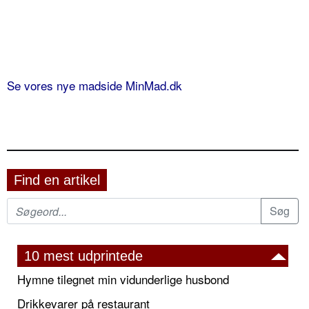
Se vores nye madside MinMad.dk
Find en artikel
10 mest udprintede
Hymne tilegnet min vidunderlige husbond
Drikkevarer på restaurant