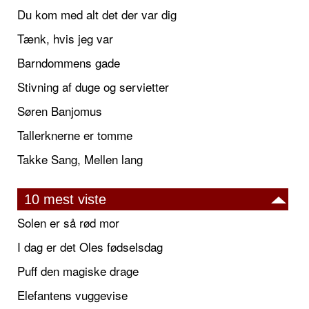
Du kom med alt det der var dig
Tænk, hvis jeg var
Barndommens gade
Stivning af duge og servietter
Søren Banjomus
Tallerknerne er tomme
Takke Sang, Mellen lang
10 mest viste
Solen er så rød mor
I dag er det Oles fødselsdag
Puff den magiske drage
Elefantens vuggevise