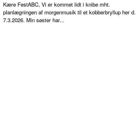
Kære FestABC, Vi er kommet lidt i knibe mht.
planlægningen af morgenmusik til et kobberbryllup her d.
7.3.2026. Min søster har...