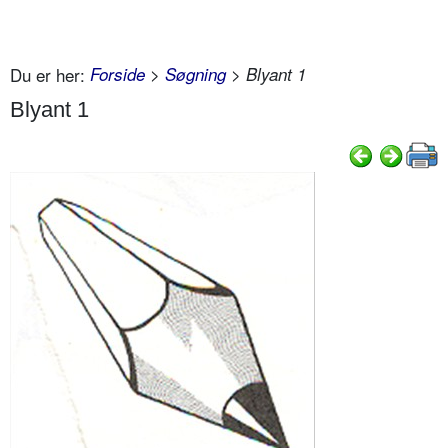
Du er her:
Forside
>
Søgning
> Blyant 1
Blyant 1