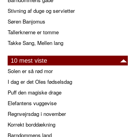
Stivning af duge og servietter
Søren Banjomus
Tallerknerne er tomme
Takke Sang, Mellen lang
10 mest viste
Solen er så rød mor
I dag er det Oles fødselsdag
Puff den magiske drage
Elefantens vuggevise
Regnvejrsdag i november
Korrekt borddækning
Barndommens land