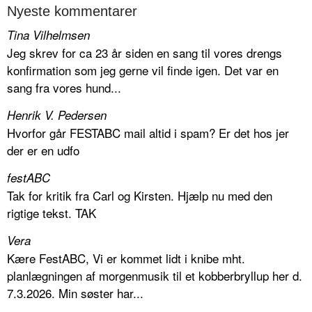
Nyeste kommentarer
Tina Vilhelmsen
Jeg skrev for ca 23 år siden en sang til vores drengs
konfirmation som jeg gerne vil finde igen. Det var en
sang fra vores hund...
Henrik V. Pedersen
Hvorfor går FESTABC mail altid i spam? Er det hos jer
der er en udfo
festABC
Tak for kritik fra Carl og Kirsten. Hjælp nu med den
rigtige tekst. TAK
Vera
Kære FestABC, Vi er kommet lidt i knibe mht.
planlægningen af morgenmusik til et kobberbryllup her d.
7.3.2026. Min søster har...