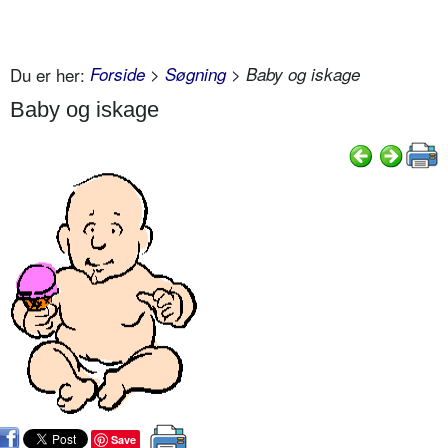
Du er her:
Forside
>
Søgning
> Baby og iskage
Baby og iskage
Save