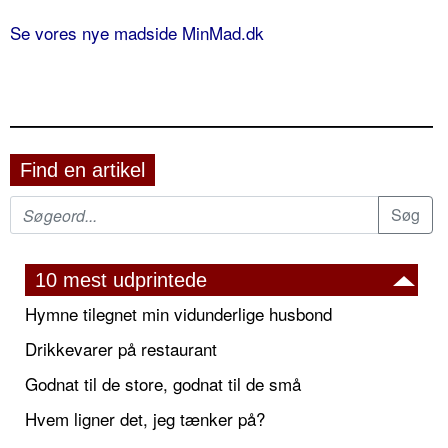
Se vores nye madside MinMad.dk
Find en artikel
10 mest udprintede
Hymne tilegnet min vidunderlige husbond
Drikkevarer på restaurant
Godnat til de store, godnat til de små
Hvem ligner det, jeg tænker på?