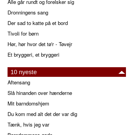
Alle går rundt og forelsker sig
Dronningens sang
Der sad to katte på et bord
Tivoli for børn
Hør, hør hvor det tø'r - Tøvejr
Et bryggeri, et bryggeri
10 nyeste
Aftensang
Slå hinanden over hænderne
Mit barndomshjem
Du kom med alt det der var dig
Tænk, hvis jeg var
Barndommens gade