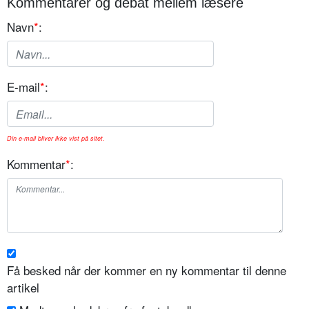
Kommentarer og debat mellem læsere
Navn
*
:
E-mail
*
:
Din e-mail bliver ikke vist på sitet.
Kommentar
*
:
Få besked når der kommer en ny kommentar til denne
artikel