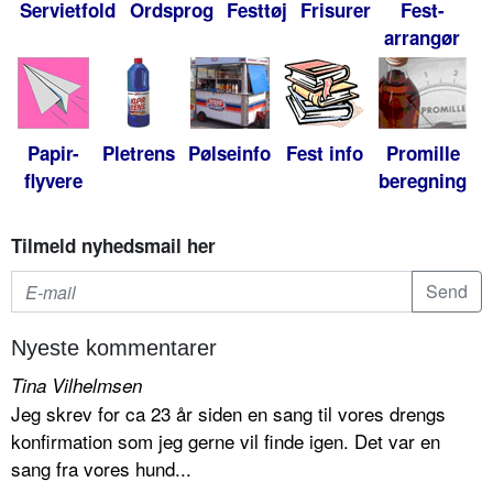
Servietfold
Ordsprog
Festtøj
Frisurer
Fest-
arrangør
Papir-
Pletrens
Pølseinfo
Fest info
Promille
flyvere
beregning
Tilmeld nyhedsmail her
Nyeste kommentarer
Tina Vilhelmsen
Jeg skrev for ca 23 år siden en sang til vores drengs
konfirmation som jeg gerne vil finde igen. Det var en
sang fra vores hund...