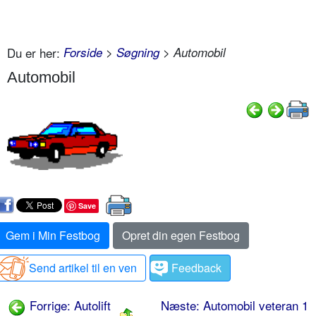
Du er her:
Forside
>
Søgning
> Automobil
Automobil
Save
Gem i Min Festbog
Opret din egen Festbog
Send artikel til en ven
Feedback
Forrige: Autolift
Næste: Automobil veteran 1