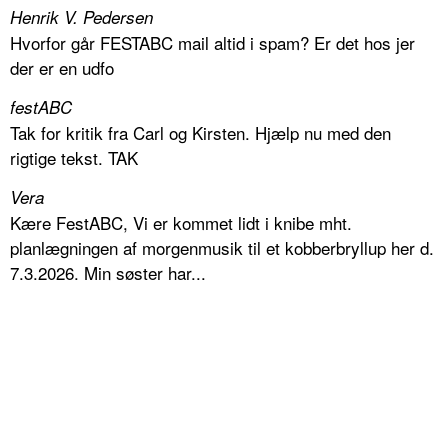
Henrik V. Pedersen
Hvorfor går FESTABC mail altid i spam? Er det hos jer
der er en udfo
festABC
Tak for kritik fra Carl og Kirsten. Hjælp nu med den
rigtige tekst. TAK
Vera
Kære FestABC, Vi er kommet lidt i knibe mht.
planlægningen af morgenmusik til et kobberbryllup her d.
7.3.2026. Min søster har...