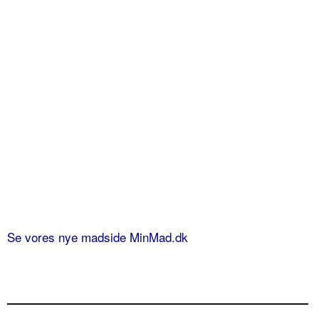
Se vores nye madside MinMad.dk