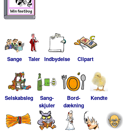
Sange
Taler
Indbydelse
Clipart
Selskabsleg
Sang-
Bord-
Kendte
skjuler
dækning