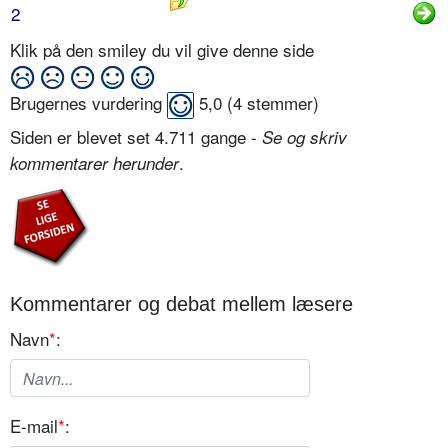
2
Klik på den smiley du vil give denne side
Brugernes vurdering
5,0
(
4
stemmer)
Siden er blevet set 4.711 gange -
Se og skriv
.
kommentarer herunder
Kommentarer og debat mellem læsere
Navn
*
:
E-mail
*
: