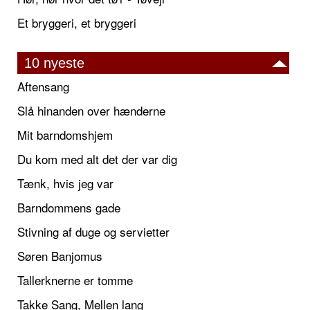
Et bryggeri, et bryggeri
10 nyeste
Aftensang
Slå hinanden over hænderne
Mit barndomshjem
Du kom med alt det der var dig
Tænk, hvis jeg var
Barndommens gade
Stivning af duge og servietter
Søren Banjomus
Tallerknerne er tomme
Takke Sang, Mellen lang