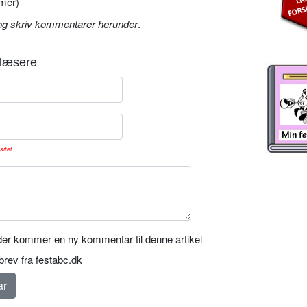
mer)
og skriv kommentarer herunder
.
læsere
sitet.
er kommer en ny kommentar til denne artikel
rev fra festabc.dk