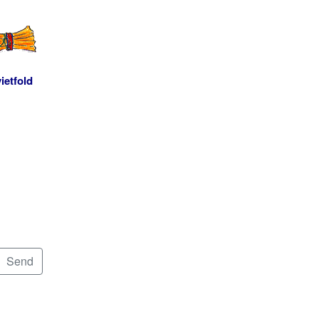
ietfold