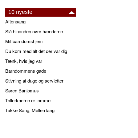
10 nyeste
Aftensang
Slå hinanden over hænderne
Mit barndomshjem
Du kom med alt det der var dig
Tænk, hvis jeg var
Barndommens gade
Stivning af duge og servietter
Søren Banjomus
Tallerknerne er tomme
Takke Sang, Mellen lang