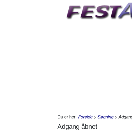
Du er her:
Forside
>
Søgning
> Adgang
Adgang åbnet