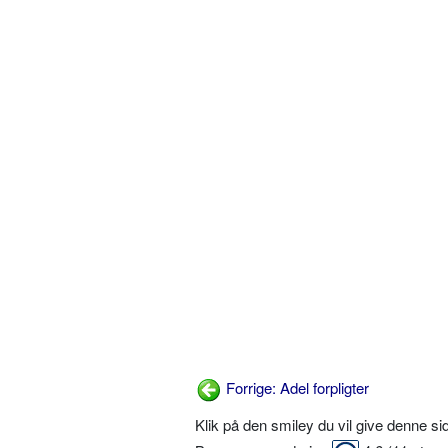
Forrige: Adel forpligter
Klik på den smiley du vil give denne s