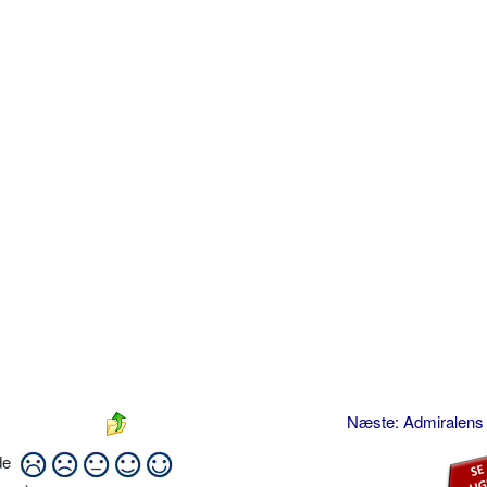
Næste: Admiralens
ide