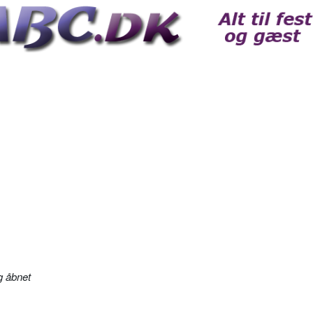
 åbnet