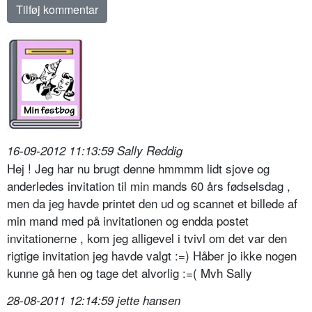
16-09-2012 11:13:59 Sally Reddig
Hej ! Jeg har nu brugt denne hmmmm lidt sjove og
anderledes invitation til min mands 60 års fødselsdag ,
men da jeg havde printet den ud og scannet et billede af
min mand med på invitationen og endda postet
invitationerne , kom jeg alligevel i tvivl om det var den
rigtige invitation jeg havde valgt :=) Håber jo ikke nogen
kunne gå hen og tage det alvorlig :=( Mvh Sally
28-08-2011 12:14:59 jette hansen