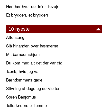
Hør, hør hvor det tø'r - Tøvejr
Et bryggeri, et bryggeri
10 nyeste
Aftensang
Slå hinanden over hænderne
Mit barndomshjem
Du kom med alt det der var dig
Tænk, hvis jeg var
Barndommens gade
Stivning af duge og servietter
Søren Banjomus
Tallerknerne er tomme