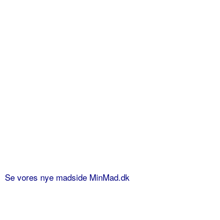
Se vores nye madside MinMad.dk