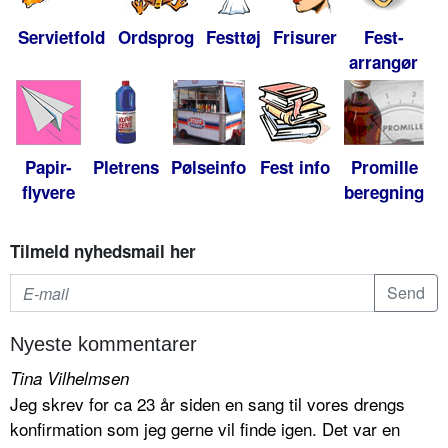
Servietfold
Ordsprog
Festtøj
Frisurer
Fest-
arrangør
Papir-
Pletrens
Pølseinfo
Fest info
Promille
flyvere
beregning
Tilmeld nyhedsmail her
Nyeste kommentarer
Tina Vilhelmsen
Jeg skrev for ca 23 år siden en sang til vores drengs
konfirmation som jeg gerne vil finde igen. Det var en