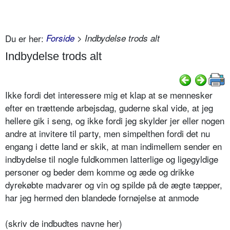
Du er her:
Forside
> Indbydelse trods alt
Indbydelse trods alt
Ikke fordi det interessere mig et klap at se mennesker
efter en trættende arbejsdag, guderne skal vide, at jeg
hellere gik i seng, og ikke fordi jeg skylder jer eller nogen
andre at invitere til party, men simpelthen fordi det nu
engang i dette land er skik, at man indimellem sender en
indbydelse til nogle fuldkommen latterlige og ligegyldige
personer og beder dem komme og æde og drikke
dyrekøbte madvarer og vin og spilde på de ægte tæpper,
har jeg hermed den blandede fornøjelse at anmode
(skriv de indbudtes navne her)