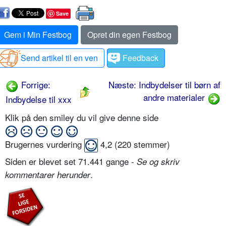
Save
Gem i Min Festbog
Opret din egen Festbog
Send artikel til en ven
Feedback
Forrige:
Næste: Indbydelser til børn af
andre materialer
Indbydelse til xxx
Klik på den smiley du vil give denne side
Brugernes vurdering
4,2
(
220
stemmer)
Siden er blevet set 71.441 gange -
Se og skriv
.
kommentarer herunder