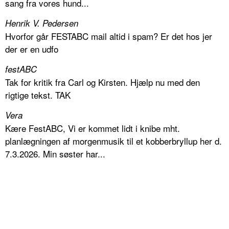
sang fra vores hund...
Henrik V. Pedersen
Hvorfor går FESTABC mail altid i spam? Er det hos jer
der er en udfo
festABC
Tak for kritik fra Carl og Kirsten. Hjælp nu med den
rigtige tekst. TAK
Vera
Kære FestABC, Vi er kommet lidt i knibe mht.
planlægningen af morgenmusik til et kobberbryllup her d.
7.3.2026. Min søster har...