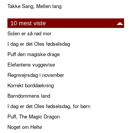
Takke Sang, Mellen lang
10 mest viste
Solen er så rød mor
I dag er det Oles fødselsdag
Puff den magiske drage
Elefantens vuggevise
Regnvejrsdag i november
Korrekt borddækning
Barndommens land
I dag er det Oles fødselsdag, for børn
Puff, The Magic Dragon
Noget om Helte