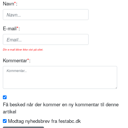
Navn
*
:
E-mail
*
:
Din e-mail bliver ikke vist på sitet.
Kommentar
*
:
Få besked når der kommer en ny kommentar til denne
artikel
Modtag nyhedsbrev fra festabc.dk