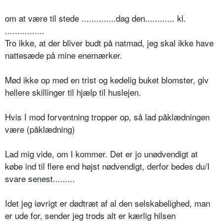
om at være til stede ..............dag den............ kl.
................
Tro ikke, at der bliver budt på natmad, jeg skal ikke have
nattesæde på mine enemærker.
Mød ikke op med en trist og kedelig buket blomster, giv
hellere skillinger til hjælp til huslejen.
Hvis I mod forventning tropper op, så lad påklædningen
være (påklædning)
Lad mig vide, om I kommer. Det er jo unødvendigt at
købe ind til flere end højst nødvendigt, derfor bedes du/I
svare senest.........
Idet jeg iøvrigt er dødtræt af al den selskabelighed, man
er ude for, sender jeg trods alt er kærlig hilsen